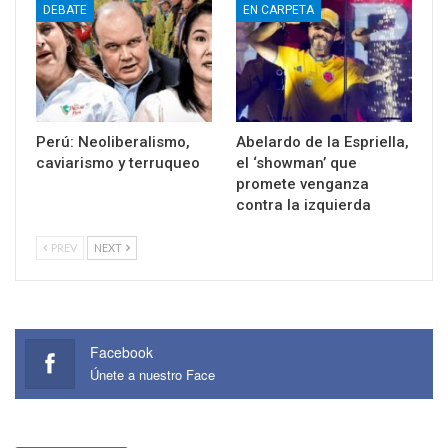
DEBATE
EN CARPETA
Perú: Neoliberalismo,
Abelardo de la Espriella,
caviarismo y terruqueo
el ‘showman’ que
promete venganza
contra la izquierda
PREV
NEXT
Facebook
Únete a nuestro Face