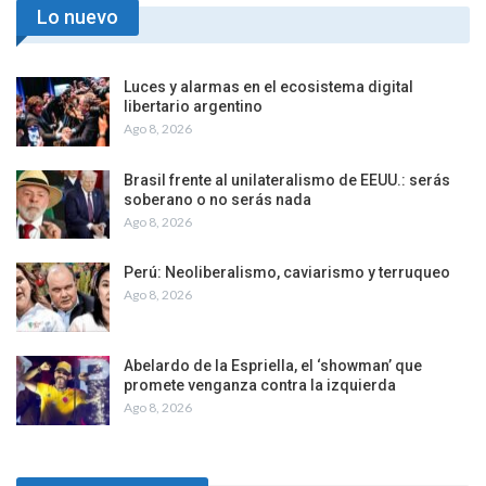
Lo nuevo
Luces y alarmas en el ecosistema digital
libertario argentino
Ago 8, 2026
Brasil frente al unilateralismo de EEUU.: serás
soberano o no serás nada
Ago 8, 2026
Perú: Neoliberalismo, caviarismo y terruqueo
Ago 8, 2026
Abelardo de la Espriella, el ‘showman’ que
promete venganza contra la izquierda
Ago 8, 2026