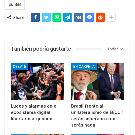
499
Share
También podría gustarte
Todas
DEBATE
EN CARPETA
Luces y alarmas en el
Brasil frente al
ecosistema digital
unilateralismo de EEUU.:
libertario argentino
serás soberano o no
serás nada