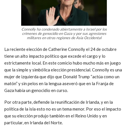
Connolly ha condenado abiertamente a Israel por los
crímenes de genocidio en Gaza y por sus agresiones
militares en otras regiones de Asia Occidental
La reciente elección de Catherine Connolly el 24 de octubre
tiene un alto impacto político que excede el cargo y lo
estrictamente local. En este comicio hubo mucho más en juego
que la simple y simbólica elección presidencial. Connolly es una
mujer de izquierda que dijo que Donald Trump “actúa como un
matón” y sin pelos en la lengua aseveró que en la Franja de
Gaza había un genocidio en curso.
Por otra parte, defiende la reunificación de Irlanda, y en la
política de la isla esto no es un tema menor. Por eso el impacto
que su elección produjo también en el Reino Unido y en
particular, en Irlanda del Norte.