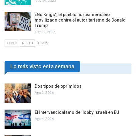
Nov 19, 2025
«No Kings”, el pueblo norteamericano
movilizado contra el autoritarismo de Donald
Trump
Oct 22, 2025
PREV
NEXT
1 De 27
Lo más visto esta semana
Dos tipos de oprimidos
Ago 2, 2026
El intervencionismo del lobby israelí en EU
Ago 4, 2026