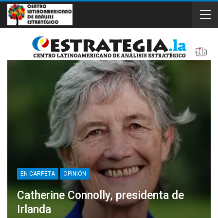
EN CARPETA
OPINIÓN
Catherine Connolly, presidenta de
Irlanda