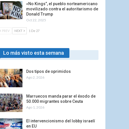
«No Kings”, el pueblo norteamericano
movilizado contra el autoritarismo de
Donald Trump
Oct 22, 2025
PREV
NEXT
1 De 27
Lo más visto esta semana
Dos tipos de oprimidos
Ago 2, 2026
Marruecos manda parar el éxodo de
50.000 migrantes sobre Ceuta
Ago 1, 2026
El intervencionismo del lobby israelí
en EU