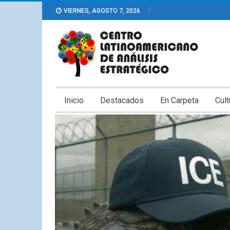
VIERNES, AGOSTO 7, 2026
Inicio
Destacados
En Carpeta
Cult