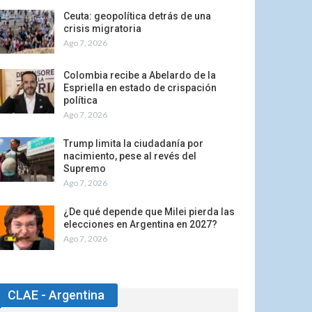
Ceuta: geopolítica detrás de una
crisis migratoria
Ago 7, 2026
Colombia recibe a Abelardo de la
Espriella en estado de crispación
política
Ago 7, 2026
Trump limita la ciudadanía por
nacimiento, pese al revés del
Supremo
Ago 7, 2026
¿De qué depende que Milei pierda las
elecciones en Argentina en 2027?
Ago 7, 2026
CLAE - Argentina