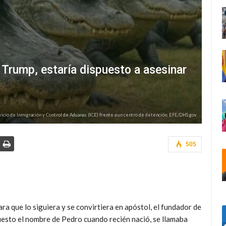
 Trump, estaría dispuesto a asesinar
rvicio de Inmigración y Control de Aduanas (ICE) frente a un centro de detención. EFE/DHS gov
505
 que lo siguiera y se convirtiera en apóstol, el fundador de
puesto el nombre de Pedro cuando recién nació, se llamaba