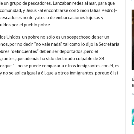
e un grupo de pescadores. Lanzaban redes al mar, para que
u comunidad, y Jesús -al encontrarse con Simón (alias Pedro)-
 pescadores no de yates o de embarcaciones lujosas y
uídos por el pueblo pobre.
dos Unidos, un pobre no sólo es un sospechoso de ser un
os, por no decir “no vale nada”, tal como lo dijo la Secretaria
pobres “delincuentes” deben ser deportados, pero el
grantes, que además ha sido declarado culpable de 34
orque “…no se puede comparar a otros inmigrantes con él, es
y no se aplica igual a él, que a otros inmigrantes, porque él si
¿
a
A