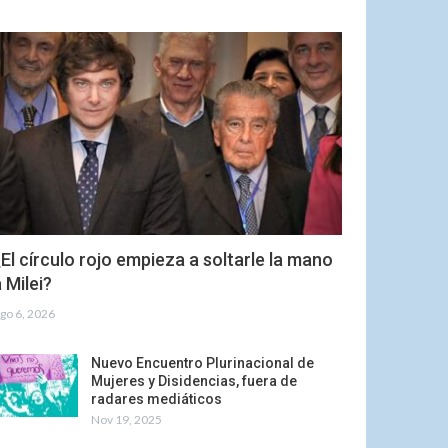
El círculo rojo empieza a soltarle la mano
 Milei?
go 6, 2026
Nuevo Encuentro Plurinacional de
Mujeres y Disidencias, fuera de
radares mediáticos
Nov 19, 2025