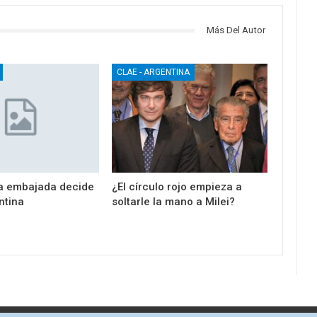
Más Del Autor
CLAE - ARGENTINA
a embajada decide
¿El círculo rojo empieza a
ntina
soltarle la mano a Milei?