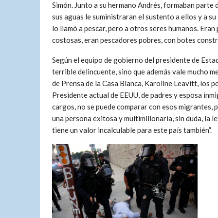
Simón. Junto a su hermano Andrés, formaban parte d
sus aguas le suministraran el sustento a ellos y a s
lo llamó a pescar, pero a otros seres humanos. Eran
costosas, eran pescadores pobres, con botes constr
Según el equipo de gobierno del presidente de Esta
terrible delincuente, sino que además vale mucho men
de Prensa de la Casa Blanca, Karoline Leavitt, los 
Presidente actual de EEUU, de padres y esposa inmi
cargos, no se puede comparar con esos migrantes, p
una persona exitosa y multimillonaria, sin duda, la le
tiene un valor incalculable para este país también”.