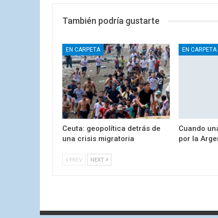
También podría gustarte
EN CARPETA
EN CARPETA
Ceuta: geopolítica detrás de
Cuando un
una crisis migratoria
por la Arge
PREV
NEXT