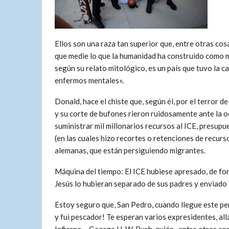
Ellos son una raza tan superior que, entre otras co
que medie lo que la humanidad ha construido como m
según su relato mitológico, es un país que tuvo la c
enfermos mentales».
Donald, hace el chiste que, según él, por el terror de
y su corte de bufones rieron ruidosamente ante la o
suministrar mil millonarios recursos al ICE, presup
(en las cuales hizo recortes o retenciones de recurs
alemanas, que están persiguiendo migrantes.
Máquina del tiempo: El ICE hubiese apresado, de for
Jesús lo hubieran separado de sus padres y enviado 
Estoy seguro que, San Pedro, cuando llegue este pers
y fui pescador! Te esperan varios expresidentes, allá