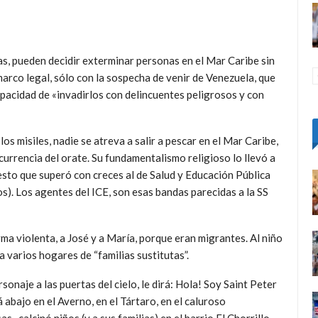
sas, pueden decidir exterminar personas en el Mar Caribe sin
arco legal, sólo con la sospecha de venir de Venezuela, que
apacidad de «invadirlos con delincuentes peligrosos y con
 los misiles, nadie se atreva a salir a pescar en el Mar Caribe,
currencia del orate. Su fundamentalismo religioso lo llevó a
uesto que superó con creces al de Salud y Educación Pública
os). Los agentes del ICE, son esas bandas parecidas a la SS
ma violenta, a José y a María, porque eran migrantes. Al niño
a varios hogares de “familias sustitutas”.
onaje a las puertas del cielo, le dirá: Hola! Soy Saint Peter
 abajo en el Averno, en el Tártaro, en el caluroso