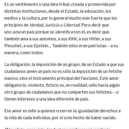
Es un sentimiento o una idea tribal, creada y promovida por
distintas instituciones, desde el Estado, la educación, los
medios y la cultura, por lo general mucho más fuerte que los
principios de
Verdad, Justicia y Libertad
. Pero decir que
uno
ama
un país porque se
identifica
con él, es decir que
también ama a sus asesinos, a sus KKK, a sus Hitler, a sus
Pinochet, a sus Epstein… También ellos eran patriotas―a su
manera, como todos.
La obligación, la imposición de un grupo, de un Estado a que sus
ciudadanos amen un país no es sólo la imposición de un fetiche
masivo, sino el instrumento principal del fascismo. Este amor
obligatorio, violento, ficticio es, en realidad, odio hacia algún
otro grupo de ciudadanos que no comparten sus fetiches―o
tienen intereses o una idea diferente de país.
Ese amor es odio a quienes creen en la
igualdad
de derechos a
la vida de cada individuo, por el solo hecho de haber nacido.