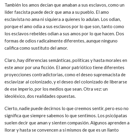
También los amos decían que amaban a sus esclavos, como un
líder fascista puede decir que ama a su pueblo. El amo
esclavista no ama ni siquiera a quienes lo adulan. Los odian,
porque el amo odia a sus esclavos por lo que son, tanto como
los esclavos rebeldes odian a sus amos por lo que hacen. Dos
formas de odios radicalmente diferentes, aunque ninguno
califica como sustituto del amor.
Claro, hay diferencias semánticas, políticas y hasta morales en
este amor por una ficción. El amor patriótico tiene diferentes
proyecciones contradictorias, como el deseo supremacista de
esclavizar al colonizado, y el deseo del colonizado de liberarse
de ese imperio, por los medios que sean. Otra vez: un
ideoléxico, dos realidades opuestas.
Cierto, nadie puede decirnos lo que creemos sentir, pero eso no
significa que siempre sabemos lo que sentimos. Los psicópatas
suelen decir que aman y sienten compasión. Algunos aprenden a
llorar y hasta se convencen a sí mismos de que es un llanto