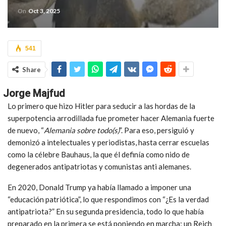
On
Oct 3, 2025
541
Share
Jorge Majfud
Lo primero que hizo Hitler para seducir a las hordas de la
superpotencia arrodillada fue prometer hacer Alemania fuerte
de nuevo, “
Alemania sobre todo(s)
”. Para eso, persiguió y
demonizó a intelectuales y periodistas, hasta cerrar escuelas
como la célebre Bauhaus, la que él definía como nido de
degenerados antipatriotas y comunistas anti alemanes.
En 2020, Donald Trump ya había llamado a imponer una
“educación patriótica”, lo que respondimos con “¿Es la verdad
antipatriota?” En su segunda presidencia, todo lo que había
preparado en la primera se está poniendo en marcha; un Reich