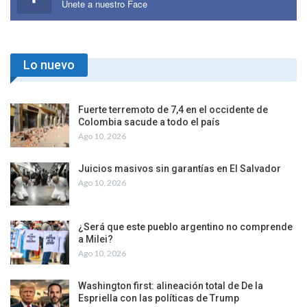
Únete a nuestro Face
Lo nuevo
Fuerte terremoto de 7,4 en el occidente de
Colombia sacude a todo el país
Ago 10, 2026
Juicios masivos sin garantías en El Salvador
Ago 10, 2026
¿Será que este pueblo argentino no comprende
a Milei?
Ago 10, 2026
Washington first: alineación total de De la
Espriella con las políticas de Trump