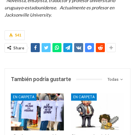
*Novelista, ensayista, traductor y profesor universitario
uruguayo-estadounidense. Actualmente es profesor en
Jacksonville University.
541
Share
También podría gustarte
Todas
EN CARPETA
EN CARPETA