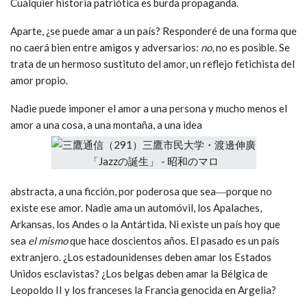
Cualquier historia patriótica es burda propaganda.
Aparte, ¿se puede amar a un país? Responderé de una forma que
no caerá bien entre amigos y adversarios:
no
, no es posible. Se
trata de un hermoso sustituto del amor, un reflejo fetichista del
amor propio.
Nadie puede imponer el amor a una persona y mucho menos el
amor a una cosa, a una montaña, a una idea
abstracta, a una ficción, por poderosa que sea―porque no
existe ese amor. Nadie ama un automóvil, los Apalaches,
Arkansas, los Andes o la Antártida. Ni existe un país hoy que
sea
el mismo
que hace doscientos años. El pasado es un país
extranjero. ¿Los estadounidenses deben amar los Estados
Unidos esclavistas? ¿Los belgas deben amar la Bélgica de
Leopoldo II y los franceses la Francia genocida en Argelia?