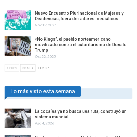
Nuevo Encuentro Plurinacional de Mujeres y
Disidencias, fuera de radares mediáticos
Nov 19, 2025
«No Kings”, el pueblo norteamericano
movilizado contra el autoritarismo de Donald
Trump
Oct 22, 2025
PREV
NEXT
1 De 27
Lo más visto esta semana
La cocaína ya no busca una ruta, construyó un
sistema mundial
Ago 4, 2026