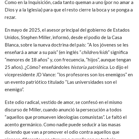
Como en la Inquisición, cada tanto queman a uno (por no amar a
Dios y a la Iglesia) para que el resto cierre la boca y se ponga a
rezar.
En mayo de 2025, el asesor principal del gobierno de Estados
Unidos, Stephen Miller, informó, desde el podio de la Casa
Blanca, sobre la nueva doctrina del país: “A los jóvenes se les
enseñará a amar a su país” (en inglés “
children/kids
” significa
“menores de 18 años” y, con frecuencia, “hijos”, aunque tengan
25 años). ¿Cómo? enseñándoles
historia patriótica
. Lo dijo el
vicepresidente JD Vance: “los profesores son los enemigos” en
un evento patriótico titulado “Las universidades son el
enemigo”.
Este odio radical, vestido de amor, se confesó en el mismo
discurso de Miller, cuando anunció la persecución a todos
“aquellos que promueven ideologías comunistas”. Le faltó el
acento germánico. Como nadie puede seducir a las masas
diciendo que van a promover el odio contra aquellos que