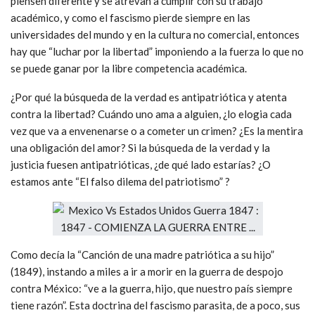
piensen diferente y se atrevan a cumplir con su trabajo
académico, y como el fascismo pierde siempre en las
universidades del mundo y en la cultura no comercial, entonces
hay que “luchar por la libertad” imponiendo a la fuerza lo que no
se puede ganar por la libre competencia académica.
¿Por qué la búsqueda de la verdad es antipatriótica y atenta
contra la libertad? Cuándo uno ama a alguien, ¿lo elogia cada
vez que va a envenenarse o a cometer un crimen? ¿Es la mentira
una obligación del amor? Si la búsqueda de la verdad y la
justicia fuesen antipatrióticas, ¿de qué lado estarías? ¿O
estamos ante “El falso dilema del patriotismo” ?
Como decía la “Canción de una madre patriótica a su hijo”
(1849), instando a miles a ir a morir en la guerra de despojo
contra México: “ve a la guerra, hijo, que nuestro país siempre
tiene razón”. Esta doctrina del fascismo parasita, de a poco, sus