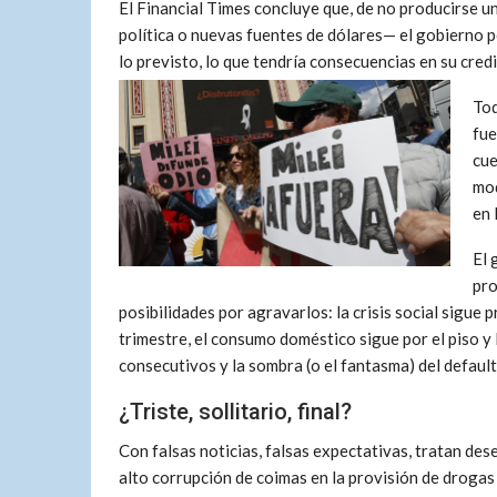
El Financial Times concluye que, de no producirse 
política o nuevas fuentes de dólares— el gobierno p
lo previsto, lo que tendría consecuencias en su cre
Tod
fue
cue
mod
en 
El 
pro
posibilidades por agravarlos: la crisis social sigu
trimestre, el consumo doméstico sigue por el piso y 
consecutivos y la sombra (o el fantasma) del default
¿Triste, sollitario, final?
Con falsas noticias, falsas expectativas, tratan de
alto corrupción de coimas en la provisión de drogas 