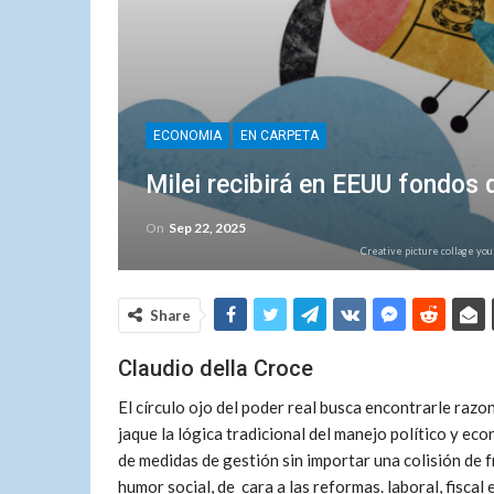
ECONOMIA
EN CARPETA
Milei recibirá en EEUU fondos q
On
Sep 22, 2025
Creative picture collage you
Share
Claudio della Croce
El círculo ojo del poder real busca encontrarle razo
jaque la lógica tradicional del manejo político y eco
de medidas de gestión sin importar una colisión de f
humor social, de cara a las reformas. laboral, fiscal