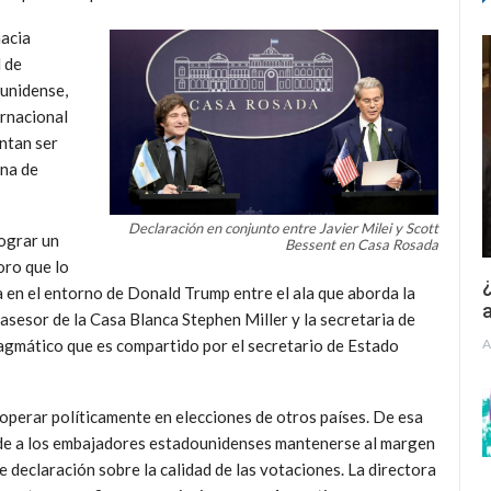
hacia
 de
ounidense,
ernacional
ntan ser
ana de
Declaración en conjunto entre Javier Milei y Scott
lograr un
Bessent en Casa Rosada
oro que lo
¿
 en el entorno de Donald Trump entre el ala que aborda la
a
 asesor de la Casa Blanca Stephen Miller y la secretaria de
A
agmático que es compartido por el secretario de Estado
operar políticamente en elecciones de otros países. De esa
 pide a los embajadores estadounidenses mantenerse al margen
de declaración sobre la calidad de las votaciones.
La directora