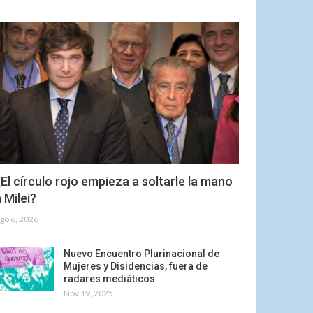
El círculo rojo empieza a soltarle la mano
 Milei?
go 6, 2026
Nuevo Encuentro Plurinacional de
Mujeres y Disidencias, fuera de
radares mediáticos
Nov 19, 2025