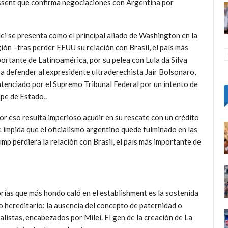
ssent que confirma negociaciones con Argentina por
ei se presenta como el principal aliado de Washington en la
ión –tras perder EEUU su relación con Brasil, el país más
ortante de Latinoamérica, por su pelea con Lula da Silva
a defender al expresidente ultraderechista Jair Bolsonaro,
tenciado por el Supremo Tribunal Federal por un intento de
pe de Estado,.
or eso resulta imperioso acudir en su rescate con un crédito
 impida que el oficialismo argentino quede fulminado en las
mp perdiera la relación con Brasil, el país más importante de
orías que más hondo caló en el establishment
es la sostenida
to hereditario: la ausencia del concepto de paternidad o
alistas, encabezados por Milei. El gen de la creación de La