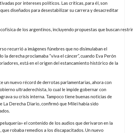
ivadas por intereses políticos. Las críticas, para él, son
ques diseñados para desestabilizar su carrera y desacreditar
cofísica de los argentinos, incluyendo propuestas que buscan restrin
urso recurrió a imágenes fúnebres que no disimulaban el
ndo la derecha proclamaba “viva el cáncer”, cuando Eva Perón
riadores, está en el origen del estancamiento histórico de la
te un nuevo récord de derrotas parlamentarias, ahora con
gobierno ultraderechista, lo cual le impide gobernar con
grava su crisis interna. Tampoco tiene buenas noticias de
e La Derecha Diario, confirmó que Milei había sido
ados.
peluquería» el contenido de los audios que derivaron en la
s, que robaba remedios a los discapacitados. Un nuevo