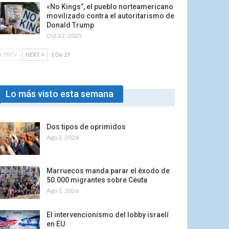
«No Kings”, el pueblo norteamericano
movilizado contra el autoritarismo de
Donald Trump
Oct 22, 2025
PREV
NEXT
1 De 27
Lo más visto esta semana
Dos tipos de oprimidos
Ago 2, 2026
Marruecos manda parar el éxodo de
50.000 migrantes sobre Ceuta
Ago 1, 2026
El intervencionismo del lobby israelí
en EU