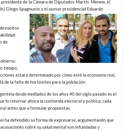
 el presidente de la Cámara de Diputados Martín Menem, el
dis) Diego Spagnuolo y el asesor presidencial Eduardo
 devueltos
abilidad
o de
Gobierno
mo tiempo,
elecciones estará determinado por cómo esté la economía real,
á de la falta de horizontes para la población.
argentina desde mediados de los años 40 del siglo pasado es el
 lo retornar ahora la contienda electoral y política, cada
rival antes que a formular propuestas.
ei ha defendido su forma de expresarse, argumentando que
 acusaciones sobre su salud mental son infundadas y