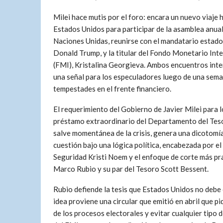
Milei hace mutis por el foro: encara un nuevo viaje 
Estados Unidos para participar de la asamblea anual
Naciones Unidas, reunirse con el mandatario estad
Donald Trump, y la titular del Fondo Monetario Int
(FMI), Kristalina Georgieva. Ambos encuentros inte
una señal para los especuladores luego de una sem
tempestades en el frente financiero.
El requerimiento del Gobierno de Javier Milei para 
préstamo extraordinario del Departamento del Tes
salve momentánea de la crisis, genera una dicotomía
cuestión bajo una lógica política, encabezada por el
Seguridad Kristi Noem y el enfoque de corte más pr
Marco Rubio y su par del Tesoro Scott Bessent.
Rubio defiende la tesis que Estados Unidos no debe 
idea proviene una circular que emitió en abril que
de los procesos electorales y evitar cualquier tipo 