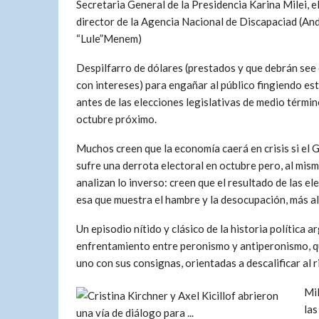
Secretaria General de la Presidencia Karina Milei,
director de la Agencia Nacional de Discapaciad (An
“Lule”Menem)
Despilfarro de dólares (prestados y que debrán see
con intereses) para engañar al público fingiendo est
antes de las elecciones legislativas de medio términ
octubre próximo.
Muchos creen que la economía caerá en crisis si el 
sufre una derrota electoral en octubre pero, al mis
analizan lo inverso: creen que el resultado de las 
esa que muestra el hambre y la desocupación, más all
Un episodio nítido y clásico de la historia política 
enfrentamiento entre peronismo y antiperonismo, que
uno con sus consignas, orientadas a descalificar al 
Mil
las