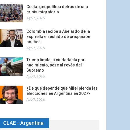
Ceuta: geopolítica detrás de una
crisis migratoria
Ago 7, 2026
Colombia recibe a Abelardo de la
Espriella en estado de crispación
política
Ago 7, 2026
Trump limita la ciudadanía por
nacimiento, pese al revés del
Supremo
Ago 7, 2026
¿De qué depende que Milei pierda las
elecciones en Argentina en 2027?
Ago 7, 2026
CLAE - Argentina