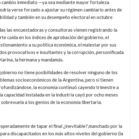
un cambio inmediato —ya sea mediante mayor fortaleza
odría verse forzado a ajustar su régimen cambiario antes de
dibilidad y también en su desempeño electoral en octubre
as las encuestadoras y consultoras vienen registrando la
rte caída en los índices de aprobación del gobierno, el
stionamiento a su política económica, el malestar por sus
os provocativos e insultantes y la corrupción, personificada
Karina, la hermana y mandamás.
gobierno no tiene posibilidades de resolver ninguno de los
blemas socioeconómicos de la Argentina, pero sí tienen
e profundizándose, la economía continuó cayendo trimestre a
la capacidad instalada en la industria cayó por ocho meses
 sobrevuela a los genios de la economía libertaria.
sesperadamente de tapar el final ¿inevitable?,manchado por la
para discapacitados en los más altos niveles del gobierno (la