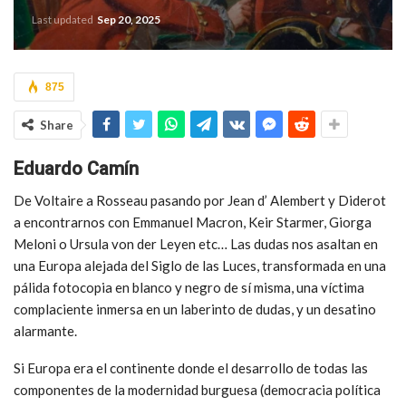
Last updated
Sep 20, 2025
875
Share
Eduardo Camín
De Voltaire a Rosseau pasando por Jean d’ Alembert y Diderot
a encontrarnos con Emmanuel Macron, Keir Starmer, Giorga
Meloni o Ursula von der Leyen etc… Las dudas nos asaltan en
una Europa alejada del Siglo de las Luces, transformada en una
pálida fotocopia en blanco y negro de sí misma, una víctima
complaciente inmersa en un laberinto de dudas, y un desatino
alarmante.
Si Europa era el continente donde el desarrollo de todas las
componentes de la modernidad burguesa (democracia política