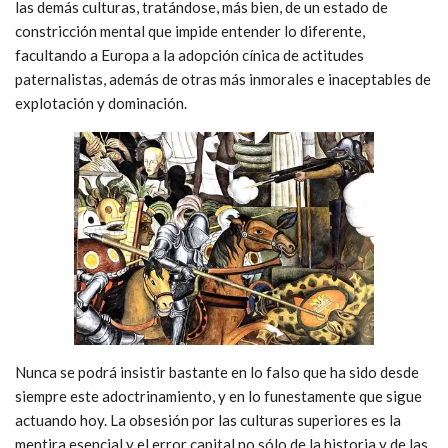
las demás culturas, tratándose, más bien, de un estado de
constricción mental que impide entender lo diferente,
facultando a Europa a la adopción cínica de actitudes
paternalistas, además de otras más inmorales e inaceptables de
explotación y dominación.
Nunca se podrá insistir bastante en lo falso que ha sido desde
siempre este adoctrinamiento, y en lo funestamente que sigue
actuando hoy. La obsesión por las culturas superiores es la
mentira esencial y el error capital no sólo de la historia y de las