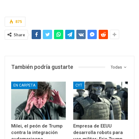
875
Share
También podría gustarte
Todas
EN CARPETA
CYT
Milei, el peón de Trump
Empresa de EEUU
contra la integración
desarrolla robots para