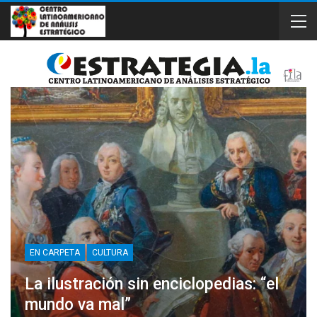
EN CARPETA
CULTURA
La ilustración sin enciclopedias: “el
mundo va mal”