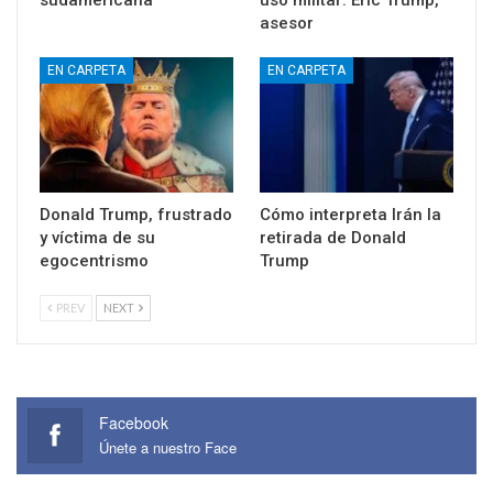
sudamericana
uso militar: Eric Trump,
asesor
EN CARPETA
EN CARPETA
Donald Trump, frustrado
Cómo interpreta Irán la
y víctima de su
retirada de Donald
egocentrismo
Trump
PREV
NEXT
Facebook
Únete a nuestro Face