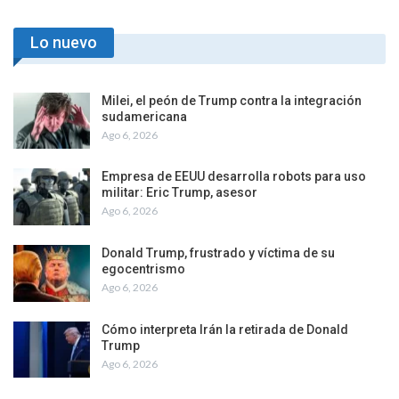
Lo nuevo
Milei, el peón de Trump contra la integración
sudamericana
Ago 6, 2026
Empresa de EEUU desarrolla robots para uso
militar: Eric Trump, asesor
Ago 6, 2026
Donald Trump, frustrado y víctima de su
egocentrismo
Ago 6, 2026
Cómo interpreta Irán la retirada de Donald
Trump
Ago 6, 2026