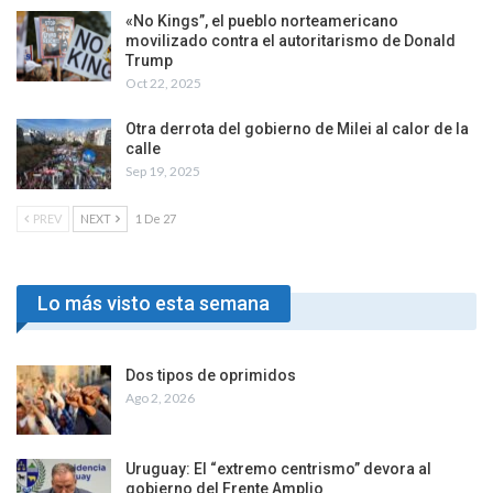
«No Kings”, el pueblo norteamericano
movilizado contra el autoritarismo de Donald
Trump
Oct 22, 2025
Otra derrota del gobierno de Milei al calor de la
calle
Sep 19, 2025
PREV
NEXT
1 De 27
Lo más visto esta semana
Dos tipos de oprimidos
Ago 2, 2026
Uruguay: El “extremo centrismo” devora al
gobierno del Frente Amplio