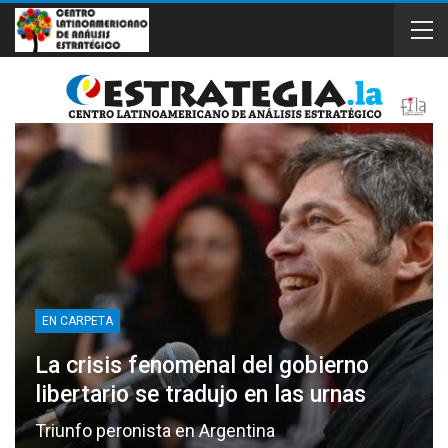
EN CARPETA
La crisis fenomenal del gobierno
libertario se tradujo en las urnas
Triunfo peronista en Argentina