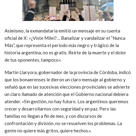
Asimismo, la exmandataria emitió un mensaje en su cuenta
oficial de X: «¿Viste Milei?… Banalizar y vandalizar el “Nunca
Más”, que representa el período más negro y trágico de la
historia argentina, no es gratis. Reírte de la muerte y el dolor
de tus oponentes, tampoco».
Martin Llaryora, gobernador de la provincia de Córdoba, indicó
que los bonaerenses le dieron un claro mensaje al gobierno y
señaló que e
n las sucesivas elecciones provinciales se advierte
un claro llamado de atención que el Gobierno nacional debiera
atender. «Sin gestión, no hay futuro. Los argentinos queremos
crecer y desarrollarnos con seguridad y en paz. Pero las
familias no llegan a fin de mes, y con discursos de
confrontación y división, no se resuelven los problemas. La
gente no quiere más gritos, quiere hechos.».