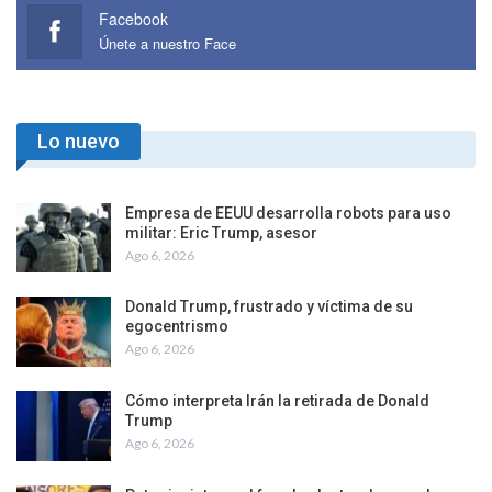
Facebook
Únete a nuestro Face
Lo nuevo
Empresa de EEUU desarrolla robots para uso
militar: Eric Trump, asesor
Ago 6, 2026
Donald Trump, frustrado y víctima de su
egocentrismo
Ago 6, 2026
Cómo interpreta Irán la retirada de Donald
Trump
Ago 6, 2026