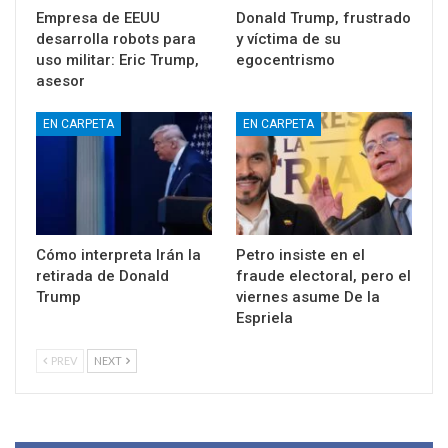
Empresa de EEUU
Donald Trump, frustrado
desarrolla robots para
y víctima de su
uso militar: Eric Trump,
egocentrismo
asesor
EN CARPETA
EN CARPETA
Cómo interpreta Irán la
Petro insiste en el
retirada de Donald
fraude electoral, pero el
Trump
viernes asume De la
Espriela
PREV
NEXT