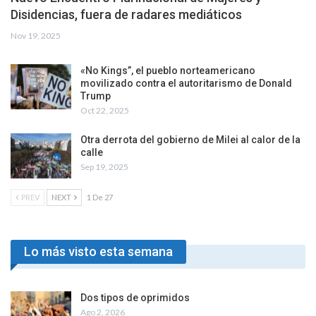
Disidencias, fuera de radares mediáticos
Nov 19, 2025
«No Kings”, el pueblo norteamericano
movilizado contra el autoritarismo de Donald
Trump
Oct 22, 2025
Otra derrota del gobierno de Milei al calor de la
calle
Sep 19, 2025
PREV
NEXT
1 De 27
Lo más visto esta semana
Dos tipos de oprimidos
Ago 2, 2026