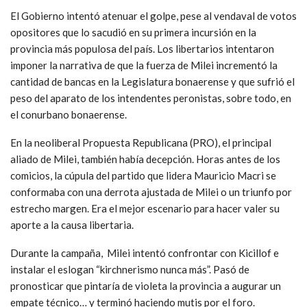
El Gobierno intentó atenuar el golpe, pese al vendaval de votos
opositores que lo sacudió en su primera incursión en la
provincia más populosa del país. Los libertarios intentaron
imponer la narrativa de que la fuerza de Milei incrementó la
cantidad de bancas en la Legislatura bonaerense y que sufrió el
peso del aparato de los intendentes peronistas, sobre todo, en
el conurbano bonaerense.
En la neoliberal Propuesta Republicana (PRO), el principal
aliado de Milei, también había decepción. Horas antes de los
comicios, la cúpula del partido que lidera Mauricio Macri se
conformaba con una derrota ajustada de Milei o un triunfo por
estrecho margen. Era el mejor escenario para hacer valer su
aporte a la causa libertaria.
Durante la campaña, Milei intentó confrontar con Kicillof e
instalar el eslogan “kirchnerismo nunca más”. Pasó de
pronosticar que pintaría de violeta la provincia a augurar un
empate técnico… y terminó haciendo mutis por el foro.