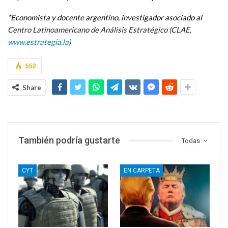
*Economista y docente argentino, investigador asociado al
Centro Latinoamericano de Análisis Estratégico (CLAE,
www.estrategia.la
)
552
Share
También podría gustarte
Todas
CYT
EN CARPETA