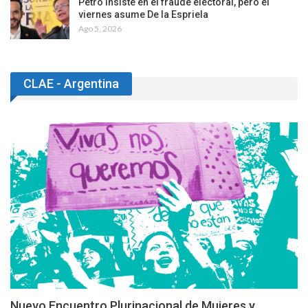
Petro insiste en el fraude electoral, pero el
viernes asume De la Espriela
Ago 5, 2026
CLAE - Argentina
Nuevo Encuentro Plurinacional de Mujeres y