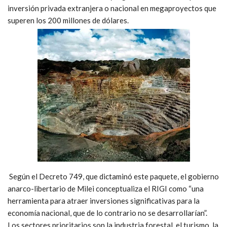
inversión privada extranjera o nacional en megaproyectos
que
superen los 200 millones de dólares.
Según el Decreto 749, que dictaminó este paquete, el gobierno
anarco-libertario de Milei conceptualiza el RIGI como “
una
herramienta para atraer inversiones significativas para la
economía nacional, que de lo contrario no se desarrollarían”.
Los sectores prioritarios son la industria forestal, el turismo, la