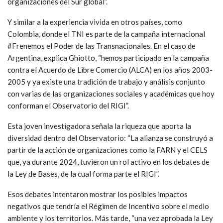
organizaciones del Sur global”.
Y similar a la experiencia vivida en otros países, como
Colombia, donde el TNI es parte de la campaña internacional
#Frenemos el Poder de las Transnacionales. En el caso de
Argentina, explica Ghiotto, “hemos participado en la campaña
contra el Acuerdo de Libre Comercio (ALCA) en los años 2003-
2005 y ya existe una tradición de trabajo y análisis conjunto
con varias de las organizaciones sociales y académicas que hoy
conforman el Observatorio del RIGI”.
Esta joven investigadora señala la riqueza que aporta la
diversidad dentro del Observatorio: “La alianza se construyó a
partir de la acción de organizaciones como la FARN y el CELS
que, ya durante 2024, tuvieron un rol activo en los debates de
la Ley de Bases, de la cual forma parte el RIGI”.
Esos debates intentaron mostrar los posibles impactos
negativos que tendría el Régimen de Incentivo sobre el medio
ambiente y los territorios. Más tarde, “una vez aprobada la Ley