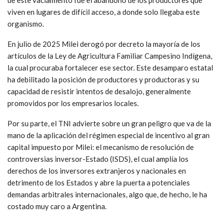
de este vaciamiento fue el abandono de los productores que
viven en lugares de difícil acceso, a donde solo llegaba este
organismo.
En julio de 2025 Milei derogó por decreto la mayoría de los
artículos de la Ley de Agricultura Familiar Campesino Indígena,
la cual procuraba fortalecer ese sector. Este desamparo estatal
ha debilitado la posición de productores y productoras y su
capacidad de resistir intentos de desalojo, generalmente
promovidos por los empresarios locales.
Por su parte, el TNI advierte sobre un gran peligro que va de la
mano de la aplicación del régimen especial de incentivo al gran
capital impuesto por Milei: el mecanismo de resolución de
controversias inversor-Estado (ISDS), el cual amplía los
derechos de los inversores extranjeros y nacionales en
detrimento de los Estados y abre la puerta a potenciales
demandas arbitrales internacionales, algo que, de hecho, le ha
costado muy caro a Argentina.