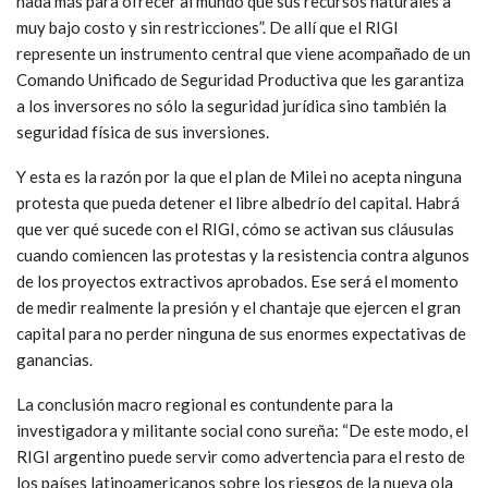
nada más para ofrecer al mundo que sus recursos naturales a
muy bajo costo y sin restricciones”. De allí que el RIGI
represente un instrumento central que viene acompañado de un
Comando Unificado de Seguridad Productiva que les garantiza
a los inversores no sólo la seguridad jurídica sino también la
seguridad física de sus inversiones.
Y esta es la razón por la que el plan de Milei no acepta ninguna
protesta que pueda detener el libre albedrío del capital. Habrá
que ver qué sucede con el RIGI, cómo se activan sus cláusulas
cuando comiencen las protestas y la resistencia contra algunos
de los proyectos extractivos aprobados. Ese será el momento
de medir realmente la presión y el chantaje que ejercen el gran
capital para no perder ninguna de sus enormes expectativas de
ganancias.
La conclusión macro regional es contundente para la
investigadora y militante social cono sureña: “De este modo, el
RIGI argentino puede servir como advertencia para el resto de
los países latinoamericanos sobre los riesgos de la nueva ola