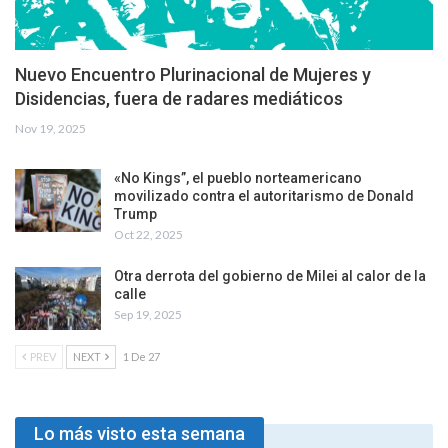
Nuevo Encuentro Plurinacional de Mujeres y
Disidencias, fuera de radares mediáticos
Nov 19, 2025
«No Kings”, el pueblo norteamericano
movilizado contra el autoritarismo de Donald
Trump
Oct 22, 2025
Otra derrota del gobierno de Milei al calor de la
calle
Sep 19, 2025
PREV
NEXT
1 De 27
Lo más visto esta semana