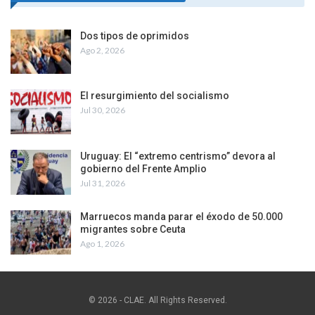
Dos tipos de oprimidos
Ago 2, 2026
El resurgimiento del socialismo
Jul 30, 2026
Uruguay: El “extremo centrismo” devora al
gobierno del Frente Amplio
Jul 31, 2026
Marruecos manda parar el éxodo de 50.000
migrantes sobre Ceuta
Ago 1, 2026
© 2026 - CLAE. All Rights Reserved.