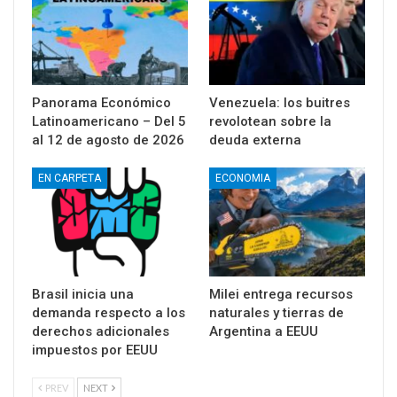
Panorama Económico
Venezuela: los buitres
Latinoamericano – Del 5
revolotean sobre la
al 12 de agosto de 2026
deuda externa
EN CARPETA
ECONOMIA
Brasil inicia una
Milei entrega recursos
demanda respecto a los
naturales y tierras de
derechos adicionales
Argentina a EEUU
impuestos por EEUU
PREV
NEXT