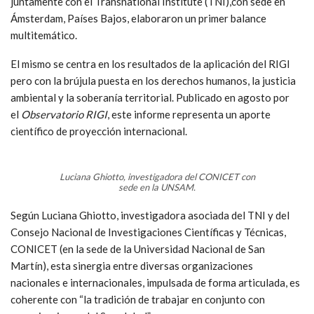
juntamente con el Transnational Institute (TNI),con sede en
Ámsterdam, Países Bajos, elaboraron
un primer balance
multitemático.
El mismo se centra en los resultados de la aplicación del RIGI
pero con la brújula puesta en los derechos humanos, la justicia
ambiental y la soberanía territorial. Publicado en agosto por
el
Observatorio RIGI
, este informe representa un aporte
científico de
proyección internacional.
Luciana Ghiotto, investigadora del CONICET con
sede en la UNSAM.
Según Luciana Ghiotto, investigadora asociada del TNI y del
Consejo Nacional de Investigaciones Científicas y Técnicas,
CONICET (en la sede de la Universidad Nacional de San
Martín),
esta sinergia entre diversas organizaciones
nacionales e internacionales, impulsada de forma articulada, es
coherente con “la tradición de trabajar en conjunto con