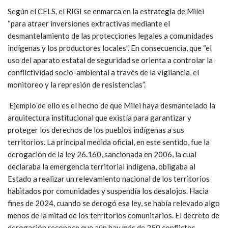
Según el CELS, el RIGI se enmarca en la estrategia de Milei
“p
ara atraer inversiones extractivas mediante el
desmantelamiento de las protecciones legales a comunidades
indígenas y los productores locales”. En consecuencia, que “el
uso del aparato estatal de seguridad se orienta a controlar la
conflictividad socio-ambiental a través de la vigilancia, el
monitoreo y la represión de resistencias”.
Ejemplo de ello
es el hecho de que
Milei haya desmantelado la
arquitectura institucional que existía para garantizar y
proteger los derechos de los pueblos indígenas a sus
territorios. La principal medida oficial, en este sentido, fue la
derogación de la ley 26.160, sancionada en 2006, la cual
declaraba la emergencia territorial indígena, obligaba al
Estado a realizar un relevamiento nacional de los territorios
habitados por comunidades y suspendía los desalojos. Hacia
fines de 2024, cuando se derogó esa ley, se había relevado algo
menos de la mitad de los territorios comunitarios. El decreto de
derogación reconoce que aún hay más de 250 conflictos