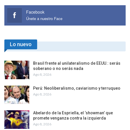
Facebook
Únete a nuestro Face
Lo nuevo
Brasil frente al unilateralismo de EEUU.: serás
soberano o no serás nada
Ago 8, 2026
Perú: Neoliberalismo, caviarismo y terruqueo
Ago 8, 2026
Abelardo de la Espriella, el ‘showman’ que
promete venganza contra la izquierda
Ago 8, 2026