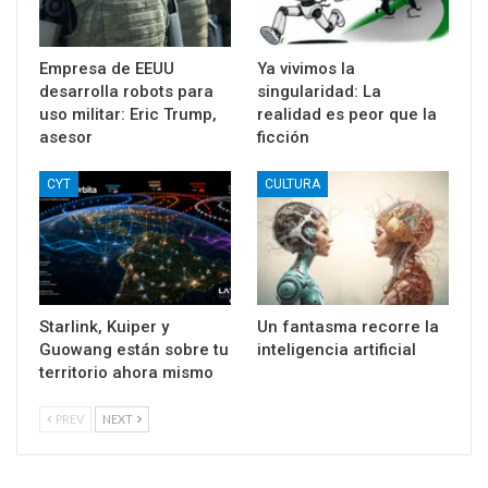
Empresa de EEUU
Ya vivimos la
desarrolla robots para
singularidad: La
uso militar: Eric Trump,
realidad es peor que la
asesor
ficción
CYT
CULTURA
Starlink, Kuiper y
Un fantasma recorre la
Guowang están sobre tu
inteligencia artificial
territorio ahora mismo
PREV
NEXT