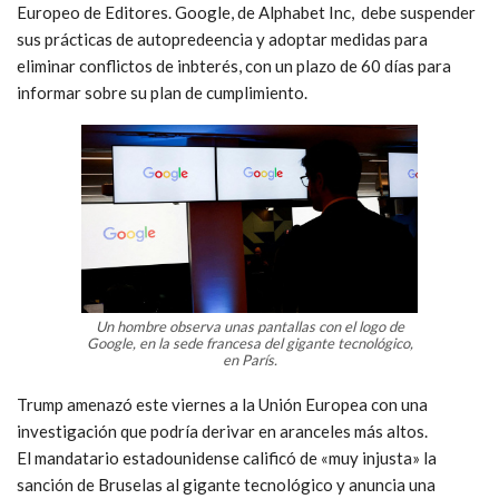
Europeo de Editores. Google, de Alphabet Inc, debe suspender
sus prácticas de autopredeencia y adoptar medidas para
eliminar conflictos de inbterés, con un plazo de 60 días para
informar sobre su plan de cumplimiento.
Un hombre observa unas pantallas con el logo de
Google, en la sede francesa del gigante tecnológico,
en París.
Trump amenazó este viernes a la Unión Europea con una
investigación que podría derivar en aranceles más altos.
El mandatario estadounidense calificó de «muy injusta» la
sanción de Bruselas al gigante tecnológico y anuncia una