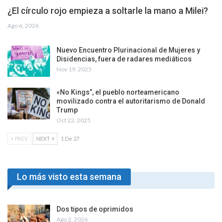
¿El círculo rojo empieza a soltarle la mano a Milei?
Ago 6, 2026
Nuevo Encuentro Plurinacional de Mujeres y
Disidencias, fuera de radares mediáticos
Nov 19, 2025
«No Kings”, el pueblo norteamericano
movilizado contra el autoritarismo de Donald
Trump
Oct 22, 2025
PREV
NEXT
1 De 27
Lo más visto esta semana
Dos tipos de oprimidos
Ago 2, 2026