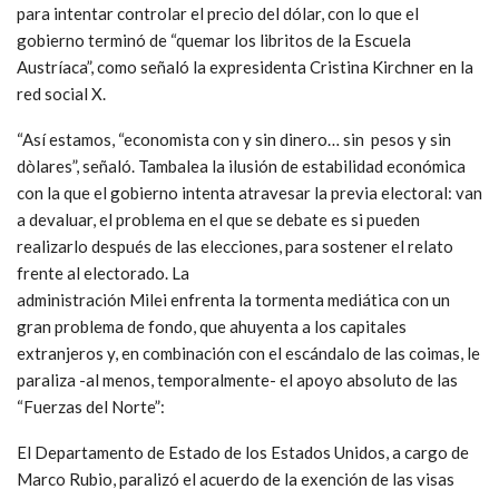
para intentar controlar el precio del dólar, con lo que el
gobierno terminó de “quemar los libritos de la Escuela
Austríaca”, como señaló la expresidenta Cristina Kirchner en la
red social X.
“Así estamos, “economista con y sin dinero… sin pesos y sin
dòlares”, señaló. Tambalea la ilusión de estabilidad económica
con la que el gobierno intenta atravesar la previa electoral: van
a devaluar, el problema en el que se debate es si pueden
realizarlo después de las elecciones, para sostener el relato
frente al electorado. La
administración Milei enfrenta la tormenta mediática con un
gran problema de fondo, que ahuyenta a los capitales
extranjeros y, en combinación con el escándalo de las coimas, le
paraliza -al menos, temporalmente- el apoyo absoluto de las
“Fuerzas del Norte”:
El Departamento de Estado de los Estados Unidos, a cargo de
Marco Rubio, paralizó el acuerdo de la exención de las visas