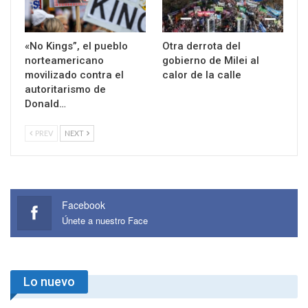
«No Kings”, el pueblo
Otra derrota del
norteamericano
gobierno de Milei al
movilizado contra el
calor de la calle
autoritarismo de
Donald…
PREV
NEXT
Facebook
Únete a nuestro Face
Lo nuevo