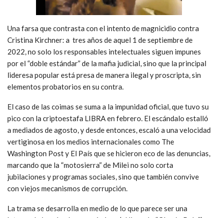
Una farsa que contrasta con el intento de magnicidio contra
Cristina Kirchner: a tres años de aquel 1 de septiembre de
2022, no solo los responsables intelectuales siguen impunes
por el “doble estándar” de la mafia judicial, sino que la principal
lideresa popular está presa de manera ilegal y proscripta, sin
elementos probatorios en su contra.
El caso de las coimas se suma a la impunidad oficial, que tuvo su
pico con la criptoestafa LIBRA en febrero. El escándalo estalló
a mediados de agosto, y desde entonces, escaló a una velocidad
vertiginosa en los medios internacionales como The
Washington Post y El País que se hicieron eco de las denuncias,
marcando que la “motosierra” de Milei no solo corta
jubilaciones y programas sociales, sino que también convive
con viejos mecanismos de corrupción.
La trama se desarrolla en medio de lo que parece ser una