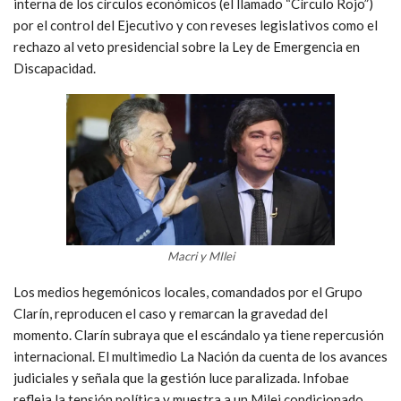
interna de los círculos económicos (el llamado “Círculo Rojo”)
por el control del Ejecutivo y con reveses legislativos como el
rechazo al veto presidencial sobre la Ley de Emergencia en
Discapacidad.
Macri y MIlei
Los medios hegemónicos locales, comandados por el Grupo
Clarín, reproducen el caso y remarcan la gravedad del
momento. Clarín subraya que el escándalo ya tiene repercusión
internacional. El multimedio La Nación da cuenta de los avances
judiciales y señala que la gestión luce paralizada. Infobae
refleja la tensión política y muestra a un Milei condicionado