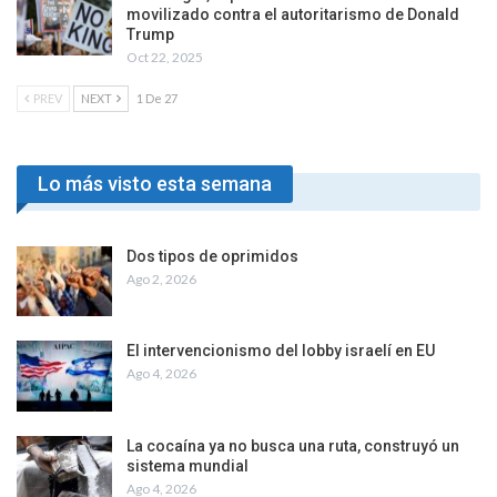
movilizado contra el autoritarismo de Donald
Trump
Oct 22, 2025
PREV
NEXT
1 De 27
Lo más visto esta semana
Dos tipos de oprimidos
Ago 2, 2026
El intervencionismo del lobby israelí en EU
Ago 4, 2026
La cocaína ya no busca una ruta, construyó un
sistema mundial
Ago 4, 2026