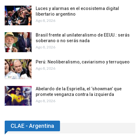
Luces y alarmas en el ecosistema digital
libertario argentino
Ago 8, 2026
Brasil frente al unilateralismo de EEUU.: serás
soberano o no serás nada
Ago 8, 2026
Perú: Neoliberalismo, caviarismo y terruqueo
Ago 8, 2026
Abelardo de la Espriella, el ‘showman’ que
promete venganza contra la izquierda
Ago 8, 2026
CLAE - Argentina