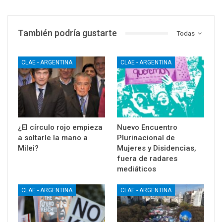
También podría gustarte
Todas
CLAE - ARGENTINA
CLAE - ARGENTINA
¿El círculo rojo empieza
Nuevo Encuentro
a soltarle la mano a
Plurinacional de
Milei?
Mujeres y Disidencias,
fuera de radares
mediáticos
CLAE - ARGENTINA
CLAE - ARGENTINA