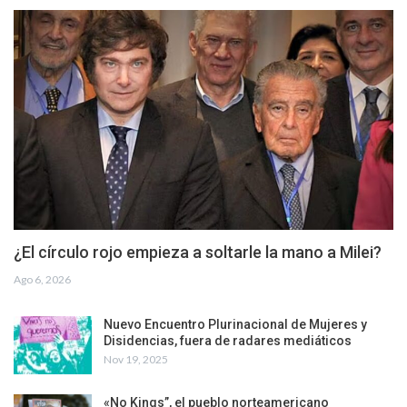
¿El círculo rojo empieza a soltarle la mano a Milei?
Ago 6, 2026
Nuevo Encuentro Plurinacional de Mujeres y
Disidencias, fuera de radares mediáticos
Nov 19, 2025
«No Kings”, el pueblo norteamericano