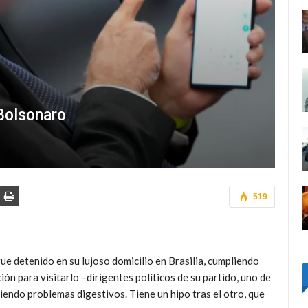
 Bolsonaro
519
ue detenido en su lujoso domicilio en Brasilia, cumpliendo
ión para visitarlo –dirigentes políticos de su partido, uno de
iendo problemas digestivos. Tiene un hipo tras el otro, que