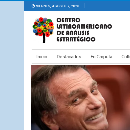
VIERNES, AGOSTO 7, 2026
Inicio
Destacados
En Carpeta
Cult