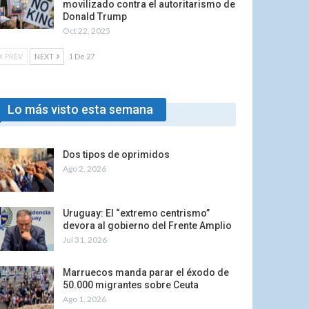
movilizado contra el autoritarismo de
Donald Trump
Oct 22, 2025
PREV
NEXT
1 De 27
Lo más visto esta semana
Dos tipos de oprimidos
Ago 2, 2026
Uruguay: El “extremo centrismo”
devora al gobierno del Frente Amplio
Jul 31, 2026
Marruecos manda parar el éxodo de
50.000 migrantes sobre Ceuta
Ago 1, 2026