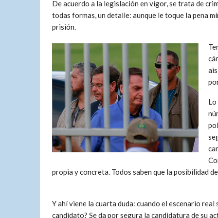
De acuerdo a la legislación en vigor, se trata de cr
todas formas, un detalle: aunque le toque la pena m
prisión.
Te
cár
ais
por
Lo
núm
pol
seg
ca
Co
propia y concreta. Todos saben que la posibilidad de 
Y ahí viene la cuarta duda: cuando el escenario rea
candidato? Se da por segura la candidatura de su actu