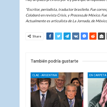
*Escritor, periodista, traductor brasileño. Fue cor
Colaboró en revista Crisis, y Proceso,de México. Fue 
Actualmente es articulista de La Jornada, de México
Share
También podría gustarte
CLAE - ARGENTINA
EN CARPETA