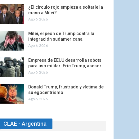
¿El círculo rojo empieza a soltarle la
mano a Milei?
Ago 6, 2026
Milei, el peón de Trump contra la
integración sudamericana
Ago 6, 2026
Empresa de EEUU desarrolla robots
para uso militar: Eric Trump, asesor
Ago 6, 2026
Donald Trump, frustrado y víctima de
su egocentrismo
Ago 6, 2026
CLAE - Argentina