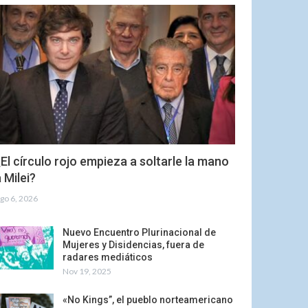
El círculo rojo empieza a soltarle la mano
 Milei?
go 6, 2026
Nuevo Encuentro Plurinacional de
Mujeres y Disidencias, fuera de
radares mediáticos
Nov 19, 2025
«No Kings”, el pueblo norteamericano