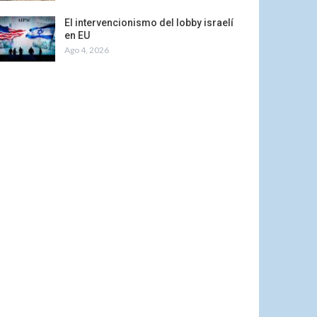
El intervencionismo del lobby israelí
en EU
Ago 4, 2026