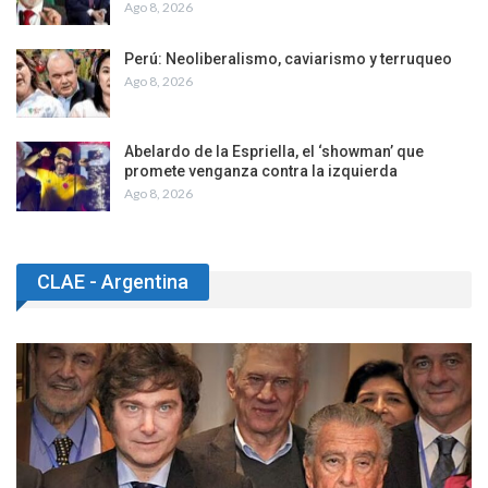
Ago 8, 2026
Perú: Neoliberalismo, caviarismo y terruqueo
Ago 8, 2026
Abelardo de la Espriella, el ‘showman’ que
promete venganza contra la izquierda
Ago 8, 2026
CLAE - Argentina