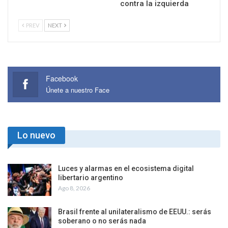
contra la izquierda
PREV
NEXT
Facebook
Únete a nuestro Face
Lo nuevo
Luces y alarmas en el ecosistema digital
libertario argentino
Ago 8, 2026
Brasil frente al unilateralismo de EEUU.: serás
soberano o no serás nada