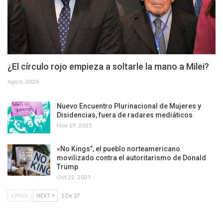
¿El círculo rojo empieza a soltarle la mano a Milei?
Ago 6, 2026
Nuevo Encuentro Plurinacional de Mujeres y
Disidencias, fuera de radares mediáticos
Nov 19, 2025
«No Kings”, el pueblo norteamericano
movilizado contra el autoritarismo de Donald
Trump
Oct 22, 2025
PREV
NEXT
1 De 27