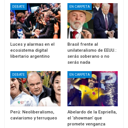
DEBATE
EN CARPETA
Luces y alarmas en el
Brasil frente al
ecosistema digital
unilateralismo de EEUU.:
libertario argentino
serás soberano o no
serás nada
DEBATE
EN CARPETA
Perú: Neoliberalismo,
Abelardo de la Espriella,
caviarismo y terruqueo
el ‘showman’ que
promete venganza