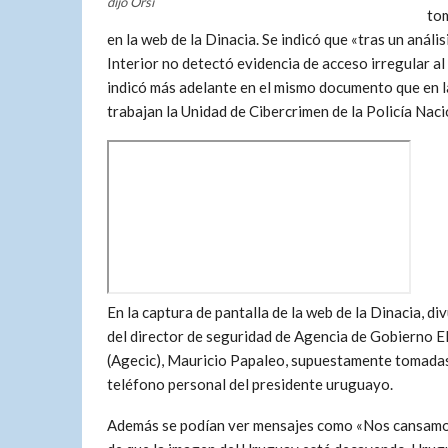
dijo Orsi
tom
en la web de la Dinacia. Se indicó que «tras un análi
Interior no detectó evidencia de acceso irregular a
indicó más adelante en el mismo documento que en la
trabajan la Unidad de Cibercrimen de la Policía Naci
En la captura de pantalla de la web de la Dinacia, di
del director de seguridad de Agencia de Gobierno E
(Agecic), Mauricio Papaleo, supuestamente tomadas
teléfono personal del presidente uruguayo.
Además se podían ver mensajes como «Nos cansamos 