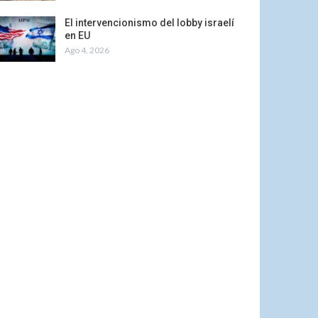
El intervencionismo del lobby israelí
en EU
Ago 4, 2026