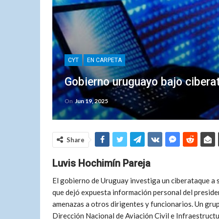
CYT
EN CARPETA
Gobierno uruguayo bajo cibera
On
Jun 19, 2025
Share
Luvis Hochimín Pareja
El gobierno de Uruguay investiga un ciberataque a s
que dejó expuesta información personal del presid
amenazas a otros dirigentes y funcionarios. Un grupo
Dirección Nacional de Aviación Civil e Infraestructu