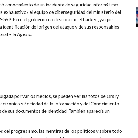
ó conocimiento de un incidente de seguridad informática»
sis exhaustivo» el equipo de ciberseguridad del ministerio del
l SGSP. Pero el gobierno no desconoció el hackeo, ya que
 identificación del origen del ataque y de sus responsables
onal y la Agesic.
vulgada por varios medios, se pueden ver las fotos de Orsi y
lectrónico y Sociedad de la Información y del Conocimiento
 de sus documentos de identidad. También aparecía un
del progresismo, las mentiras de los políticos y sobre todo