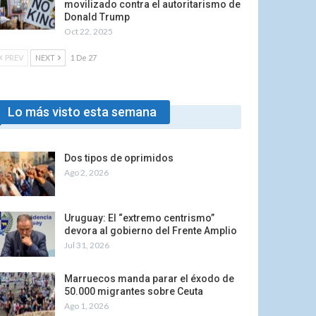
movilizado contra el autoritarismo de
Donald Trump
Oct 22, 2025
PREV
NEXT
1 De 27
Lo más visto esta semana
Dos tipos de oprimidos
Ago 2, 2026
Uruguay: El “extremo centrismo”
devora al gobierno del Frente Amplio
Jul 31, 2026
Marruecos manda parar el éxodo de
50.000 migrantes sobre Ceuta
Ago 1, 2026