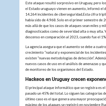
Este ataque resultó sorpresivo en Uruguay, pero lo
el Estado uruguayo vienen en aumento, informó el d
14.264 incidentes de ciberseguridad
.
Esta cifra tripl
había sido de 4.968. Solo en el primer semestre de 2
más allá de que los casos de ataques sean miles y mi
diagnosticados como de severidad alta o muy alta. Y
descenso en comparación al 2023, cuando fue el 1%
La agencia asegura que el aumento se debe a cuatro
crecimiento “natural y exponencial de los incidentes
existen “nuevas metodologías de detección”. Ademá
nuevos casos de uso en el análisis de amenazas y qu
de monitoreo de los organismos del Estado.
Hackeos en Uruguay crecen exponen
El principal ataque informático que se registra es e
pasado un 45% del total. Lo siguen las categorías 
último caso es el que genera una mayor preocupación
máximo de los ataques se registró en noviembre (f