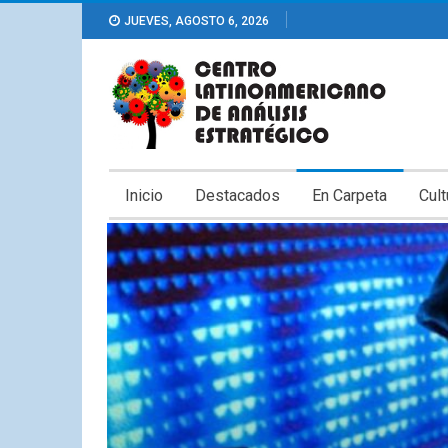
JUEVES, AGOSTO 6, 2026
Inicio
Destacados
En Carpeta
Cult