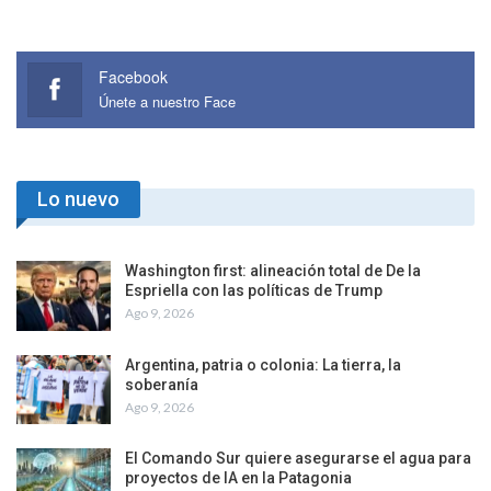
Facebook
Únete a nuestro Face
Lo nuevo
Washington first: alineación total de De la
Espriella con las políticas de Trump
Ago 9, 2026
Argentina, patria o colonia: La tierra, la
soberanía
Ago 9, 2026
El Comando Sur quiere asegurarse el agua para
proyectos de IA en la Patagonia