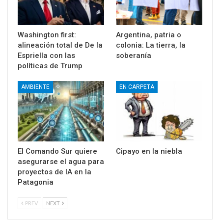
Washington first:
Argentina, patria o
alineación total de De la
colonia: La tierra, la
Espriella con las
soberanía
políticas de Trump
AMBIENTE
EN CARPETA
El Comando Sur quiere
Cipayo en la niebla
asegurarse el agua para
proyectos de IA en la
Patagonia
PREV
NEXT