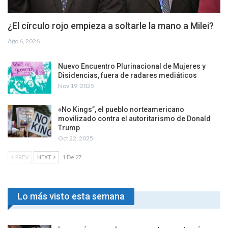
¿El círculo rojo empieza a soltarle la mano a Milei?
Ago 6, 2026
Nuevo Encuentro Plurinacional de Mujeres y
Disidencias, fuera de radares mediáticos
Nov 19, 2025
«No Kings”, el pueblo norteamericano
movilizado contra el autoritarismo de Donald
Trump
Oct 22, 2025
PREV
NEXT
1 De 27
Lo más visto esta semana