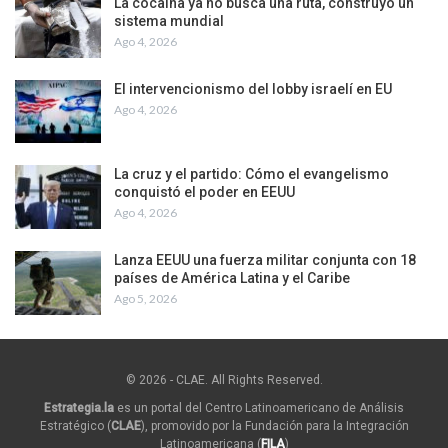
La cocaína ya no busca una ruta, construyó un
sistema mundial
Ago 4, 2026
El intervencionismo del lobby israelí en EU
Ago 4, 2026
La cruz y el partido: Cómo el evangelismo
conquistó el poder en EEUU
Ago 4, 2026
Lanza EEUU una fuerza militar conjunta con 18
países de América Latina y el Caribe
Ago 5, 2026
© 2026 - CLAE. All Rights Reserved.
Estrategia.la
es un portal del Centro Latinoamericano de Análisis
Estratégico (
CLAE
), promovido por la Fundación para la Integración
Latinoamericana (
FILA
)