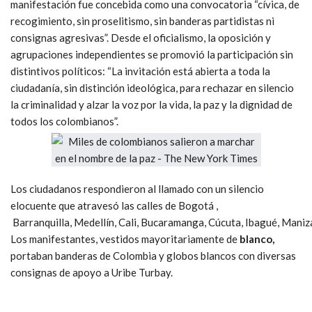
manifestación fue concebida como una convocatoria “cívica, de
recogimiento, sin proselitismo, sin banderas partidistas ni
consignas agresivas”. Desde el oficialismo, la oposición y
agrupaciones independientes se promovió la participación sin
distintivos políticos: “La invitación está abierta a toda la
ciudadanía, sin distinción ideológica, para rechazar en silencio
la criminalidad y alzar la voz por la vida, la paz y la dignidad de
todos los colombianos”.
Los ciudadanos respondieron al llamado con un silencio
elocuente que atravesó las calles de
Bogotá ,
B
arranquilla
,
Medellín
,
Cali
,
Bucaramanga
,
Cúcuta
,
Ibagué
,
Maniz
Los manifestantes, vestidos mayoritariamente de
blanco
,
portaban banderas de Colombia y globos blancos con diversas
consignas de apoyo a
Uribe Turbay
.