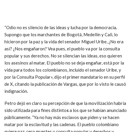
“Odio no es silencio de las ideas y lucha por la democracia
.
Supongo que los marchantes de Bogotá, Medellín y Cali, lo
hicieron por la paz y la vida del senador Miguel Uribe, ¿No era
así? ¿Nos engañaron? Vea pues, el pueblo va por la consulta
popular y sus derechos. No se silencian las ideas, eso quieren
los asesinos al matar. El pueblo no se deja engañar, está por la
vida para todos los colombianos, incluido el senador Uribe, y
por la Consulta Popular», dijo el primer mandatario en su perfil
de X, citando la publicación de Vargas, que por lo visto le causó
indignación.
Petro dejó en claro su percepción de que la movilización habría
sido utilizada para fines distinto
s
a los que se habían anunciado
públicamente. “Ya no hay más esclavos que piden y se hacen
matar por la esclavitud y las cadenas. El pueblo colombiano
quiere paz, cero muertes y consulta popular y derechos y