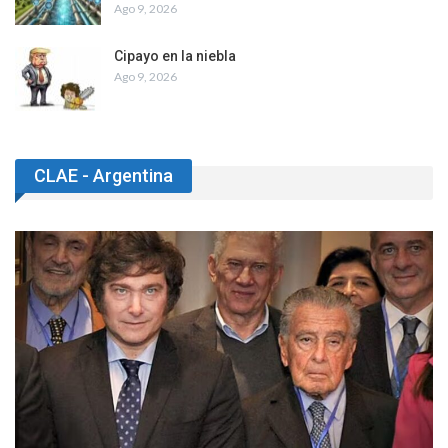
Ago 9, 2026
Cipayo en la niebla
Ago 9, 2026
CLAE - Argentina