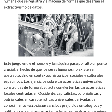
humana que se registra y almacena de formas que desafían el
extractivismo de datos.
Este juego entre el hombre y la máquina pasa por alto un punto
crucial: el hecho de que los seres humanos no existen en
abstracto, sino en contextos históricos, sociales y culturales
específicos. Los ejercicios sobre características universales
construidas de forma abstracta convierten las características
locales centradas en Occidente, capitalistas, colonialistas y
patriarcales en características universales derivadas del
conocimiento
visto desde cero
. Los prejuicios ontológicos y
políticos se transforman así en artefactos neutros en términos