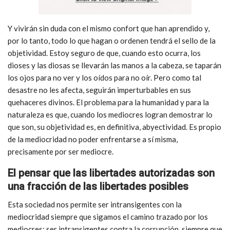
Y vivirán sin duda con el mismo confort que han aprendido y,
por lo tanto, todo lo que hagan o ordenen tendrá el sello de la
objetividad. Estoy seguro de que, cuando esto ocurra, los
dioses y las diosas se llevarán las manos a la cabeza, se taparán
los ojos para no ver y los oídos para no oír. Pero como tal
desastre no les afecta, seguirán imperturbables en sus
quehaceres divinos. El problema para la humanidad y para la
naturaleza es que, cuando los mediocres logran demostrar lo
que son, su objetividad es, en definitiva, abyectividad. Es propio
de la mediocridad no poder enfrentarse a sí misma,
precisamente por ser mediocre.
El pensar que las libertades autorizadas son
una fracción de las libertades posibles
Esta sociedad nos permite ser intransigentes con la
mediocridad siempre que sigamos el camino trazado por los
mediocres; ser intransigentes contra la corrupción, siempre que