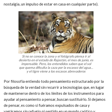
nostalgia, un impulso de estar en casa en cualquier parte).
Si no se conoce la zona y el fotógrafo piensa ir al
desierto en el estado de Rajastán, el mes de junio, es
impensable. Pero, los entendidos saben que el sol
que quema dificulta la caza por la escasez del agua…
y el tigre viene a los escasos abrevaderos
Por filosofía entiendo todo pensamiento estructurado por la
búsqueda de la verdad sin recurrir a tecnologías que, en lugar
de mantenerse dentro de los límites de los instrumentos para
ayudar al pensamiento a pensar, buscan sustituirlo. Si dejamos
de pensar, es como si fuéramos expulsados de casa y
vagáramos sin refugio ni sentido en un mundo caótico y