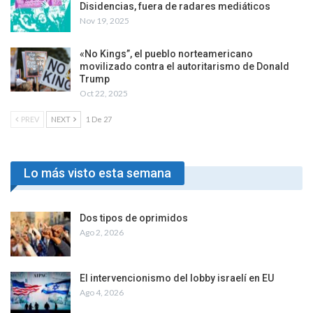
Disidencias, fuera de radares mediáticos
Nov 19, 2025
«No Kings”, el pueblo norteamericano
movilizado contra el autoritarismo de Donald
Trump
Oct 22, 2025
PREV
NEXT
1 De 27
Lo más visto esta semana
Dos tipos de oprimidos
Ago 2, 2026
El intervencionismo del lobby israelí en EU
Ago 4, 2026