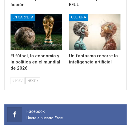
ficción
EEUU
EN CARPETA
CULTURA
El fútbol, la economía y
Un fantasma recorre la
la política en el mundial
inteligencia artificial
de 2026
PREV
NEXT
Facebook
Únete a nuestro Face