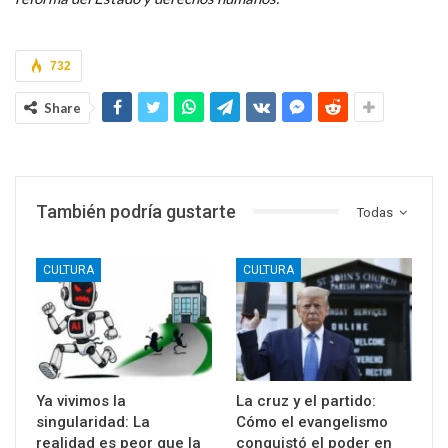
732
Share
También podría gustarte
Todas
CULTURA
CULTURA
Ya vivimos la
La cruz y el partido:
singularidad: La
Cómo el evangelismo
realidad es peor que la
conquistó el poder en