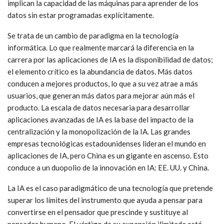
implican la capacidad de las máquinas para aprender de los
datos sin estar programadas explícitamente.
Se trata de un cambio de paradigma en la tecnología
informática. Lo que realmente marcará la diferencia en la
carrera por las aplicaciones de IA es la disponibilidad de datos;
el elemento crítico es la abundancia de datos. Más datos
conducen a mejores productos, lo que a su vez atrae a más
usuarios, que generan más datos para mejorar aún más el
producto. La escala de datos necesaria para desarrollar
aplicaciones avanzadas de IA es la base del impacto de la
centralización y la monopolización de la IA. Las grandes
empresas tecnológicas estadounidenses lideran el mundo en
aplicaciones de IA, pero China es un gigante en ascenso. Esto
conduce a un duopolio de la innovación en IA: EE. UU. y China.
La IA es el caso paradigmático de una tecnología que pretende
superar los límites del instrumento que ayuda a pensar para
convertirse en el pensador que prescinde y sustituye al
pensador humano. El vértigo de su expansión ilimitada está