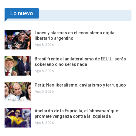
Lo nuevo
Luces y alarmas en el ecosistema digital
libertario argentino
Ago 8, 2026
Brasil frente al unilateralismo de EEUU.: serás
soberano o no serás nada
Ago 8, 2026
Perú: Neoliberalismo, caviarismo y terruqueo
Ago 8, 2026
Abelardo de la Espriella, el ‘showman’ que
promete venganza contra la izquierda
Ago 8, 2026