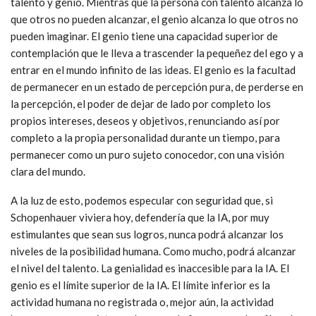
talento y genio. Mientras que la persona con talento alcanza lo
que otros no pueden alcanzar, el genio alcanza lo que otros no
pueden imaginar. El genio tiene una capacidad superior de
contemplación que le lleva a trascender la pequeñez del ego y a
entrar en el mundo infinito de las ideas. El genio es la facultad
de permanecer en un estado de percepción pura, de perderse en
la percepción, el poder de dejar de lado por completo los
propios intereses, deseos y objetivos, renunciando así por
completo a la propia personalidad durante un tiempo, para
permanecer como un puro sujeto conocedor, con una visión
clara del mundo.
A la luz de esto, podemos especular con seguridad que, si
Schopenhauer viviera hoy, defendería que la IA, por muy
estimulantes que sean sus logros, nunca podrá alcanzar los
niveles de la posibilidad humana. Como mucho, podrá alcanzar
el nivel del talento. La genialidad es inaccesible para la IA. El
genio es el límite superior de la IA. El límite inferior es la
actividad humana no registrada o, mejor aún, la actividad