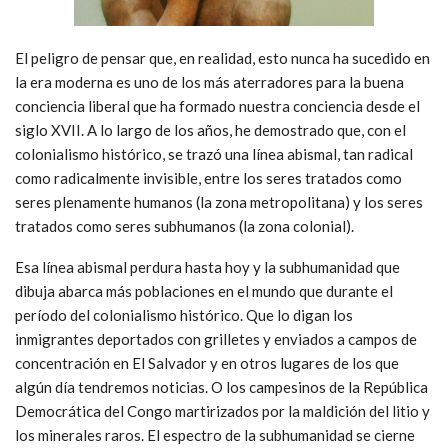
El peligro de pensar que, en realidad, esto nunca ha sucedido en
la era moderna es uno de los más aterradores para la buena
conciencia liberal que ha formado nuestra conciencia desde el
siglo XVII. A lo largo de los años, he demostrado que, con el
colonialismo histórico, se trazó una línea abismal, tan radical
como radicalmente invisible, entre los seres tratados como
seres plenamente humanos (la zona metropolitana) y los seres
tratados como seres subhumanos (la zona colonial).
Esa línea abismal perdura hasta hoy y la subhumanidad que
dibuja abarca más poblaciones en el mundo que durante el
período del colonialismo histórico. Que lo digan los
inmigrantes deportados con grilletes y enviados a campos de
concentración en El Salvador y en otros lugares de los que
algún día tendremos noticias. O los campesinos de la República
Democrática del Congo martirizados por la maldición del litio y
los minerales raros. El espectro de la subhumanidad se cierne