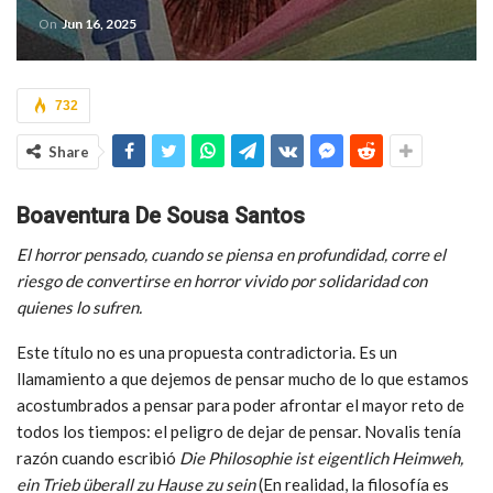
On
Jun 16, 2025
732
Share
Boaventura De Sousa Santos
El horror pensado, cuando se piensa en profundidad, corre el
riesgo de convertirse en horror vivido por solidaridad con
quienes lo sufren.
Este título no es una propuesta contradictoria. Es un
llamamiento a que dejemos de pensar mucho de lo que estamos
acostumbrados a pensar para poder afrontar el mayor reto de
todos los tiempos: el peligro de dejar de pensar. Novalis tenía
razón cuando escribió
Die Philosophie ist eigentlich Heimweh,
ein Trieb überall zu Hause zu sein
(En realidad, la filosofía es