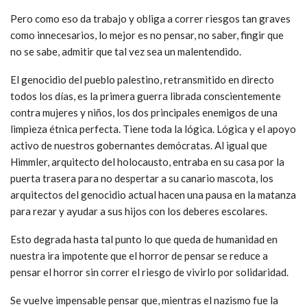
Pero como eso da trabajo y obliga a correr riesgos tan graves
como innecesarios, lo mejor es no pensar, no saber, fingir que
no se sabe, admitir que tal vez sea un malentendido.
El genocidio del pueblo palestino, retransmitido en directo
todos los días, es la primera guerra librada conscientemente
contra mujeres y niños, los dos principales enemigos de una
limpieza étnica perfecta. Tiene toda la lógica. Lógica y el apoyo
activo de nuestros gobernantes demócratas. Al igual que
Himmler, arquitecto del holocausto, entraba en su casa por la
puerta trasera para no despertar a su canario mascota, los
arquitectos del genocidio actual hacen una pausa en la matanza
para rezar y ayudar a sus hijos con los deberes escolares.
Esto degrada hasta tal punto lo que queda de humanidad en
nuestra ira impotente que el horror de pensar se reduce a
pensar el horror sin correr el riesgo de vivirlo por solidaridad.
Se vuelve impensable pensar que, mientras el nazismo fue la