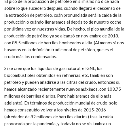
El pico de la producción de petróleo en sí mismo no dice nada
sobre lo que sucederá después, cuándo llegará el descenso de
la extracción de petróleo, cuán pronunciada será la caída de la
producción o cuándo llenaremos el depósito de nuestro coche
por última vez en nuestras vidas. De hecho, el pico mundial de la
producción de petróleo ya se alcanzó en noviembre de 2018,
con 85,5 millones de barriles bombeados al día. (Al menos si nos
basamos en la definición tradicional de petróleo, que es el
crudo más los condensados.
Si se cree que los líquidos de gas natural, el GNL, los
biocombustibles obtenidos en refinerías, etc. también son
petróleo y pueden añadirse a las cifras del crudo, entonces sí,
hemos alcanzado recientemente nuevos máximos, con 103,75
millones de barriles diarios. Pero hablaremos de ello más
adelante). En términos de producción mundial de crudo, solo
hemos conseguido volver a los niveles de 2015-2016
(alrededor de 82 millones de barriles diarios) tras la caída
provocada por la pandemia, y todavía no se vislumbra un