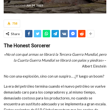
Last updated
Jun 14, 2025
758
Share
The Honest Sorcerer
«No sé con qué armas se librará la Tercera Guerra Mundial, pero
la Cuarta Guerra Mundial se librará con palos y piedras»
–
Albert Einstein
No con una explosión, sino con un suspiro… ¿Y luego un boom?
La era del petróleo termina cuando el nuevo petróleo se vuelve
demasiado caro para los compradores y, al mismo tiempo,
demasiado costoso para los productores, no cuando se
encuentra un sustituto adecuado y se implementa a gran escala.
Datos recientes de S&P Global muestran que los costes de