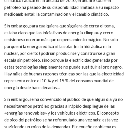
climático radical en la década de 2010, el debate sobre el
petróleo ha pasado de su disponibilidad limitada a su impacto
medioambiental: la contaminación y el cambio climático.
Sin embargo, para cualquiera que siguiera de cerca el tema,
estaba claro que las iniciativas de energía «limpia» y «cero
emisiones» no eran más que un pensamiento mágico. No solo
porque ni la energía eólica ni la solar (ni la hidráulica ni la
nuclear, por cierto) podrían producirse y construirse a gran
escala sin petróleo, sino porque la electricidad generada por
estas tecnologías simplemente no puede sustituir al oro negro.
Hay miles de buenas razones técnicas por las que la electricidad
representa entre el 10 % y el 15 % del consumo mundial de
energía desde hace décadas…
Sin embargo, se ha convencido al público de que algún día ya no
necesitaremos petróleo gracias al rápido despliegue de las
«energías renovables» y los vehículos eléctricos. El concepto
de pico del petróleo se ha reformulado una vez más: esta vez
sugiriendo un «pico de la demanda». El pequeño problema es