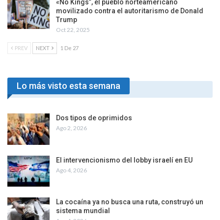
«No Kings”, el pueblo norteamericano
movilizado contra el autoritarismo de Donald
Trump
Oct 22, 2025
PREV
NEXT
1 De 27
Lo más visto esta semana
Dos tipos de oprimidos
Ago 2, 2026
El intervencionismo del lobby israelí en EU
Ago 4, 2026
La cocaína ya no busca una ruta, construyó un
sistema mundial