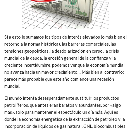
Si a esto le sumamos los tipos de interés elevados (o más bien el
retorno a la norma histórica), las barreras comerciales, las
tensiones geopolíticas, la desdolarización en curso, la crisis
mundial de la deuda, la erosión general de la confianza y la
creciente incertidumbre, podemos ver que la economía mundial
no avanza hacia un mayor crecimiento… Más bien al contrario:
parece más probable que este año comience una recesión
mundial.
El mundo intenta desesperadamente sustituir los productos
petrolíferos, que antes eran baratos y abundantes, por «algo
más», solo para mantener el espectáculo un día más. Aquí es
donde la economía energética de la extracción de petróleo y la
incorporación de líquidos de gas natural, GNL, biocombustibles