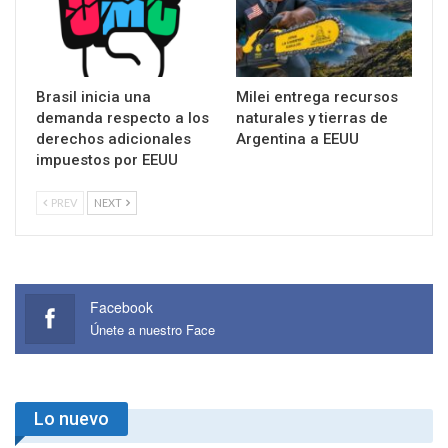
Brasil inicia una
Milei entrega recursos
demanda respecto a los
naturales y tierras de
derechos adicionales
Argentina a EEUU
impuestos por EEUU
PREV
NEXT
Facebook
Únete a nuestro Face
Lo nuevo