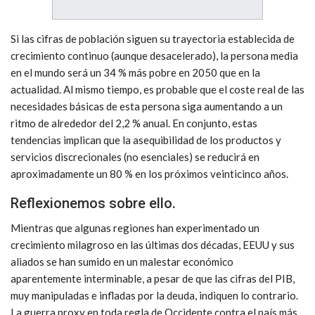
Si las cifras de población siguen su trayectoria establecida de
crecimiento continuo (aunque desacelerado), la persona media
en el mundo será un 34 % más pobre en 2050 que en la
actualidad. Al mismo tiempo, es probable que el coste real de las
necesidades básicas de esta persona siga aumentando a un
ritmo de alrededor del 2,2 % anual. En conjunto, estas
tendencias implican que la asequibilidad de los productos y
servicios discrecionales (no esenciales) se reducirá en
aproximadamente un 80 % en los próximos veinticinco años.
Reflexionemos sobre ello.
Mientras que algunas regiones han experimentado un
crecimiento milagroso en las últimas dos décadas, EEUU y sus
aliados se han sumido en un malestar económico
aparentemente interminable, a pesar de que las cifras del PIB,
muy manipuladas e infladas por la deuda, indiquen lo contrario.
La guerra proxy en toda regla de Occidente contra el país más