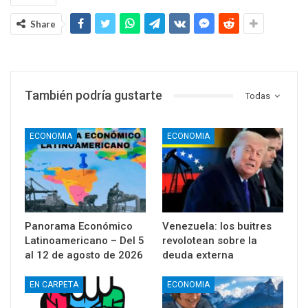
Share
También podría gustarte
Todas
ECONOMIA
ECONOMIA
Panorama Económico
Venezuela: los buitres
Latinoamericano – Del 5
revolotean sobre la
al 12 de agosto de 2026
deuda externa
EN CARPETA
ECONOMIA