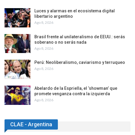
Luces y alarmas en el ecosistema digital
libertario argentino
Ago 8, 2026
Brasil frente al unilateralismo de EEUU.: serás
soberano o no serás nada
Ago 8, 2026
Perú: Neoliberalismo, caviarismo y terruqueo
Ago 8, 2026
Abelardo de la Espriella, el ‘showman’ que
promete venganza contra la izquierda
Ago 8, 2026
CLAE - Argentina