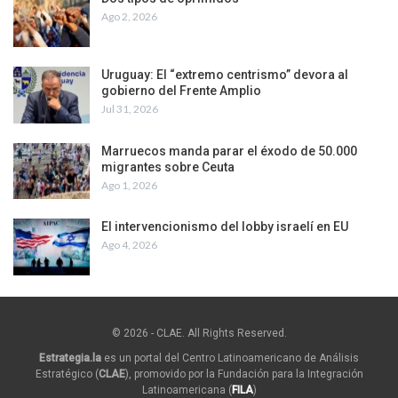
Ago 2, 2026
Uruguay: El “extremo centrismo” devora al
gobierno del Frente Amplio
Jul 31, 2026
Marruecos manda parar el éxodo de 50.000
migrantes sobre Ceuta
Ago 1, 2026
El intervencionismo del lobby israelí en EU
Ago 4, 2026
© 2026 - CLAE. All Rights Reserved.
Estrategia.la
es un portal del Centro Latinoamericano de Análisis
Estratégico (
CLAE
), promovido por la Fundación para la Integración
Latinoamericana (
FILA
)