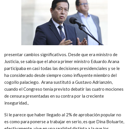
presentar cambios significativos. Desde que era ministro de
Justicia, se sabía que el ahora primer ministro Eduardo Arana
participaba en casi todas las decisiones presidenciales y se le
ha considerado desde siempre como influyente miembro del
cogollo palaciego. Arana sustitutó a Gustavo Adrianzén,
cuando el Congreso tenía previsto debatir las cuatro mociones
de censura presentadas en su contra por la creciente
inseguridad.,
Si le parece que haber llegado al 2% de aprobación popular no
es como para ponerse a trabajar en serio, es que Dina Boluarte,
efectivamente, vive en una realidad distinta a la que los