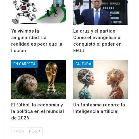
Ya vivimos la
La cruz y el partido:
singularidad: La
Cómo el evangelismo
realidad es peor que la
conquistó el poder en
ficción
EEUU
EN CARPETA
CULTURA
El fútbol, la economía y
Un fantasma recorre la
la política en el mundial
inteligencia artificial
de 2026
PREV
NEXT