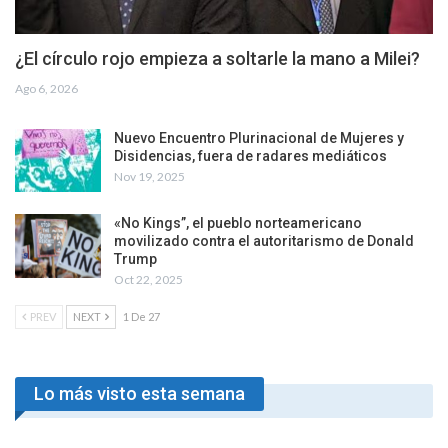
¿El círculo rojo empieza a soltarle la mano a Milei?
Ago 6, 2026
Nuevo Encuentro Plurinacional de Mujeres y
Disidencias, fuera de radares mediáticos
Nov 19, 2025
«No Kings”, el pueblo norteamericano
movilizado contra el autoritarismo de Donald
Trump
Oct 22, 2025
PREV
NEXT
1 De 27
Lo más visto esta semana