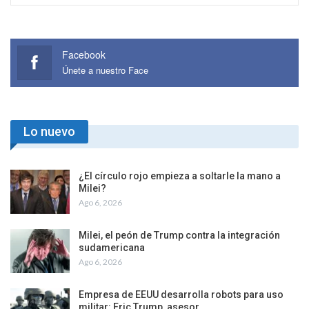
Facebook
Únete a nuestro Face
Lo nuevo
¿El círculo rojo empieza a soltarle la mano a
Milei?
Ago 6, 2026
Milei, el peón de Trump contra la integración
sudamericana
Ago 6, 2026
Empresa de EEUU desarrolla robots para uso
militar: Eric Trump, asesor