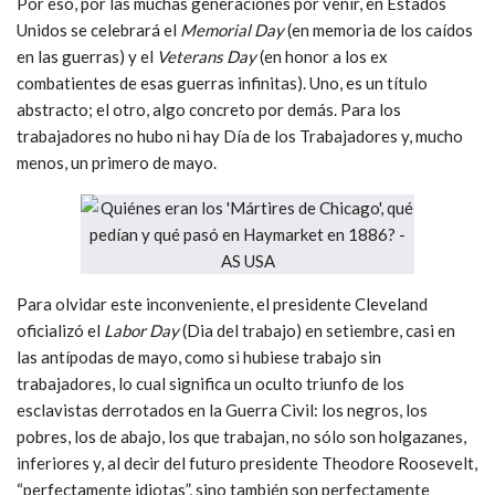
Por eso, por las muchas generaciones por venir, en Estados
Unidos se celebrará el
Memorial Day
(en memoria de los caídos
en las guerras) y el
Veterans Day
(en honor a los ex
combatientes de esas guerras infinitas). Uno, es un título
abstracto; el otro, algo concreto por demás. Para los
trabajadores no hubo ni hay Día de los Trabajadores y, mucho
menos, un primero de mayo.
Para olvidar este inconveniente, el presidente Cleveland
oficializó el
Labor Day
(Dia del trabajo) en setiembre, casi en
las antípodas de mayo, como si hubiese trabajo sin
trabajadores, lo cual significa un oculto triunfo de los
esclavistas derrotados en la Guerra Civil: los negros, los
pobres, los de abajo, los que trabajan, no sólo son holgazanes,
inferiores y, al decir del futuro presidente Theodore Roosevelt,
“perfectamente idiotas”, sino también son perfectamente