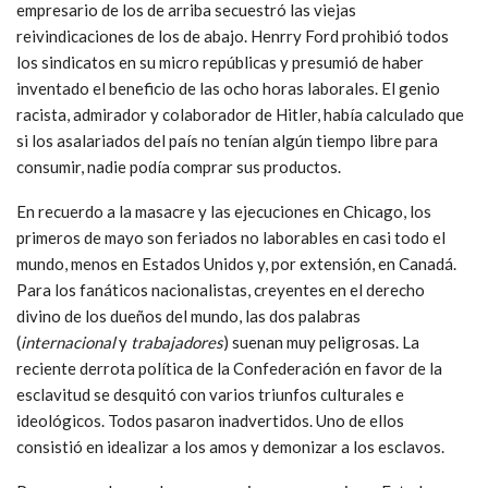
empresario de los de arriba secuestró las viejas
reivindicaciones de los de abajo. Henrry Ford prohibió todos
los sindicatos en su micro repúblicas y presumió de haber
inventado el beneficio de las ocho horas laborales. El genio
racista, admirador y colaborador de Hitler, había calculado que
si los asalariados del país no tenían algún tiempo libre para
consumir, nadie podía comprar sus productos.
En recuerdo a la masacre y las ejecuciones en Chicago, los
primeros de mayo son feriados no laborables en casi todo el
mundo, menos en Estados Unidos y, por extensión, en Canadá.
Para los fanáticos nacionalistas, creyentes en el derecho
divino de los dueños del mundo, las dos palabras
(
internacional
y
trabajadores
) suenan muy peligrosas. La
reciente derrota política de la Confederación en favor de la
esclavitud se desquitó con varios triunfos culturales e
ideológicos. Todos pasaron inadvertidos. Uno de ellos
consistió en idealizar a los amos y demonizar a los esclavos.