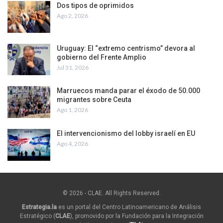
Dos tipos de oprimidos
Ago 2, 2026
Uruguay: El “extremo centrismo” devora al
gobierno del Frente Amplio
Jul 31, 2026
Marruecos manda parar el éxodo de 50.000
migrantes sobre Ceuta
Ago 1, 2026
El intervencionismo del lobby israelí en EU
Ago 4, 2026
© 2026 - CLAE. All Rights Reserved.
Estrategia.la
es un portal del Centro Latinoamericano de Análisis
Estratégico (
CLAE
), promovido por la Fundación para la Integración