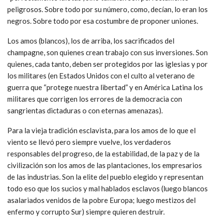
peligrosos. Sobre todo por su número, como, decían, lo eran los
negros. Sobre todo por esa costumbre de proponer uniones.
Los amos (blancos), los de arriba, los sacrificados del
champagne, son quienes crean trabajo con sus inversiones. Son
quienes, cada tanto, deben ser protegidos por las iglesias y por
los militares (en Estados Unidos con el culto al veterano de
guerra que “protege nuestra libertad” y en América Latina los
militares que corrigen los errores de la democracia con
sangrientas dictaduras o con eternas amenazas).
Para la vieja tradición esclavista, para los amos de lo que el
viento se llevó pero siempre vuelve, los verdaderos
responsables del progreso, de la estabilidad, de la paz y de la
civilización son los amos de las plantaciones, los empresarios
de las industrias. Son la elite del pueblo elegido y representan
todo eso que los sucios y mal hablados esclavos (luego blancos
asalariados venidos de la pobre Europa; luego mestizos del
enfermo y corrupto Sur) siempre quieren destruir.