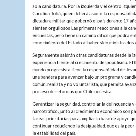
sola candidatura. Por la izquierda y el centro izqui
Carolina Tohá, quien deberá asumir la responsabilida
dictadura militar que gobernó el país durante 17 años
sienten orgullosos Las primeras reacciones a la cand
encuestas, pero tiene un camino difícil que podrá e
conocimiento del Estado al haber sido ministra dos 
Seguramente saldrán otras candidaturas desde la izq
experiencia frente al crecimiento del populismo. El 
mundo progresista tiene la responsabilidad de leva
una bandera para avanzar bajo un programa y candi
común, realista y no voluntarista, que permita avanz
proceso de reformas que Chile necesita.
Garantizar la seguridad, controlar la delincuencia y 
narcotráfico, junto al crecimiento económico son pa
tareas prioritarias para ampliar la base de apoyo q
continuar reduciendo la desigualdad, que es la peo
la estabilidad del país.