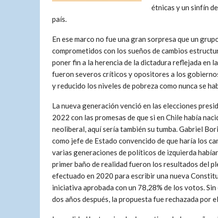
étnicas y un sinfín 
país.
En ese marco no fue una gran sorpresa que un grupo
comprometidos con los sueños de cambios estructur
poner fin a la herencia de la dictadura reflejada en
fueron severos críticos y opositores a los gobierno
y reducido los niveles de pobreza como nunca se habí
La nueva generación venció en las elecciones presi
2022 con las promesas de que si en Chile había naci
neoliberal, aquí sería también su tumba. Gabriel Bor
como jefe de Estado convencido de que haría los c
varias generaciones de políticos de izquierda había
primer baño de realidad fueron los resultados del pl
efectuado en 2020 para escribir una nueva Constitu
iniciativa aprobada con un 78,28% de los votos. Si
dos años después, la propuesta fue rechazada por el