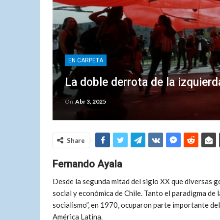
EN CARPETA
La doble derrota de la izquierd
On
Abr 3, 2025
Share
Fernando Ayala
Desde la segunda mitad del siglo XX que diversas g
social y económica de Chile. Tanto el paradigma de l
socialismo”, en 1970, ocuparon parte importante del 
América Latina.