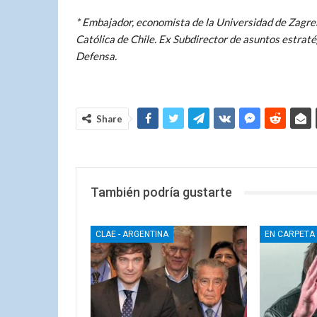
* Embajador, economista de la Universidad de Zagreb
Católica de Chile. Ex Subdirector de asuntos estraté
Defensa.
Share
También podría gustarte
CLAE - ARGENTINA
EN CARPETA