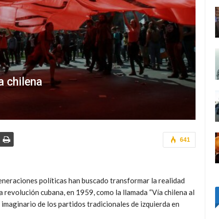
a chilena
641
eneraciones políticas han buscado transformar la realidad
a revolución cubana, en 1959, como la llamada “Vía chilena al
imaginario de los partidos tradicionales de izquierda en