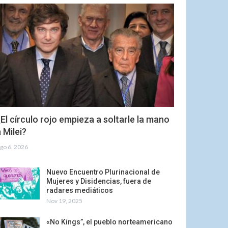
El círculo rojo empieza a soltarle la mano
 Milei?
go 6, 2026
Nuevo Encuentro Plurinacional de
Mujeres y Disidencias, fuera de
radares mediáticos
Nov 19, 2025
«No Kings”, el pueblo norteamericano