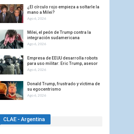
¿El círculo rojo empieza a soltarle la
mano a Milei?
Ago 6, 2026
Milei, el peón de Trump contra la
integración sudamericana
Ago 6, 2026
Empresa de EEUU desarrolla robots
para uso militar: Eric Trump, asesor
Ago 6, 2026
Donald Trump, frustrado y víctima de
su egocentrismo
Ago 6, 2026
CLAE - Argentina