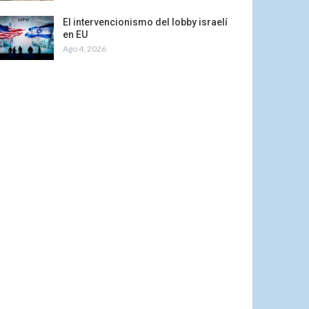
El intervencionismo del lobby israelí
en EU
Ago 4, 2026