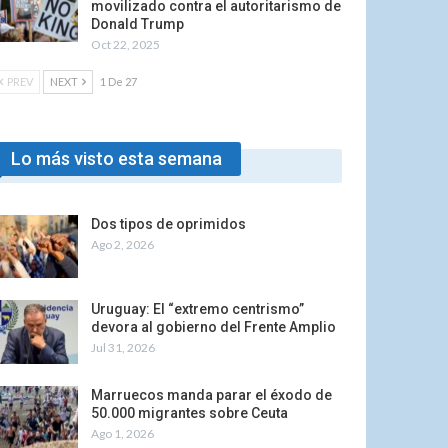
movilizado contra el autoritarismo de
Donald Trump
Oct 22, 2025
PREV
NEXT
1 De 27
Lo más visto esta semana
Dos tipos de oprimidos
Ago 2, 2026
Uruguay: El “extremo centrismo”
devora al gobierno del Frente Amplio
Jul 31, 2026
Marruecos manda parar el éxodo de
50.000 migrantes sobre Ceuta
Ago 1, 2026