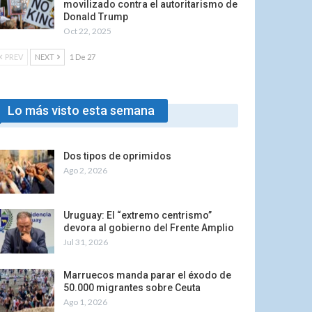
movilizado contra el autoritarismo de
Donald Trump
Oct 22, 2025
PREV
NEXT
1 De 27
Lo más visto esta semana
Dos tipos de oprimidos
Ago 2, 2026
Uruguay: El “extremo centrismo”
devora al gobierno del Frente Amplio
Jul 31, 2026
Marruecos manda parar el éxodo de
50.000 migrantes sobre Ceuta
Ago 1, 2026