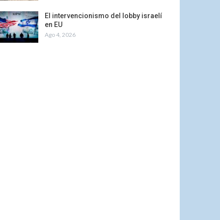
El intervencionismo del lobby israelí
en EU
Ago 4, 2026