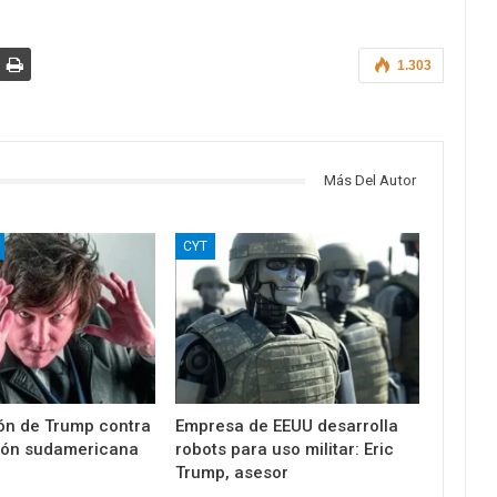
1.303
Más Del Autor
CYT
eón de Trump contra
Empresa de EEUU desarrolla
ción sudamericana
robots para uso militar: Eric
Trump, asesor