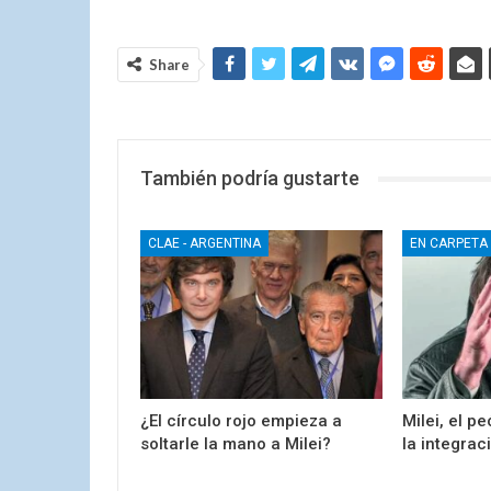
Share
También podría gustarte
CLAE - ARGENTINA
EN CARPETA
¿El círculo rojo empieza a
Milei, el p
soltarle la mano a Milei?
la integra