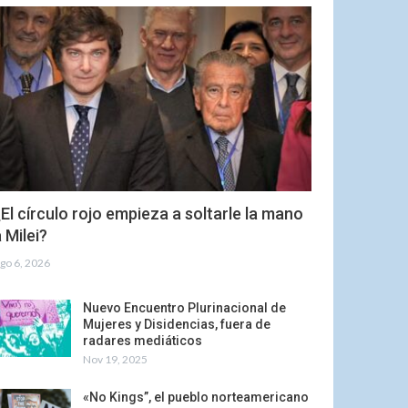
El círculo rojo empieza a soltarle la mano
 Milei?
go 6, 2026
Nuevo Encuentro Plurinacional de
Mujeres y Disidencias, fuera de
radares mediáticos
Nov 19, 2025
«No Kings”, el pueblo norteamericano