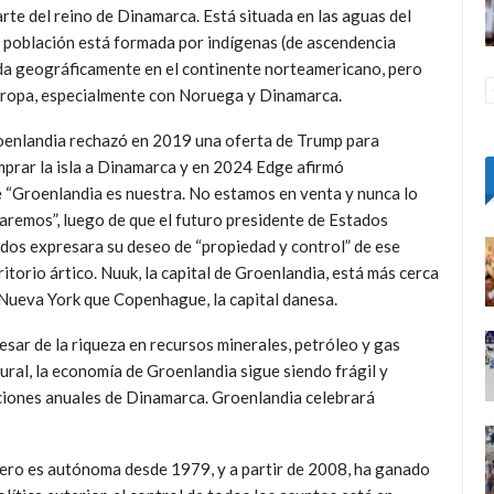
rte del reino de Dinamarca. Está situada en las aguas del
 población está formada por indígenas (de ascendencia
da geográficamente en el continente norteamericano, pero
Europa, especialmente con Noruega y Dinamarca.
enlandia rechazó en 2019 una oferta de Trump para
prar la isla a Dinamarca y en 2024 Edge afirmó
e
Groenlandia es nuestra. No estamos en venta y nunca lo
taremos
, luego de que el futuro presidente de Estados
dos expresara su deseo de
propiedad y control
de ese
ritorio ártico. Nuuk, la capital de Groenlandia, está más cerca
Nueva York que Copenhague, la capital danesa.
esar de la riqueza en recursos minerales, petróleo y gas
ural, la economía de Groenlandia sigue siendo frágil y
ciones anuales de Dinamarca. Groenlandia celebrará
 pero es autónoma desde 1979, y a partir de 2008, ha ganado