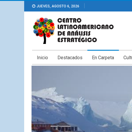
JUEVES, AGOSTO 6, 2026
Inicio
Destacados
En Carpeta
Cult