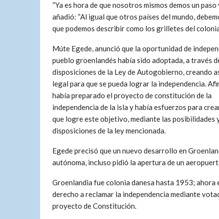
Ya es hora de que nosotros mismos demos un paso 
añadió: “Al igual que otros países del mundo, debem
que podemos describir como los grilletes del colonia
Múte Egede, anunció que la oportunidad de indepen
pueblo groenlandés había sido adoptada, a través d
disposiciones de la Ley de Autogobierno, creando a
legal para que se pueda lograr la independencia. Af
había preparado el proyecto de constitución de la
independencia de la isla y había esfuerzos para cre
que logre este objetivo, mediante las posibilidades 
disposiciones de la ley mencionada.
Egede precisó que un nuevo desarrollo en Groenlandi
autónoma, incluso pidió la apertura de un aeropuert
Groenlandia fue colonia danesa hasta 1953; ahora 
derecho a reclamar la independencia mediante votac
proyecto de Constitución.