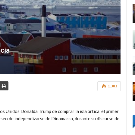
ncia
1.303
os Unidos Donalda Trump de comprar la isla ártica, el primer
eseo de independizarse de Dinamarca, durante su discurso de