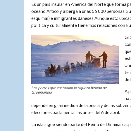
Es un país insular en América del Norte que forma pa
océano Ártico y alberga a unas 56 000 personas. Su
esquimal) e inmigrantes daneses.Aunque está ubica
política y culturalmente tiene más relaciones con 
Gro
com
qu
es
Uni
ter
de 
Los perros que custodian la riqueza helada de
A p
Groenlandia
nat
depende en gran medida de la pesca y de las subven
elecciones parlamentarias antes del 6 de abril.
La isla sigue siendo parte del Reino de Dinamarca,