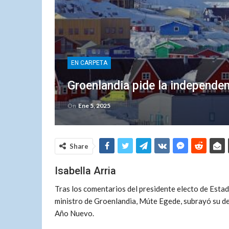
EN CARPETA
Groenlandia pide la independe
On
Ene 5, 2025
Share
Isabella Arria
Tras los comentarios del presidente electo de Estad
ministro de Groenlandia, Múte Egede, subrayó su d
Año Nuevo.