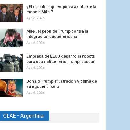
¿El círculo rojo empieza a soltarle la
mano a Milei?
Ago 6, 2026
Milei, el peón de Trump contra la
integración sudamericana
Ago 6, 2026
Empresa de EEUU desarrolla robots
para uso militar: Eric Trump, asesor
Ago 6, 2026
Donald Trump, frustrado y víctima de
su egocentrismo
Ago 6, 2026
CLAE - Argentina