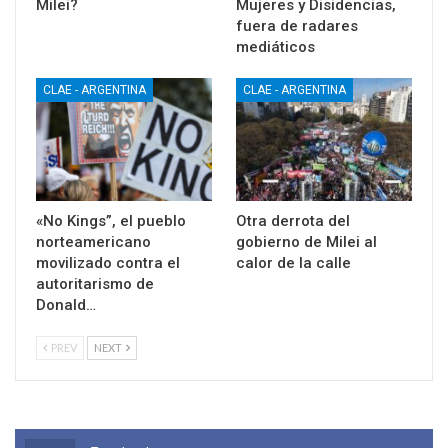
Milei?
Mujeres y Disidencias,
fuera de radares
mediáticos
CLAE - ARGENTINA
CLAE - ARGENTINA
«No Kings”, el pueblo
Otra derrota del
norteamericano
gobierno de Milei al
movilizado contra el
calor de la calle
autoritarismo de
Donald…
PREV
NEXT