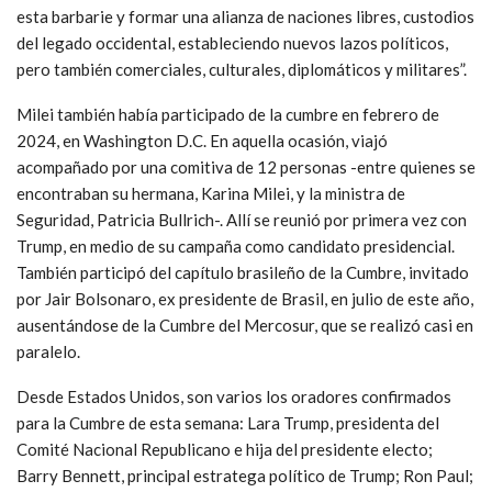
esta barbarie y formar una alianza de naciones libres, custodios
del legado occidental, estableciendo nuevos lazos políticos,
pero también comerciales, culturales, diplomáticos y militares”.
Milei también había participado de la cumbre en febrero de
2024, en Washington D.C. En aquella ocasión, viajó
acompañado por una comitiva de 12 personas -entre quienes se
encontraban su hermana, Karina Milei, y la ministra de
Seguridad, Patricia Bullrich-. Allí se reunió por primera vez con
Trump, en medio de su campaña como candidato presidencial.
También participó del capítulo brasileño de la Cumbre, invitado
por Jair Bolsonaro, ex presidente de Brasil, en julio de este año,
ausentándose de la Cumbre del Mercosur, que se realizó casi en
paralelo.
Desde Estados Unidos, son varios los oradores confirmados
para la Cumbre de esta semana: Lara Trump, presidenta del
Comité Nacional Republicano e hija del presidente electo;
Barry Bennett, principal estratega político de Trump; Ron Paul;