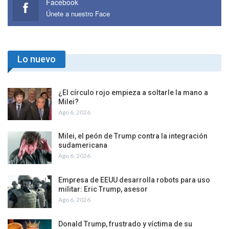
Facebook
Únete a nuestro Face
Lo nuevo
¿El círculo rojo empieza a soltarle la mano a
Milei?
Ago 6, 2026
Milei, el peón de Trump contra la integración
sudamericana
Ago 6, 2026
Empresa de EEUU desarrolla robots para uso
militar: Eric Trump, asesor
Ago 6, 2026
Donald Trump, frustrado y víctima de su