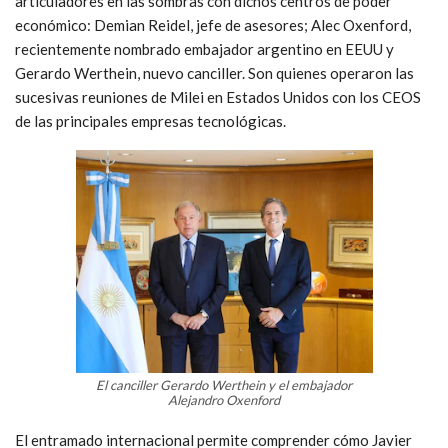
articuladores en las sombras con dichos centros de poder
económico: Demian Reidel, jefe de asesores; Alec Oxenford,
recientemente nombrado embajador argentino en EEUU y
Gerardo Werthein, nuevo canciller. Son quienes operaron las
sucesivas reuniones de Milei en Estados Unidos con los CEOS
de las principales empresas tecnológicas.
El canciller Gerardo Werthein y el embajador
Alejandro Oxenford
El entramado internacional permite comprender cómo Javier