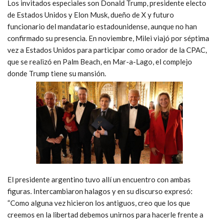
Los invitados especiales son Donald Trump, presidente electo
de Estados Unidos y Elon Musk, dueño de X y futuro
funcionario del mandatario estadounidense, aunque no han
confirmado su presencia. En noviembre, Milei viajó por séptima
vez a Estados Unidos para participar como orador de la CPAC,
que se realizó en Palm Beach, en Mar-a-Lago, el complejo
donde Trump tiene su mansión.
El presidente argentino tuvo allí un encuentro con ambas
figuras. Intercambiaron halagos y en su discurso expresó:
“Como alguna vez hicieron los antiguos, creo que los que
creemos en la libertad debemos unirnos para hacerle frente a