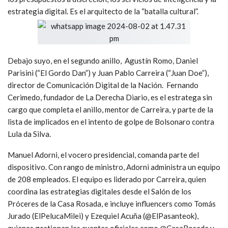
estrategia digital. Es el arquitecto de la “batalla cultural”.
Debajo suyo, en el segundo anillo, Agustín Romo, Daniel
Parisini (“El Gordo Dan”) y Juan Pablo Carreira (“Juan Doe”),
director de Comunicación Digital de la Nación. Fernando
Cerimedo, fundador de La Derecha Diario, es el estratega sin
cargo que completa el anillo, mentor de Carreira, y parte de la
lista de implicados en el intento de golpe de Bolsonaro contra
Lula da Silva.
Manuel Adorni, el vocero presidencial, comanda parte del
dispositivo. Con rango de ministro, Adorni administra un equipo
de 208 empleados. El equipo es liderado por Carreira, quien
coordina las estrategias digitales desde el Salón de los
Próceres de la Casa Rosada, e incluye influencers como Tomás
Jurado (ElPelucaMilei) y Ezequiel Acuña (@ElPasanteok),
quienes gestionan las cuentas oficiales como @CasaRosada y