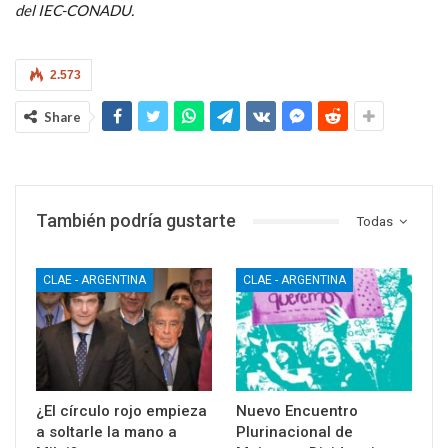
del IEC-CONADU.
2.573
Share
También podría gustarte
Todas
CLAE - ARGENTINA
CLAE - ARGENTINA
¿El círculo rojo empieza
Nuevo Encuentro
a soltarle la mano a
Plurinacional de