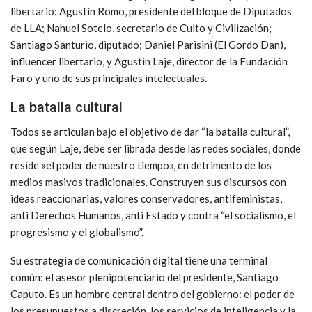
libertario: Agustín Romo, presidente del bloque de Diputados
de LLA; Nahuel Sotelo, secretario de Culto y Civilización;
Santiago Santurio, diputado; Daniel Parisini (El Gordo Dan),
influencer libertario, y Agustin Laje, director de la Fundación
Faro y uno de sus principales intelectuales.
La batalla cultural
Todos se articulan bajo el objetivo de dar “la batalla cultural”,
que según Laje, debe ser librada desde las redes sociales, donde
reside «el poder de nuestro tiempo», en detrimento de los
medios masivos tradicionales. Construyen sus discursos con
ideas reaccionarias, valores conservadores, antifeministas,
anti Derechos Humanos, anti Estado y contra “el socialismo, el
progresismo y el globalismo”.
Su estrategia de comunicación digital tiene una terminal
común: el asesor plenipotenciario del presidente, Santiago
Caputo. Es un hombre central dentro del gobierno: el poder de
los presupuestos a discreción, los servicios de inteligencia y la