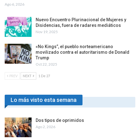
Ago 6, 2026
Nuevo Encuentro Plurinacional de Mujeres y
Disidencias, fuera de radares mediáticos
Nov 19, 2025
«No Kings”, el pueblo norteamericano
movilizado contra el autoritarismo de Donald
Trump
Oct 22, 2025
PREV
NEXT
1 De 27
Lo más visto esta semana
Dos tipos de oprimidos
Ago 2, 2026