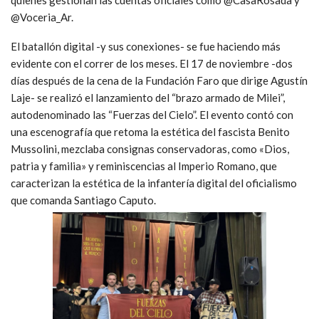
@Voceria_Ar.
El batallón digital -y sus conexiones- se fue haciendo más
evidente con el correr de los meses. El 17 de noviembre -dos
días después de la cena de la Fundación Faro que dirige Agustín
Laje- se realizó el lanzamiento del “brazo armado de Milei”,
autodenominado las “Fuerzas del Cielo”. El evento contó con
una escenografía que retoma la estética del fascista Benito
Mussolini, mezclaba consignas conservadoras, como «Dios,
patria y familia» y reminiscencias al Imperio Romano, que
caracterizan la estética de la infantería digital del oficialismo
que comanda Santiago Caputo.