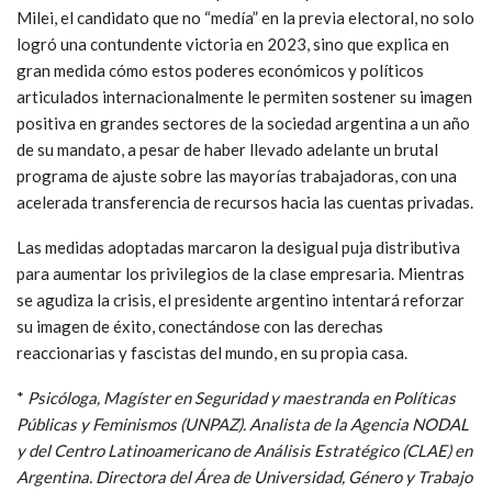
Milei, el candidato que no “medía” en la previa electoral, no solo
logró una contundente victoria en 2023, sino que explica en
gran medida cómo estos poderes económicos y políticos
articulados internacionalmente le permiten sostener su imagen
positiva en grandes sectores de la sociedad argentina a un año
de su mandato, a pesar de haber llevado adelante un brutal
programa de ajuste sobre las mayorías trabajadoras, con una
acelerada transferencia de recursos hacia las cuentas privadas.
Las medidas adoptadas marcaron la desigual puja distributiva
para aumentar los privilegios de la clase empresaria. Mientras
se agudiza la crisis, el presidente argentino intentará reforzar
su imagen de éxito, conectándose con las derechas
reaccionarias y fascistas del mundo, en su propia casa.
*
Psicóloga, Magíster en Seguridad y maestranda en Políticas
Públicas y Feminismos (UNPAZ). Analista de la Agencia NODAL
y del Centro Latinoamericano de Análisis Estratégico (CLAE) en
Argentina. Directora del Área de Universidad, Género y Trabajo