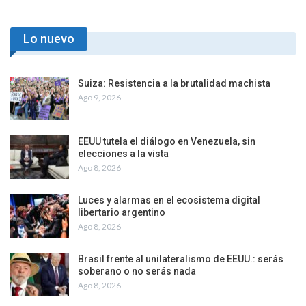
Lo nuevo
Suiza: Resistencia a la brutalidad machista
Ago 9, 2026
EEUU tutela el diálogo en Venezuela, sin
elecciones a la vista
Ago 8, 2026
Luces y alarmas en el ecosistema digital
libertario argentino
Ago 8, 2026
Brasil frente al unilateralismo de EEUU.: serás
soberano o no serás nada
Ago 8, 2026