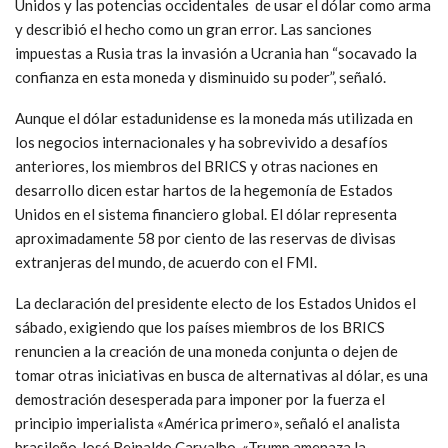
Unidos y las potencias occidentales de usar el dólar como arma
y describió el hecho como un gran error. Las sanciones
impuestas a Rusia tras la invasión a Ucrania han “socavado la
confianza en esta moneda y disminuido su poder”, señaló.
Aunque el dólar estadunidense es la moneda más utilizada en
los negocios internacionales y ha sobrevivido a desafíos
anteriores, los miembros del BRICS y otras naciones en
desarrollo dicen estar hartos de la hegemonía de Estados
Unidos en el sistema financiero global. El dólar representa
aproximadamente 58 por ciento de las reservas de divisas
extranjeras del mundo, de acuerdo con el FMI.
La declaración del presidente electo de los Estados Unidos el
sábado, exigiendo que los países miembros de los BRICS
renuncien a la creación de una moneda conjunta o dejen de
tomar otras iniciativas en busca de alternativas al dólar, es una
demostración desesperada para imponer por la fuerza el
principio imperialista «América primero», señaló el analista
brasileño José Reinaldo Carvalho. «Trump amenaza la