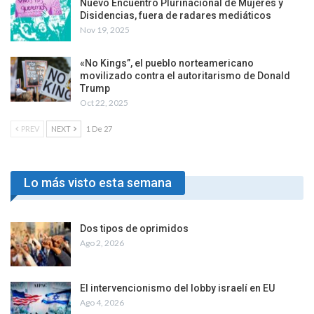
Nuevo Encuentro Plurinacional de Mujeres y
Disidencias, fuera de radares mediáticos
Nov 19, 2025
«No Kings”, el pueblo norteamericano
movilizado contra el autoritarismo de Donald
Trump
Oct 22, 2025
PREV
NEXT
1 De 27
Lo más visto esta semana
Dos tipos de oprimidos
Ago 2, 2026
El intervencionismo del lobby israelí en EU
Ago 4, 2026