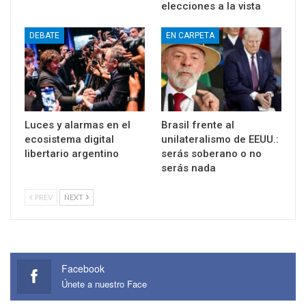
elecciones a la vista
DEBATE
EN CARPETA
Luces y alarmas en el
Brasil frente al
ecosistema digital
unilateralismo de EEUU.:
libertario argentino
serás soberano o no
serás nada
PREV
NEXT
Facebook
Únete a nuestro Face