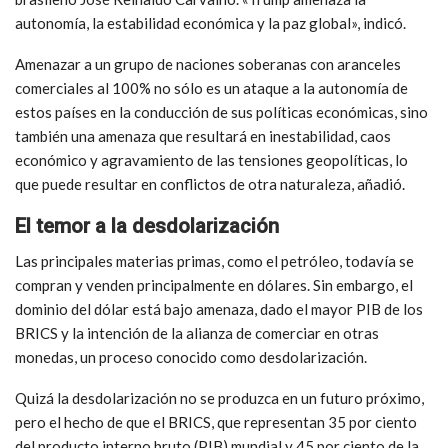
autonomía, la estabilidad económica y la paz global», indicó.
Amenazar a un grupo de naciones soberanas con aranceles
comerciales al 100% no sólo es un ataque a la autonomía de
estos países en la conducción de sus políticas económicas, sino
también una amenaza que resultará en inestabilidad, caos
económico y agravamiento de las tensiones geopolíticas, lo
que puede resultar en conflictos de otra naturaleza, añadió.
El temor a la desdolarización
Las principales materias primas, como el petróleo, todavía se
compran y venden principalmente en dólares. Sin embargo, el
dominio del dólar está bajo amenaza, dado el mayor PIB de los
BRICS y la intención de la alianza de comerciar en otras
monedas, un proceso conocido como desdolarización.
Quizá la desdolarización no se produzca en un futuro próximo,
pero el hecho de que el BRICS, que representan 35 por ciento
del producto interno bruto (PIB) mundial y 45 por ciento de la