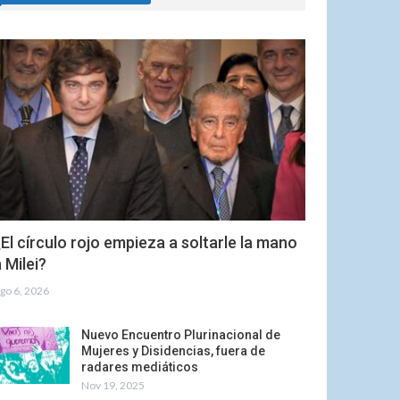
El círculo rojo empieza a soltarle la mano
 Milei?
go 6, 2026
Nuevo Encuentro Plurinacional de
Mujeres y Disidencias, fuera de
radares mediáticos
Nov 19, 2025