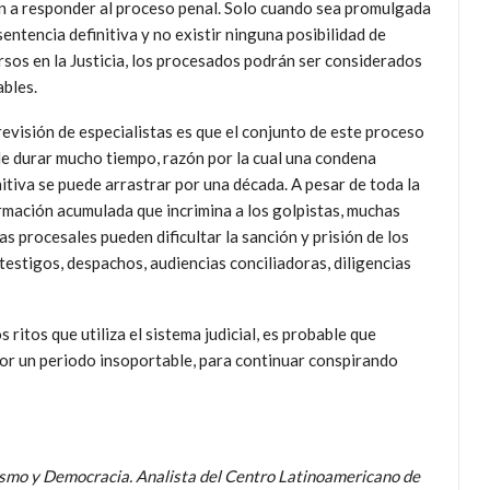
n a responder al proceso penal. Solo cuando sea promulgada
sentencia definitiva y no existir ninguna posibilidad de
rsos en la Justicia, los procesados podrán ser considerados
ables.
revisión de especialistas es que el conjunto de este proceso
e durar mucho tiempo, razón por la cual una condena
nitiva se puede arrastrar por una década. A pesar de toda la
rmación acumulada que incrimina a los golpistas, muchas
as procesales pueden dificultar la sanción y prisión de los
testigos, despachos, audiencias conciliadoras, diligencias
s ritos que utiliza el sistema judicial, es probable que
 por un periodo insoportable, para continuar conspirando
alismo y Democracia. Analista del Centro Latinoamericano de