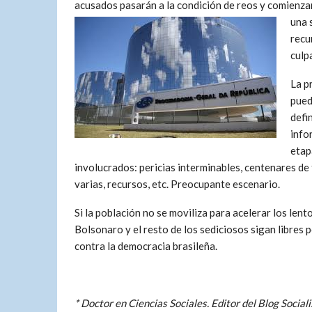
acusados pasarán a la condición de reos y comienza
una
recu
culp
La p
pued
defi
info
etap
involucrados: pericias interminables, centenares de 
varias, recursos, etc. Preocupante escenario.
Si la población no se moviliza para acelerar los lento
Bolsonaro y el resto de los sediciosos sigan libres
contra la democracia brasileña.
* Doctor en Ciencias Sociales. Editor del Blog Soci