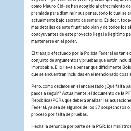
como Mauro Cid- se han acogido al ofrecimiento de
premiada para disminuir sus penas, todo lo cual se 
actualmente bajo secreto de sumario. Es decir, todav
más detalles de este frustrado plan y de todos los 
coadyuvantes de este proyecto ilegal e ilegitimo pa
mantenerse en el poder.
El trabajo efectuado por la Policía Federal es tan e
conjunto de argumentos y pruebas que están incluid
improbable. Ello lleva a pensar que difícilmente Bo
que se encuentran incluidas en el mencionado dossie
Pero, como decimos en el encabezado ¿Qué falta pa
pasos a seguir? Actualmente, el documento de la PF
República (PGR), que deberá analizar las acusaciones
Federal, ya sea de algunos de los 37 sospechosos o de
proceso por falta de pruebas.
Hecha la denuncia por parte de la PGR, los ministros 