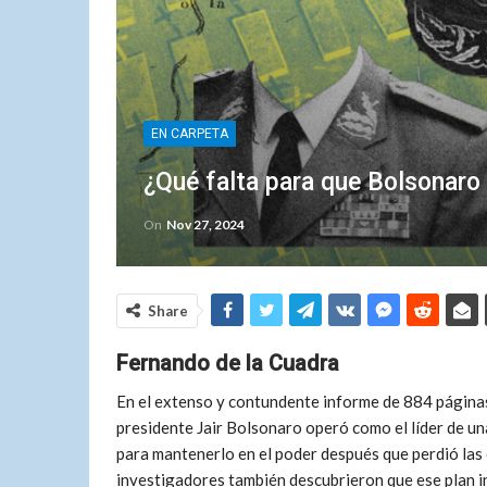
EN CARPETA
¿Qué falta para que Bolsonaro
On
Nov 27, 2024
Share
Fernando de la Cuadra
En el extenso y contundente informe de 884 páginas 
presidente Jair Bolsonaro operó como el líder de un
para mantenerlo en el poder después que perdió las 
investigadores también descubrieron que ese plan inc