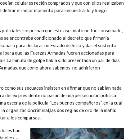
oseían celulares recién comprados y que con ellos realizaban
a definir el mejor momento para secuestrarlo y luego
 policiales sospechan que este asesinato no fue consumado,
s se encontraba condicionado al decreto que firmaría
sonaro para declarar un Estado de Sitio y dar el sustento
al para que las Fuerzas Armadas fueran accionadas para
 país.La minuta de golpe había sido presentada un par de días
s Armadas, que como ahora sabemos, no adhirieron
ro como sus secuaces insisten en afirmar que no sabían nada
tra del ex presidente no pasan de una persecución política
a escena de la película “Los buenos compañeros”, en la cual
la organizacióncriminal,las dos reglas de oro de la mafia:
tar a los comparsas.
idores han
e ellos –