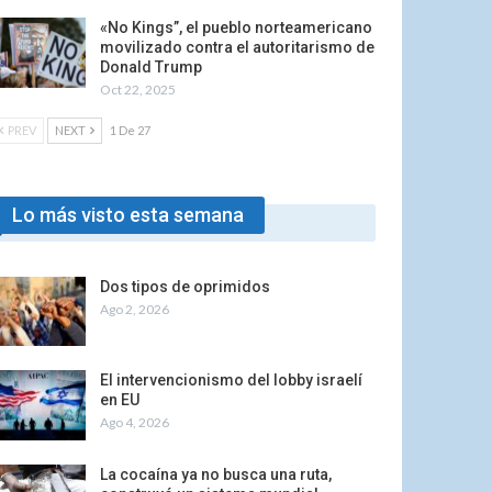
«No Kings”, el pueblo norteamericano
movilizado contra el autoritarismo de
Donald Trump
Oct 22, 2025
PREV
NEXT
1 De 27
Lo más visto esta semana
Dos tipos de oprimidos
Ago 2, 2026
El intervencionismo del lobby israelí
en EU
Ago 4, 2026
La cocaína ya no busca una ruta,