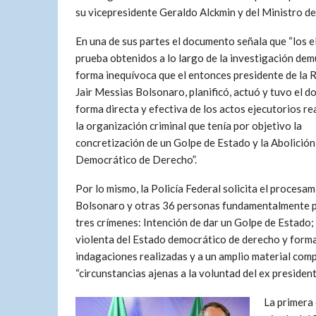
su vicepresidente Geraldo Alckmin y del Ministro d
En una de sus partes el documento señala que “los 
prueba obtenidos a lo largo de la investigación de
forma inequívoca que el entonces presidente de la R
Jair Messias Bolsonaro, planificó, actuó y tuvo el d
forma directa y efectiva de los actos ejecutorios re
la organización criminal que tenía por objetivo la
concretización de un Golpe de Estado y la Abolición
Democrático de Derecho”.
Por lo mismo, la Policía Federal solicita el procesa
Bolsonaro y otras 36 personas fundamentalmente 
tres crímenes: Intención de dar un Golpe de Estado;
violenta del Estado democrático de derecho y forma
indagaciones realizadas y a un amplio material com
“circunstancias ajenas a la voluntad del ex president
La primera 