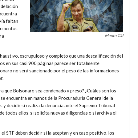
 delación
encuentra
ía faltan
elementos
ra
Mauto Cid
xhaustivo, escrupuloso y completo que una descalificación del
os en sus casi 900 páginas parece ser totalmente
lsonaro no será sancionado por el peso de las informaciones
r.
ra que Bolsonaro sea condenado y preso? ¿Cuáles son los
 se encuentra en manos de la Procuraduría General de la
 y decidir si realiza la denuncia ante el Supremo Tribunal
 todos ellos, si solicita nuevas diligencias o si archiva el
el STF deben decidir si la aceptan y en caso positivo, los