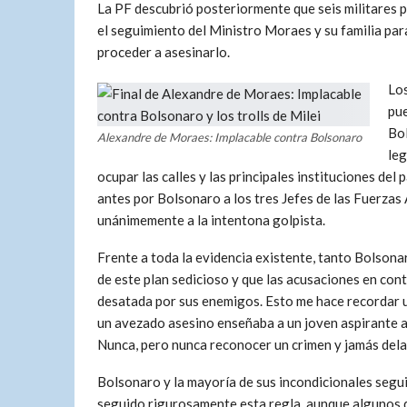
La PF descubrió posteriormente que seis militares p
el seguimiento del Ministro Moraes y su familia par
proceder a asesinarlo.
Los
pue
Bol
Alexandre de Moraes: Implacable contra Bolsonaro
leg
ocupar las calles y las principales instituciones del
antes por Bolsonaro a los tres Jefes de las Fuerza
unánimemente a la intentona golpista.
Frente a toda la evidencia existente, tanto Bolsona
de este plan sedicioso y que las acusaciones en con
desatada por sus enemigos. Esto me hace recordar un
un avezado asesino enseñaba a un joven aspirante a 
Nunca, pero nunca reconocer un crimen y jamás dela
Bolsonaro y la mayoría de sus incondicionales segu
seguido rigurosamente esta regla, aunque algunos d