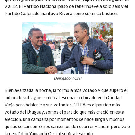
9 a 12. El Partido Nacional pasó de tener nueve a solo seis y el
Partido Colorado mantuvo Rivera como su único bastión.
Delkgado y Orsi
Bien avanzada la noche, la fórmula más votado y que superó el
millón de sufragios, subió al escenario ubicado en la Ciudad
Vieja para hablarle a sus votantes. “El FA es el partido más
votado del Uruguay, somos el partido que más creció en esta
elección, una campaña por momentos se hace larga y muchos
quizás se cansen, o nos cansemos de recorrer y andar, pero vale
la pena” dijo Yamandú Orsi al subir al estrado.