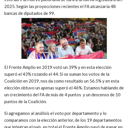
2025. Según las proyecciones recientes el FA alcanzaría 48
bancas de diputados de 99.
El Frente Amplio en 2019 votó un 39% y en esta elección
superó el 43% rozando el 44. Si se suman los votos de la
Coalición en 2019, nos da como resultado un 56.5% y en esta
elección obtuvo un apenas superó el 46%. Estamos hablando de
un crecimiento del FA de más de 4 puntos y un descenso de 10
puntos de la Coalición.
Si agregamos al análisis el voto por departamento y lo
comparamos con la elección anterior, de los 19 departamentos
que integran el país, en total el Frente Amplio pasó de ganar en