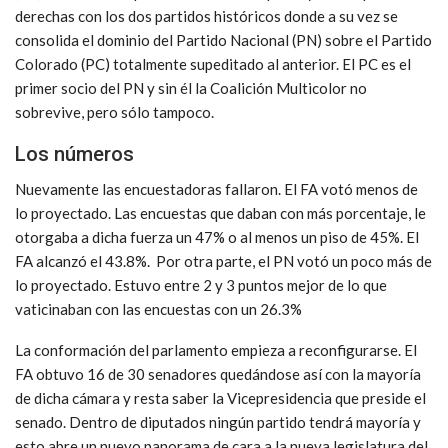
derechas con los dos partidos históricos donde a su vez se
consolida el dominio del Partido Nacional (PN) sobre el Partido
Colorado (PC) totalmente supeditado al anterior. El PC es el
primer socio del PN y sin él la Coalición Multicolor no
sobrevive, pero sólo tampoco.
Los números
Nuevamente las encuestadoras fallaron. El FA votó menos de
lo proyectado. Las encuestas que daban con más porcentaje, le
otorgaba a dicha fuerza un 47% o al menos un piso de 45%. El
FA alcanzó el 43.8%. Por otra parte, el PN votó un poco más de
lo proyectado. Estuvo entre 2 y 3 puntos mejor de lo que
vaticinaban con las encuestas con un 26.3%
La conformación del parlamento empieza a reconfigurarse. El
FA obtuvo 16 de 30 senadores quedándose así con la mayoría
de dicha cámara y resta saber la Vicepresidencia que preside el
senado. Dentro de diputados ningún partido tendrá mayoría y
esto abre un nuevo panorama de cara a la nueva legislatura del