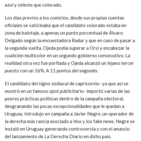
azul y celeste que colorado.
Los días previos a los comicios, desde sus propias cuentas
oficiales se vaticinaba que el candidato colorado estaba en
zona de balotaje, a apenas un punto porcentual de Álvaro
Delgado según la encuestadora Radar y que en caso de pasar a
la segunda vuelta, Ojeda podía superar a Orsi y encabezar la
coalición multicolor en un segundo gobierno consecutivo. La
realidad otra vez fue porfiada y Ojeda alcanzó un lejano tercer
puesto con un 16%. A 11 puntos del segundo.
El candidato del signo zodiacal de capricornio -ya que así se
mostró en un famoso spot publicitario- importó varias de las
peores prácticas políticas dentro de la campaña electoral,
desgranando las pocas excepcionalidades que le quedan a
Uruguay. Introdujo en campaña a Javier Negre, un operador de
la derecha más rancia asociado a Vox y los fake news. Negre se
instaló en Uruguay generando controversia y con el anuncio
del lanzamiento de La Derecha Diario en dicho país.