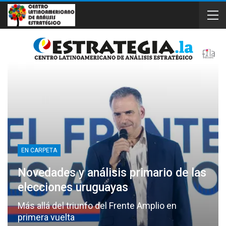
EN CARPETA
Novedades y análisis primario de las
elecciones uruguayas
Más allá del triunfo del Frente Amplio en
primera vuelta