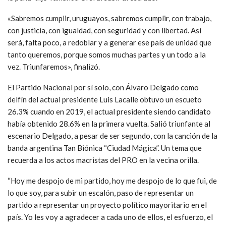
«Sabremos cumplir, uruguayos, sabremos cumplir, con trabajo,
con justicia, con igualdad, con seguridad y con libertad. Así
será, falta poco, a redoblar y a generar ese país de unidad que
tanto queremos, porque somos muchas partes y un todo a la
vez. Triunfaremos», finalizó.
El Partido Nacional por sí solo, con Álvaro Delgado como
delfín del actual presidente Luis Lacalle obtuvo un escueto
26.3% cuando en 2019, el actual presidente siendo candidato
había obtenido 28.6% en la primera vuelta. Salió triunfante al
escenario Delgado, a pesar de ser segundo, con la canción de la
banda argentina Tan Biónica “Ciudad Mágica”. Un tema que
recuerda a los actos macristas del PRO en la vecina orilla.
“Hoy me despojo de mi partido, hoy me despojo de lo que fui, de
lo que soy, para subir un escalón, paso de representar un
partido a representar un proyecto político mayoritario en el
país. Yo les voy a agradecer a cada uno de ellos, el esfuerzo, el