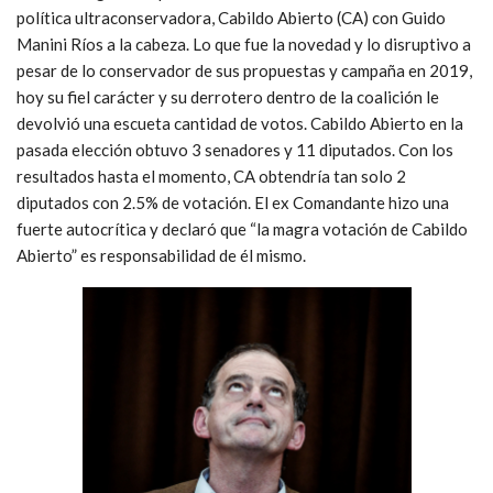
política ultraconservadora, Cabildo Abierto (CA) con Guido
Manini Ríos a la cabeza. Lo que fue la novedad y lo disruptivo a
pesar de lo conservador de sus propuestas y campaña en 2019,
hoy su fiel carácter y su derrotero dentro de la coalición le
devolvió una escueta cantidad de votos. Cabildo Abierto en la
pasada elección obtuvo 3 senadores y 11 diputados. Con los
resultados hasta el momento, CA obtendría tan solo 2
diputados con 2.5% de votación. El ex Comandante hizo una
fuerte autocrítica y declaró que “la magra votación de Cabildo
Abierto” es responsabilidad de él mismo.