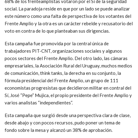
68% de los frenteamplistas votaron por el Sí de la seguridad
social. La paradoja reside en que por un lado se puede analizar
este número como una falta de perspectiva de los votantes del
Frente Amplio y la otra es un carácter rebelde y recusatorio del
voto en contra de lo que planteaban sus dirigencias.
Esta campaña fue promovida por la central única de
trabajadores PIT-CNT, organizaciones sociales y algunos
pocos sectores del Frente Amplio. Del otro lado, las cámaras
empresariales, la Asociación Rural del Uruguay, muchos medios
de comunicación, think tanks, la derecha en su conjunto, la
fórmula presidencial del Frente Amplio, un grupo de 111
economistas progresistas que decidieron militar en contral del
Sí, José “Pepe” Mujica, el propio presidente del Frente Amplio y
varios analistas “independientes”.
Esta campaña que surgió desde una perspectiva clara de clase,
desde abajo y con pocos recursos, pudo poner un tema de
fondo sobre la mesa y alcanzó un 38% de aprobación.