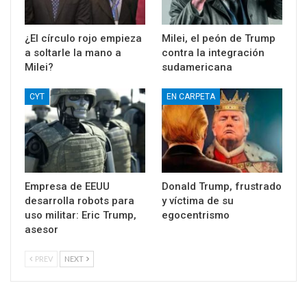
¿El círculo rojo empieza
Milei, el peón de Trump
a soltarle la mano a
contra la integración
Milei?
sudamericana
CYT
EN CARPETA
Empresa de EEUU
Donald Trump, frustrado
desarrolla robots para
y víctima de su
uso militar: Eric Trump,
egocentrismo
asesor
PREV
NEXT