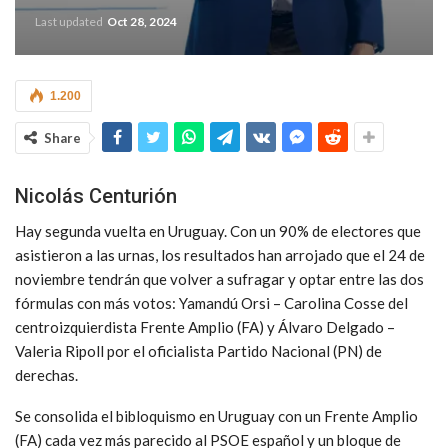
Last updated
Oct 28, 2024
1.200
Share
Nicolás Centurión
Hay segunda vuelta en Uruguay. Con un 90% de electores que
asistieron a las urnas, los resultados han arrojado que el 24 de
noviembre tendrán que volver a sufragar y optar entre las dos
fórmulas con más votos: Yamandú Orsi – Carolina Cosse del
centroizquierdista Frente Amplio (FA) y Álvaro Delgado –
Valeria Ripoll por el oficialista Partido Nacional (PN) de
derechas.
Se consolida el bibloquismo en Uruguay con un Frente Amplio
(FA) cada vez más parecido al PSOE español y un bloque de