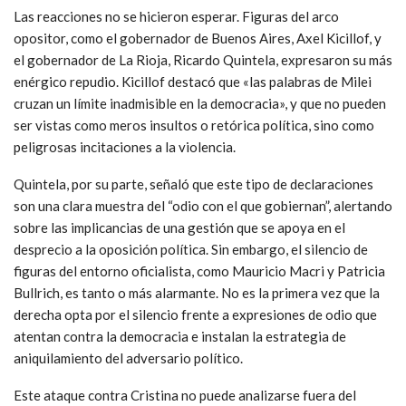
Las reacciones no se hicieron esperar. Figuras del arco
opositor, como el gobernador de Buenos Aires, Axel Kicillof, y
el gobernador de La Rioja, Ricardo Quintela, expresaron su más
enérgico repudio. Kicillof destacó que «las palabras de Milei
cruzan un límite inadmisible en la democracia», y que no pueden
ser vistas como meros insultos o retórica política, sino como
peligrosas incitaciones a la violencia.
Quintela, por su parte, señaló que este tipo de declaraciones
son una clara muestra del “odio con el que gobiernan”, alertando
sobre las implicancias de una gestión que se apoya en el
desprecio a la oposición política. Sin embargo, el silencio de
figuras del entorno oficialista, como Mauricio Macri y Patricia
Bullrich, es tanto o más alarmante. No es la primera vez que la
derecha opta por el silencio frente a expresiones de odio que
atentan contra la democracia e instalan la estrategia de
aniquilamiento del adversario político.
Este ataque contra Cristina no puede analizarse fuera del