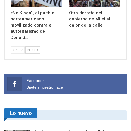
«No Kings”, el pueblo
Otra derrota del
norteamericano
gobierno de Milei al
movilizado contra el
calor de la calle
autoritarismo de
Donald…
PREV
NEXT
Facebook
Únete a nuestro Face
Lo nuevo