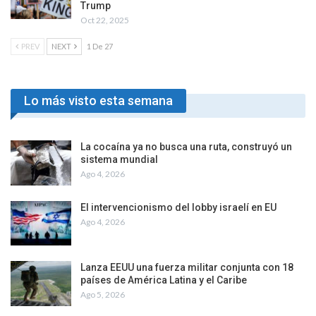
Trump
Oct 22, 2025
PREV
NEXT
1 De 27
Lo más visto esta semana
La cocaína ya no busca una ruta, construyó un
sistema mundial
Ago 4, 2026
El intervencionismo del lobby israelí en EU
Ago 4, 2026
Lanza EEUU una fuerza militar conjunta con 18
países de América Latina y el Caribe
Ago 5, 2026