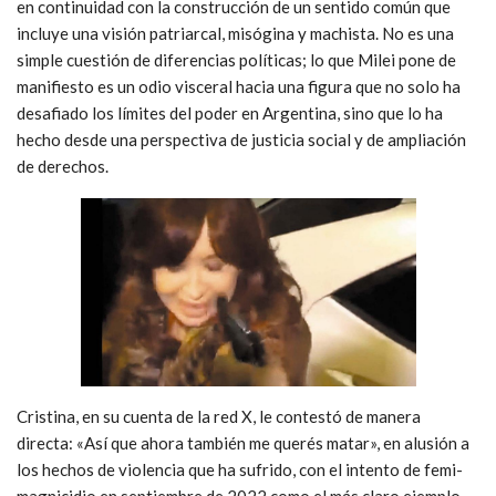
en continuidad con la construcción de un sentido común que
incluye una visión patriarcal, misógina y machista. No es una
simple cuestión de diferencias políticas; lo que Milei pone de
manifiesto es un odio visceral hacia una figura que no solo ha
desafiado los límites del poder en Argentina, sino que lo ha
hecho desde una perspectiva de justicia social y de ampliación
de derechos.
Cristina, en su cuenta de la red X, le contestó de manera
directa: «Así que ahora también me querés matar», en alusión a
los hechos de violencia que ha sufrido, con el intento de femi-
magnicidio en septiembre de 2022 como el más claro ejemplo