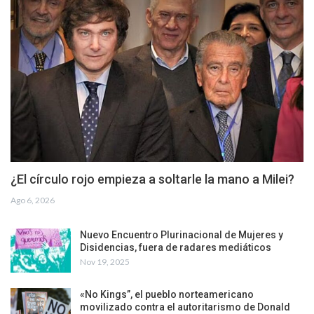
¿El círculo rojo empieza a soltarle la mano a Milei?
Ago 6, 2026
Nuevo Encuentro Plurinacional de Mujeres y
Disidencias, fuera de radares mediáticos
Nov 19, 2025
«No Kings”, el pueblo norteamericano
movilizado contra el autoritarismo de Donald