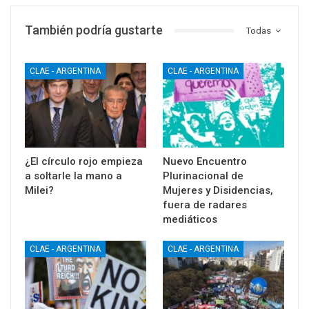
También podría gustarte
Todas
CLAE - ARGENTINA
CLAE - ARGENTINA
¿El círculo rojo empieza
Nuevo Encuentro
a soltarle la mano a
Plurinacional de
Milei?
Mujeres y Disidencias,
fuera de radares
mediáticos
CLAE - ARGENTINA
CLAE - ARGENTINA