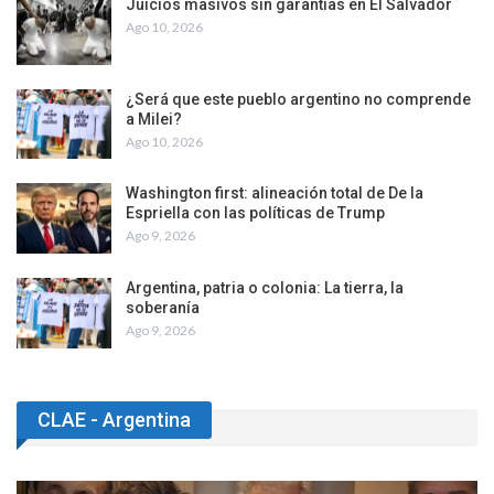
Juicios masivos sin garantías en El Salvador
Ago 10, 2026
¿Será que este pueblo argentino no comprende
a Milei?
Ago 10, 2026
Washington first: alineación total de De la
Espriella con las políticas de Trump
Ago 9, 2026
Argentina, patria o colonia: La tierra, la
soberanía
Ago 9, 2026
CLAE - Argentina