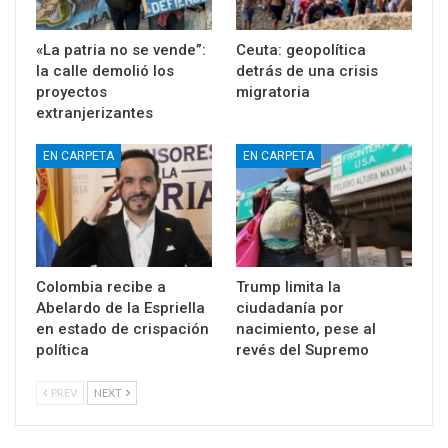
«La patria no se vende”:
Ceuta: geopolítica
la calle demolió los
detrás de una crisis
proyectos
migratoria
extranjerizantes
EN CARPETA
EN CARPETA
Colombia recibe a
Trump limita la
Abelardo de la Espriella
ciudadanía por
en estado de crispación
nacimiento, pese al
política
revés del Supremo
PREV
NEXT