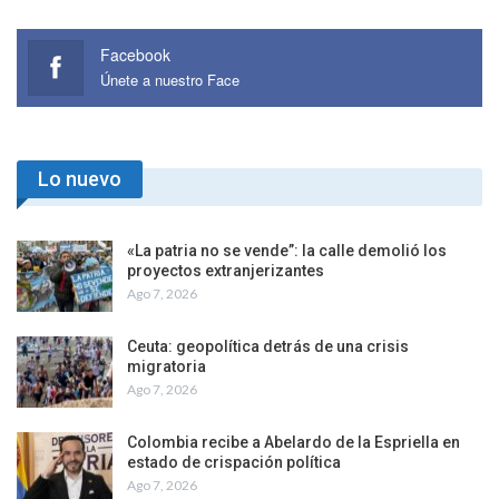
Facebook
Únete a nuestro Face
Lo nuevo
«La patria no se vende”: la calle demolió los
proyectos extranjerizantes
Ago 7, 2026
Ceuta: geopolítica detrás de una crisis
migratoria
Ago 7, 2026
Colombia recibe a Abelardo de la Espriella en
estado de crispación política
Ago 7, 2026