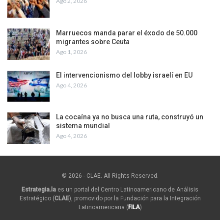
Ago 2, 2026
Marruecos manda parar el éxodo de 50.000
migrantes sobre Ceuta
Ago 1, 2026
El intervencionismo del lobby israelí en EU
Ago 4, 2026
La cocaína ya no busca una ruta, construyó un
sistema mundial
Ago 4, 2026
© 2026 - CLAE. All Rights Reserved.
Estrategia.la
es un portal del Centro Latinoamericano de Análisis
Estratégico (
CLAE
), promovido por la Fundación para la Integración
Latinoamericana (
FILA
)