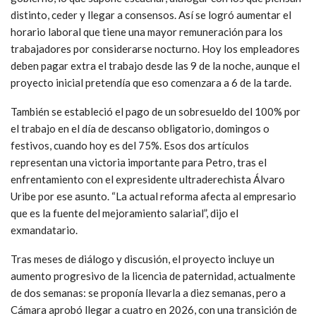
distinto, ceder y llegar a consensos. Así se logró aumentar el
horario laboral que tiene una mayor remuneración para los
trabajadores por considerarse nocturno. Hoy los empleadores
deben pagar extra el trabajo desde las 9 de la noche, aunque el
proyecto inicial pretendía que eso comenzara a 6 de la tarde.
También se estableció el pago de un sobresueldo del 100% por
el trabajo en el día de descanso obligatorio, domingos o
festivos, cuando hoy es del 75%. Esos dos artículos
representan una victoria importante para Petro, tras el
enfrentamiento con el expresidente ultraderechista Álvaro
Uribe por ese asunto. “La actual reforma afecta al empresario
que es la fuente del mejoramiento salarial”, dijo el
exmandatario.
Tras meses de diálogo y discusión, el proyecto incluye un
aumento progresivo de la licencia de paternidad, actualmente
de dos semanas: se proponía llevarla a diez semanas, pero a
Cámara aprobó llegar a cuatro en 2026, con una transición de