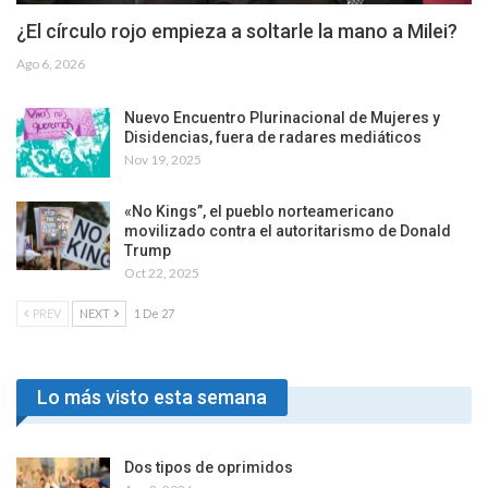
¿El círculo rojo empieza a soltarle la mano a Milei?
Ago 6, 2026
Nuevo Encuentro Plurinacional de Mujeres y
Disidencias, fuera de radares mediáticos
Nov 19, 2025
«No Kings”, el pueblo norteamericano
movilizado contra el autoritarismo de Donald
Trump
Oct 22, 2025
PREV
NEXT
1 De 27
Lo más visto esta semana
Dos tipos de oprimidos