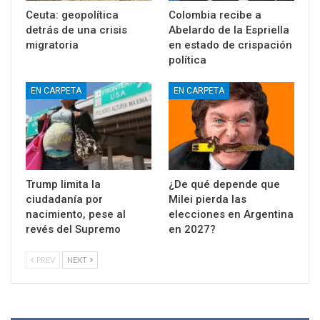
Ceuta: geopolítica
Colombia recibe a
detrás de una crisis
Abelardo de la Espriella
migratoria
en estado de crispación
política
EN CARPETA
EN CARPETA
Trump limita la
¿De qué depende que
ciudadanía por
Milei pierda las
nacimiento, pese al
elecciones en Argentina
revés del Supremo
en 2027?
PREV
NEXT