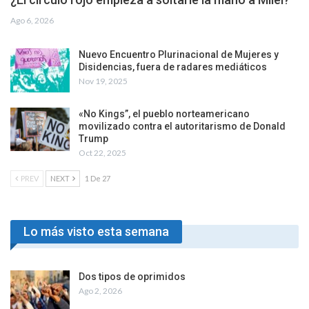
Ago 6, 2026
Nuevo Encuentro Plurinacional de Mujeres y
Disidencias, fuera de radares mediáticos
Nov 19, 2025
«No Kings”, el pueblo norteamericano
movilizado contra el autoritarismo de Donald
Trump
Oct 22, 2025
PREV
NEXT
1 De 27
Lo más visto esta semana
Dos tipos de oprimidos
Ago 2, 2026