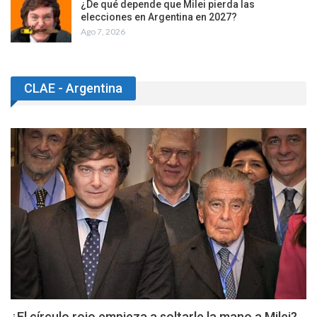
¿De qué depende que Milei pierda las
elecciones en Argentina en 2027?
Ago 7, 2026
CLAE - Argentina
¿El círculo rojo empieza a soltarle la mano a Milei?