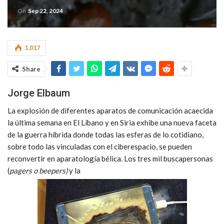
On
Sep 22, 2024
1.017
Share
Jorge Elbaum
La explosión de diferentes aparatos de comunicación acaecida
la última semana en El Líbano y en Siria exhibe una nueva faceta
de la guerra híbrida donde todas las esferas de lo cotidiano,
sobre todo las vinculadas con el ciberespacio, se pueden
reconvertir en aparatología bélica. Los tres mil buscapersonas
(
pagers o beepers)
y la