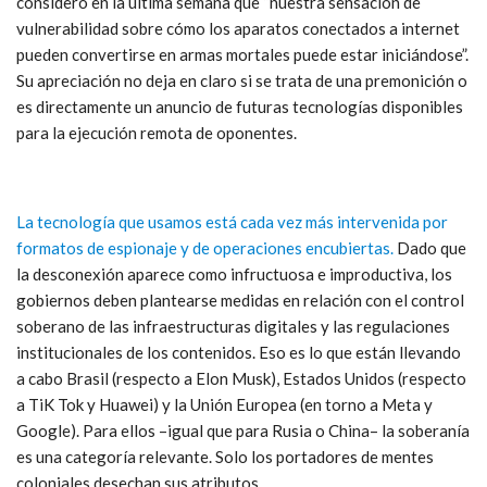
consideró en la última semana que “nuestra sensación de
vulnerabilidad sobre cómo los aparatos conectados a internet
pueden convertirse en armas mortales puede estar iniciándose”.
Su apreciación no deja en claro si se trata de una premonición o
es directamente un anuncio de futuras tecnologías disponibles
para la ejecución remota de oponentes.
La tecnología que usamos está cada vez más intervenida por
formatos de espionaje y de operaciones encubiertas.
Dado que
la desconexión aparece como infructuosa e improductiva, los
gobiernos deben plantearse medidas en relación con el control
soberano de las infraestructuras digitales y las regulaciones
institucionales de los contenidos. Eso es lo que están llevando
a cabo Brasil (respecto a Elon Musk), Estados Unidos (respecto
a TiK Tok y Huawei) y la Unión Europea (en torno a Meta y
Google). Para ellos –igual que para Rusia o China– la soberanía
es una categoría relevante. Solo los portadores de mentes
coloniales desechan sus atributos.