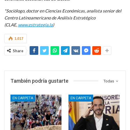
*Sociólogo, doctor en Ciencias Económicas, analista senior del
Centro Latinoamericano de Análisis Estratégico
(CLAE,
www.estrategia.la
)
1.017
Share
También podría gustarte
Todas
EN CARPETA
EN CARPETA