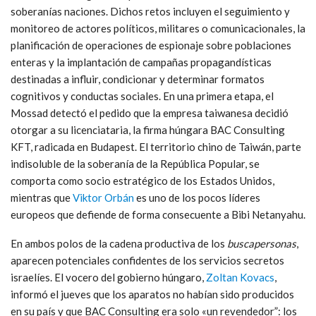
soberanías naciones. Dichos retos incluyen el seguimiento y
monitoreo de actores políticos, militares o comunicacionales, la
planificación de operaciones de espionaje sobre poblaciones
enteras y la implantación de campañas propagandísticas
destinadas a influir, condicionar y determinar formatos
cognitivos y conductas sociales. En una primera etapa, el
Mossad detectó el pedido que la empresa taiwanesa decidió
otorgar a su licenciataria, la firma húngara BAC Consulting
KFT, radicada en Budapest. El territorio chino de Taiwán, parte
indisoluble de la soberanía de la República Popular, se
comporta como socio estratégico de los Estados Unidos,
mientras que
Viktor Orbán
es uno de los pocos líderes
europeos que defiende de forma consecuente a Bibi Netanyahu.
En ambos polos de la cadena productiva de los
buscapersonas
,
aparecen potenciales confidentes de los servicios secretos
israelíes. El vocero del gobierno húngaro,
Zoltan Kovacs
,
informó el jueves que los aparatos no habían sido producidos
en su país y que BAC Consulting era solo «un revendedor”: los