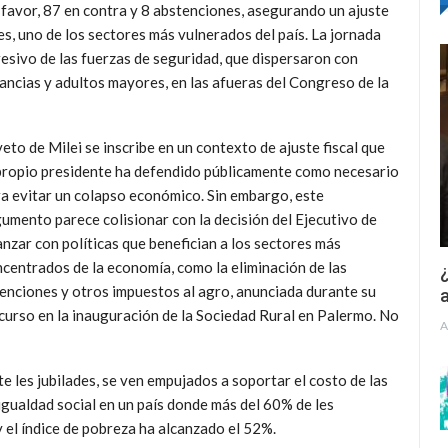
 favor, 87 en contra y 8 abstenciones, asegurando un ajuste
es, uno de los sectores más vulnerados del país. La jornada
esivo de las fuerzas de seguridad, que dispersaron con
ancias y adultos mayores, en las afueras del Congreso de la
veto de Milei se inscribe en un contexto de ajuste fiscal que
propio presidente ha defendido públicamente como necesario
a evitar un colapso económico. Sin embargo, este
umento parece colisionar con la decisión del Ejecutivo de
nzar con políticas que benefician a los sectores más
centrados de la economía, como la eliminación de las
¿
enciones y otros impuestos al agro, anunciada durante su
a
curso en la inauguración de la Sociedad Rural en Palermo. No
A
e les jubilades, se ven empujados a soportar el costo de las
sigualdad social en un país donde más del 60% de les
 el índice de pobreza ha alcanzado el 52%.