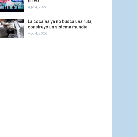
en EU
Ago 4, 2026
La cocaína ya no busca una ruta,
construyó un sistema mundial
Ago 4, 2026