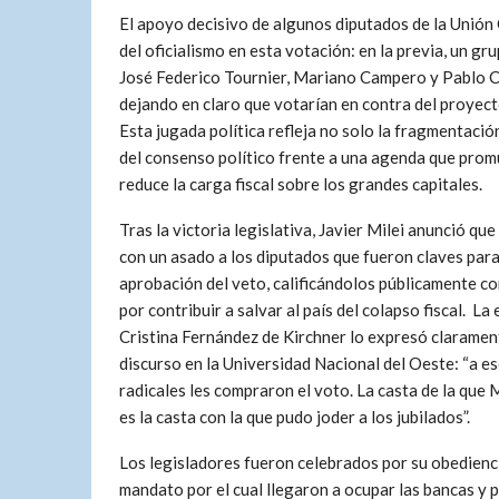
El apoyo decisivo de algunos diputados de la Unión C
del oficialismo en esta votación: en la previa, un gr
José Federico Tournier, Mariano Campero y Pablo Ce
dejando en claro que votarían en contra del proyec
Esta jugada política refleja no solo la fragmentació
del consenso político frente a una agenda que prom
reduce la carga fiscal sobre los grandes capitales.
Tras la victoria legislativa, Javier Milei anunció qu
con un asado a los diputados que fueron claves para
aprobación del veto, calificándolos públicamente c
por contribuir a salvar al país del colapso fiscal. La
Cristina Fernández de Kirchner lo expresó claramen
discurso en la Universidad Nacional del Oeste: “a e
radicales les compraron el voto. La casta de la que 
es la casta con la que pudo joder a los jubilados”.
Los legisladores fueron celebrados por su obedienc
mandato por el cual llegaron a ocupar las bancas y