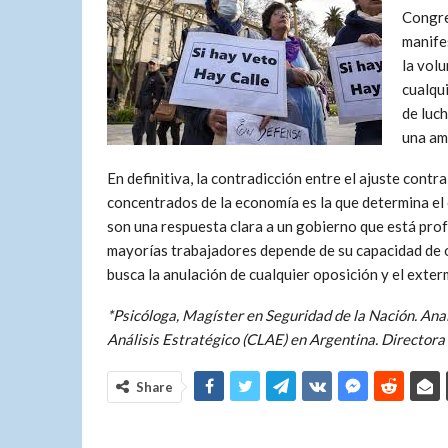
Congre
manifes
la volu
cualqui
de luch
una am
En definitiva, la contradicción entre el ajuste contr
concentrados de la economía es la que determina el 
son una respuesta clara a un gobierno que está profu
mayorías trabajadores depende de su capacidad de o
busca la anulación de cualquier oposición y el exterm
*Psicóloga, Magíster en Seguridad de la Nación. An
Análisis Estratégico (CLAE) en Argentina. Director
Share