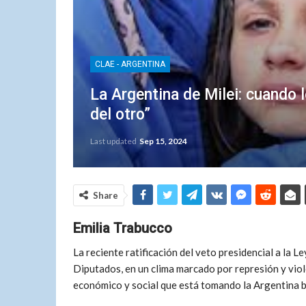
CLAE - ARGENTINA
La Argentina de Milei: cuando l
del otro”
Last updated
Sep 15, 2024
Share
Emilia Trabucco
La reciente ratificación del veto presidencial a la L
Diputados, en un clima marcado por represión y viol
económico y social que está tomando la Argentina ba