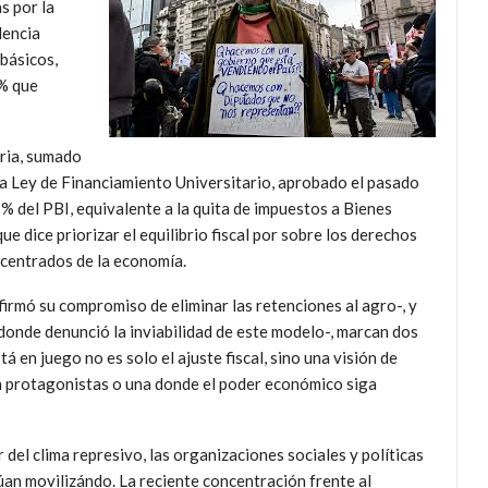
s por la
lencia
básicos,
1% que
oria, sumado
la Ley de Financiamiento Universitario, aprobado el pasado
 del PBI, equivalente a la quita de impuestos a Bienes
e dice priorizar el equilibrio fiscal por sobre los derechos
ncentrados de la economía.
firmó su compromiso de eliminar las retenciones al agro-, y
donde denunció la inviabilidad de este modelo-, marcan dos
á en juego no es solo el ajuste fiscal, sino una visión de
n protagonistas o una donde el poder económico siga
 del clima represivo, las organizaciones sociales y políticas
úan movilizándo. La reciente concentración frente al