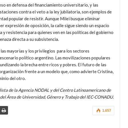
so en defensa del financiamiento universitario, y las
taciones contra el veto a la ley jubilatoria, son ejemplos de
ntad popular de resistir. Aunque Milei busque eliminar
er expresión de oposición, la calle sigue siendo un espacio
a y resistencia para quienes ven en las políticas del gobierno
enaza directa a su subsistencia.
a las mayorías y los privilegios para los sectores
escenario político argentino. Las movilizaciones populares
ndizando la brecha entre ricos y pobres. El futuro de las
rganización frente a un modelo que, como advierte Cristina,
inio del otro.
alista de la Agencia NODAL y del Centro Latinoamericano de
a del Área de Universidad, Género y Trabajo del IEC-CONADU.
1.657