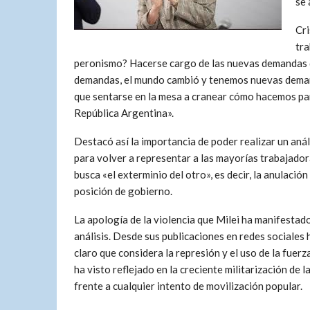
se 
Cri
tra
peronismo? Hacerse cargo de las nuevas demandas q
demandas, el mundo cambió y tenemos nuevas demanda
que sentarse en la mesa a cranear cómo hacemos para
República Argentina».
Destacó así la importancia de poder realizar un anál
para volver a representar a las mayorías trabajadora
busca «el exterminio del otro», es decir, la anulació
posición de gobierno.
La apología de la violencia que Milei ha manifestad
análisis. Desde sus publicaciones en redes sociales 
claro que considera la represión y el uso de la fuer
ha visto reflejado en la creciente militarización de 
frente a cualquier intento de movilización popular.