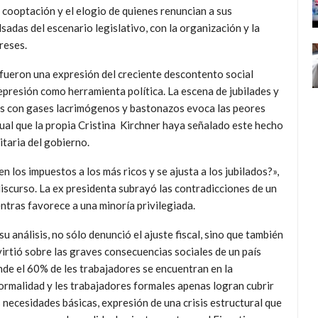
 cooptación y el elogio de quienes renuncian a sus
adas del escenario legislativo, con la organización y la
reses.
fueron una expresión del creciente descontento social
epresión como herramienta política. La escena de jubilades y
os con gases lacrimógenos y bastonazos evoca las peores
asual que la propia Cristina Kirchner haya señalado este hecho
itaria del gobierno.
n los impuestos a los más ricos y se ajusta a los jubilados?»,
discurso. La ex presidenta subrayó las contradicciones de un
ntras favorece a una minoría privilegiada.
su análisis, no sólo denunció el ajuste fiscal, sino que también
irtió sobre las graves consecuencias sociales de un país
de el 60% de les trabajadores se encuentran en la
ormalidad y les trabajadores formales apenas logran cubrir
 necesidades básicas, expresión de una crisis estructural que