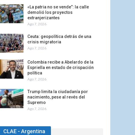
«La patria no se vende”: la calle
demolió los proyectos
extranjerizantes
Ago 7, 2026
Ceuta: geopolítica detrás de una
crisis migratoria
Ago 7, 2026
Colombia recibe a Abelardo de la
Espriella en estado de crispación
política
Ago 7, 2026
Trump limita la ciudadanía por
nacimiento, pese al revés del
Supremo
Ago 7, 2026
CLAE - Argentina