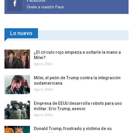
Únete a nuestro Face
Lo nuevo
¿El círculo rojo empieza a soltarle la mano a
Milei?
Ago 6, 2026
Milei, el peón de Trump contra la integración
sudamericana
Ago 6, 2026
Empresa de EEUU desarrolla robots para uso
militar: Eric Trump, asesor
Ago 6, 2026
Donald Trump, frustrado y víctima de su