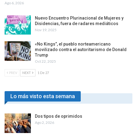
Ago 6, 2026
Nuevo Encuentro Plurinacional de Mujeres y
Disidencias, fuera de radares mediáticos
Nov 19, 2025
«No Kings”, el pueblo norteamericano
movilizado contra el autoritarismo de Donald
Trump
Oct 22, 2025
PREV
NEXT
1 De 27
Lo más visto esta semana
Dos tipos de oprimidos
Ago 2, 2026