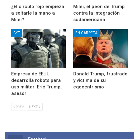
¿El círculo rojo empieza
Milei, el peón de Trump
a soltarle la mano a
contra la integración
Milei?
sudamericana
CYT
EN CARPETA
Empresa de EEUU
Donald Trump, frustrado
desarrolla robots para
y víctima de su
uso militar: Eric Trump,
egocentrismo
asesor
PREV
NEXT
Facebook