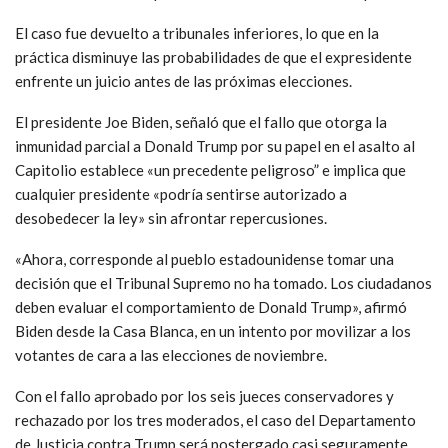
El caso fue devuelto a tribunales inferiores, lo que en la
práctica disminuye las probabilidades de que el expresidente
enfrente un juicio antes de las próximas elecciones.
El presidente Joe Biden, señaló que el fallo que otorga la
inmunidad parcial a Donald Trump por su papel en el asalto al
Capitolio establece «un precedente peligroso” e implica que
cualquier presidente «podría sentirse autorizado a
desobedecer la ley» sin afrontar repercusiones.
«Ahora, corresponde al pueblo estadounidense tomar una
decisión que el Tribunal Supremo no ha tomado. Los ciudadanos
deben evaluar el comportamiento de Donald Trump», afirmó
Biden desde la Casa Blanca, en un intento por movilizar a los
votantes de cara a las elecciones de noviembre.
Con el fallo aprobado por los seis jueces conservadores y
rechazado por los tres moderados, el caso del Departamento
de Justicia contra Trump será postergado casi seguramente