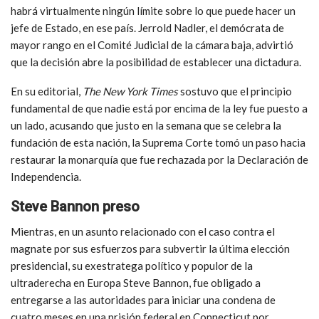
habrá virtualmente ningún límite sobre lo que puede hacer un
jefe de Estado, en ese país. Jerrold Nadler, el demócrata de
mayor rango en el Comité Judicial de la cámara baja, advirtió
que la decisión abre la posibilidad de establecer una dictadura.
En su editorial,
The New York Times
sostuvo que el principio
fundamental de que nadie está por encima de la ley fue puesto a
un lado, acusando que justo en la semana que se celebra la
fundación de esta nación, la Suprema Corte tomó un paso hacia
restaurar la monarquía que fue rechazada por la Declaración de
Independencia.
Steve Bannon preso
Mientras, en un asunto relacionado con el caso contra el
magnate por sus esfuerzos para subvertir la última elección
presidencial, su exestratega político y populor de la
ultraderecha en Europa Steve Bannon, fue obligado a
entregarse a las autoridades para iniciar una condena de
cuatro meses en una prisión federal en Connecticut por