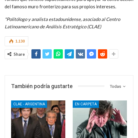
del famoso muro fronterizo para sus propios intereses.
*Politólogo y analista estadounidense, asociado al Centro
Latinoamericano de Análisis Estratégico (CLAE)
1.130
Share
También podría gustarte
Todas
CLAE - ARGENTINA
EN CARPETA