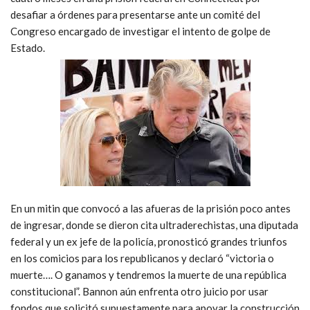
desafiar a órdenes para presentarse ante un comité del
Congreso encargado de investigar el intento de golpe de
Estado.
En un mitin que convocó a las afueras de la prisión poco antes
de ingresar, donde se dieron cita ultraderechistas, una diputada
federal y un ex jefe de la policía, pronosticó grandes triunfos
en los comicios para los republicanos y declaró “victoria o
muerte…. O ganamos y tendremos la muerte de una república
constitucional”. Bannon aún enfrenta otro juicio por usar
fondos que solicitó supuestamente para apoyar la construcción