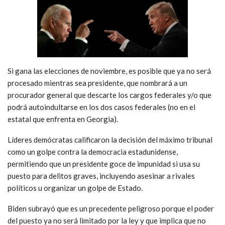
Si gana las elecciones de noviembre, es posible que ya no será
procesado mientras sea presidente, que nombrará a un
procurador general que descarte los cargos federales y/o que
podrá autoindultarse en los dos casos federales (no en el
estatal que enfrenta en Georgia).
Líderes demócratas calificaron la decisión del máximo tribunal
como un golpe contra la democracia estadunidense,
permitiendo que un presidente goce de impunidad si usa su
puesto para delitos graves, incluyendo asesinar a rivales
políticos u organizar un golpe de Estado.
Biden subrayó que es un precedente peligroso porque el poder
del puesto ya no será limitado por la ley y que implica que no