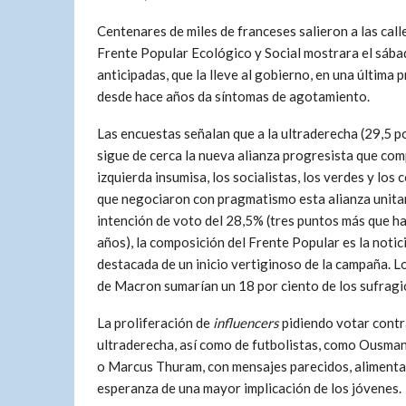
Centenares de miles de franceses salieron a las call
Frente Popular Ecológico y Social mostrara el sábad
anticipadas, que la lleve al gobierno, en una última 
desde hace años da síntomas de agotamiento.
Las encuestas señalan que a la ultraderecha (29,5 po
sigue de cerca la nueva alianza progresista que com
izquierda insumisa, los socialistas, los verdes y los 
que negociaron con pragmatismo esta alianza unita
intención de voto del 28,5% (tres puntos más que h
años), la composición del Frente Popular es la notic
destacada de un inicio vertiginoso de la campaña. L
de Macron sumarían un 18 por ciento de los sufragi
La proliferación de
influencers
pidiendo votar contr
ultraderecha, así como de futbolistas, como Ousm
o Marcus Thuram, con mensajes parecidos, alimenta
esperanza de una mayor implicación de los jóvenes.