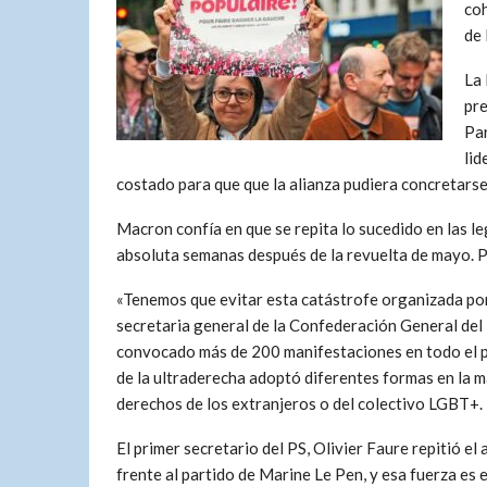
coh
de 
La 
pre
Par
lid
costado para que que la alianza pudiera concretarse,
Macron confía en que se repita lo sucedido en las l
absoluta semanas después de la revuelta de mayo. 
«Tenemos que evitar esta catástrofe organizada po
secretaria general de la Confederación General del 
convocado más de 200 manifestaciones en todo el pa
de la ultraderecha adoptó diferentes formas en la ma
derechos de los extranjeros o del colectivo LGBT+.
El primer secretario del PS, Olivier Faure repitió 
frente al partido de Marine Le Pen, y esa fuerza es 