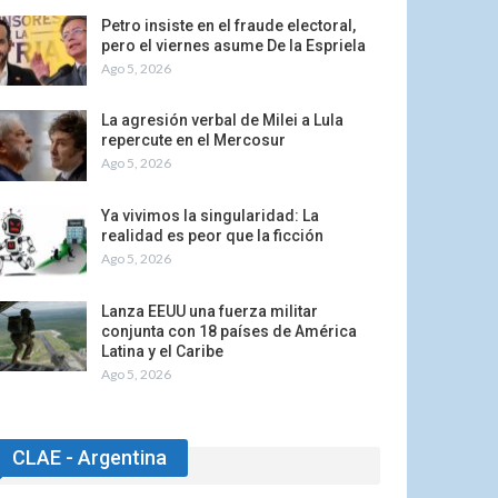
Petro insiste en el fraude electoral,
pero el viernes asume De la Espriela
Ago 5, 2026
La agresión verbal de Milei a Lula
repercute en el Mercosur
Ago 5, 2026
Ya vivimos la singularidad: La
realidad es peor que la ficción
Ago 5, 2026
Lanza EEUU una fuerza militar
conjunta con 18 países de América
Latina y el Caribe
Ago 5, 2026
CLAE - Argentina