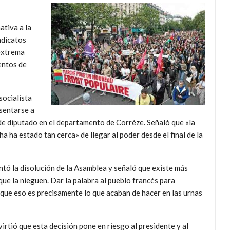
ativa a la
ndicatos
extrema
entos de
socialista
sentarse a
de diputado en el departamento de Corrèze. Señaló que «la
 ha estado tan cerca» de llegar al poder desde el final de la
tó la disolución de la Asamblea y señaló que existe más
que la nieguen. Dar la palabra al pueblo francés para
a que eso es precisamente lo que acaban de hacer en las urnas
rtió que esta decisión pone en riesgo al presidente y al