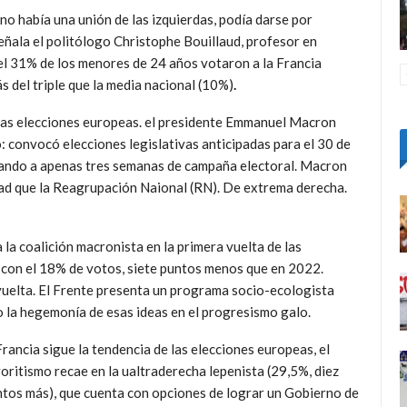
 no había una unión de las izquierdas, podía darse por
eñala el politólogo Christophe Bouillaud, profesor en
el 31% de los menores de 24 años votaron a la Francia
s del triple que la media nacional (10%)
.
s las elecciones europeas. el presidente Emmanuel Macron
convocó elecciones legislativas anticipadas para el 30 de
bligando a apenas tres semanas de campaña electoral. Macron
tad que la Reagrupación Naional (RN). De extrema derecha.
la coalición macronista en la primera vuelta de las
a con el 18% de votos, siete puntos menos que en 2022.
uelta. El Frente presenta un programa socio-ecologista
do la hegemonía de esas ideas en el progresismo galo.
Francia sigue la tendencia de las elecciones europeas, el
oritismo recae en la ualtraderecha lepenista (29,5%, diez
tos más), que cuenta con opciones de lograr un Gobierno de