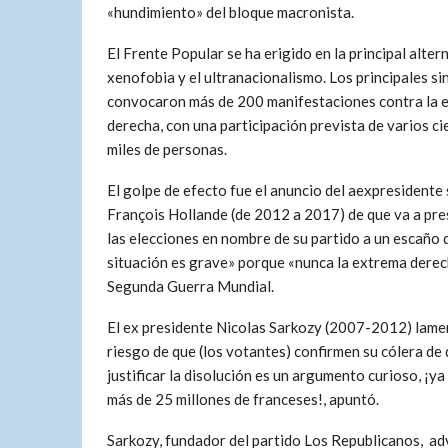
«hundimiento» del bloque macronista.
El Frente Popular se ha erigido en la principal altern
xenofobia y el ultranacionalismo. Los principales si
convocaron más de 200 manifestaciones contra la 
derecha, con una participación prevista de varios ci
miles de personas.
El golpe de efecto fue el anuncio del aexpresidente 
François Hollande (de 2012 a 2017) de que va a pre
las elecciones en nombre de su partido a un escaño 
situación es grave» porque «nunca la extrema derecha
Segunda Guerra Mundial.
El ex presidente Nicolas Sarkozy (2007-2012) lamen
riesgo de que (los votantes) confirmen su cólera de 
justificar la disolución es un argumento curioso, ¡y
más de 25 millones de franceses!, apuntó.
Sarkozy, fundador del partido Los Republicanos, advi