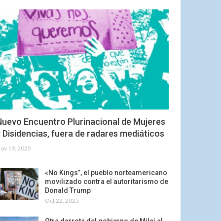
Nuevo Encuentro Plurinacional de Mujeres
 Disidencias, fuera de radares mediáticos
ov 19, 2025
«No Kings”, el pueblo norteamericano
movilizado contra el autoritarismo de
Donald Trump
Oct 22, 2025