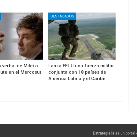
DESTACADOS
 verbal de Milei a
Lanza EEUU una fuerza militar
cute en el Mercosur
conjunta con 18 países de
América Latina y el Caribe
Estrategia.la
es un portal 