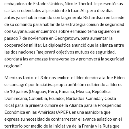
embajadora de Estados Unidos, Nicole Theriot, le presentó sus
cartas credenciales al presidente Irfaan Ali, pero diez días
antes ya se había reunido con la generala Richardson en la sede
de su comando para hablar de la estrategia común de seguridad
con Guyana. Sus encuentros sobre el mismo tema siguieron el
pasado 7 de noviembre en Georgetown, para aumentar la
cooperación militar. La diplomática anunció que la alianza entre
las dos naciones “mejorará objetivos mutuos de seguridad,
abordará las amenazas transversales y promoverá la seguridad
regional”.
Mientras tanto, el 3 de noviembre, el líder demócrata Joe Biden
se consagró por iniciativa propia anfitrión recibiendo a líderes
de 10 países (Uruguay, Perú, Panamá, México, República
Dominicana, Colombia, Ecuador, Barbados, Canadá y Costa
Rica) para la primera cumbre de la Alianza para la Prosperidad
Económica en las Américas (APEP), en una maniobra que
expresa su necesidad de contrarrestar el avance asiatico en el
territorio por medio de la Iniciativa de la Franja y la Ruta que