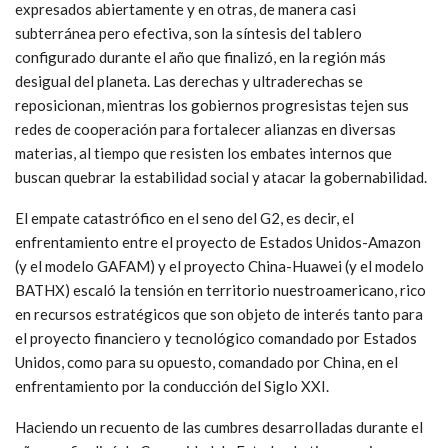
expresados abiertamente y en otras, de manera casi
subterránea pero efectiva, son la síntesis del tablero
configurado durante el año que finalizó, en la región más
desigual del planeta. Las derechas y ultraderechas se
reposicionan, mientras los gobiernos progresistas tejen sus
redes de cooperación para fortalecer alianzas en diversas
materias, al tiempo que resisten los embates internos que
buscan quebrar la estabilidad social y atacar la gobernabilidad.
El empate catastrófico en el seno del G2, es decir, el
enfrentamiento entre el proyecto de Estados Unidos-Amazon
(y el modelo GAFAM) y el proyecto China-Huawei (y el modelo
BATHX) escaló la tensión en territorio nuestroamericano, rico
en recursos estratégicos que son objeto de interés tanto para
el proyecto financiero y tecnológico comandado por Estados
Unidos, como para su opuesto, comandado por China, en el
enfrentamiento por la conducción del Siglo XXI.
Haciendo un recuento de las cumbres desarrolladas durante el