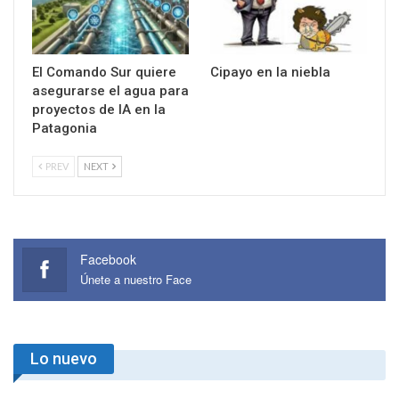
El Comando Sur quiere
Cipayo en la niebla
asegurarse el agua para
proyectos de IA en la
Patagonia
PREV
NEXT
Facebook
Únete a nuestro Face
Lo nuevo