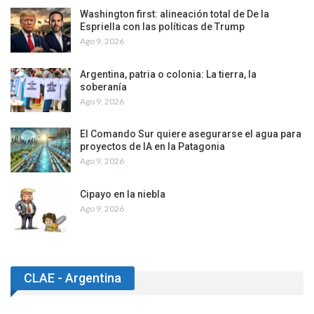
Washington first: alineación total de De la
Espriella con las políticas de Trump
Ago 9, 2026
Argentina, patria o colonia: La tierra, la
soberanía
Ago 9, 2026
El Comando Sur quiere asegurarse el agua para
proyectos de IA en la Patagonia
Ago 9, 2026
Cipayo en la niebla
Ago 9, 2026
CLAE - Argentina