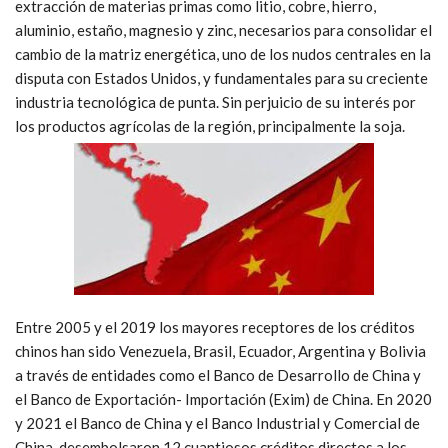
extracción de materias primas como litio, cobre, hierro,
aluminio, estaño, magnesio y zinc, necesarios para consolidar el
cambio de la matriz energética, uno de los nudos centrales en la
disputa con Estados Unidos, y fundamentales para su creciente
industria tecnológica de punta. Sin perjuicio de su interés por
los productos agrícolas de la región, principalmente la soja.
Entre 2005 y el 2019 los mayores receptores de los créditos
chinos han sido Venezuela, Brasil, Ecuador, Argentina y Bolivia
a través de entidades como el Banco de Desarrollo de China y
el Banco de Exportación- Importación (Exim) de China. En 2020
y 2021 el Banco de China y el Banco Industrial y Comercial de
China, desembolsaron 12 cuantiosos créditos directos a los