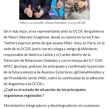
Milei y su canciller Diana Mondino: si a la OCDE
Sin ir más lejos, el ex representante ante la OCDE del gobierno
de Macri, Marcelo Scaglione, desde su cuenta en la red X (ex-
Twitter) expresó antes de que asuma Milei: «hoy, en París, en la
sede de la OCDE, junto con mi colega y amigo @JAArdavin,
responsable de América Latina y el Caribe dentro de la
Dirección de Relaciones Globales y con el sherpa del G7-G20-
APEC @schaal_andreas, he anticipado y confirmado la posición
de la futura ministra de Asuntos Exteriores, @DianaMondino y
del Presidente Javier Milei, sobre la continuidad de la adhesión
de Argentina a la OCDE».
¿Cuál es el estado de situación de los principales
organismos regionales ?
Movimientos integradores y desintegradores, en ocasiones