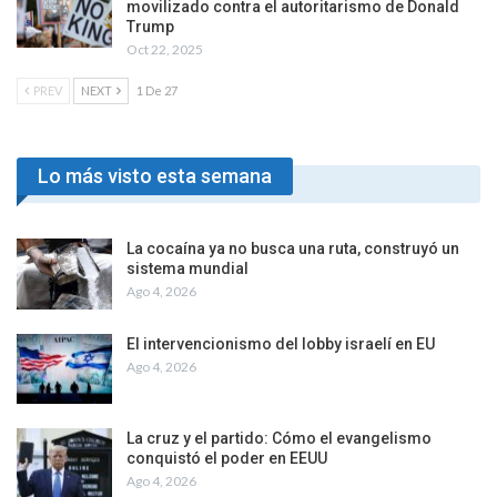
movilizado contra el autoritarismo de Donald
Trump
Oct 22, 2025
PREV
NEXT
1 De 27
Lo más visto esta semana
La cocaína ya no busca una ruta, construyó un
sistema mundial
Ago 4, 2026
El intervencionismo del lobby israelí en EU
Ago 4, 2026
La cruz y el partido: Cómo el evangelismo
conquistó el poder en EEUU
Ago 4, 2026