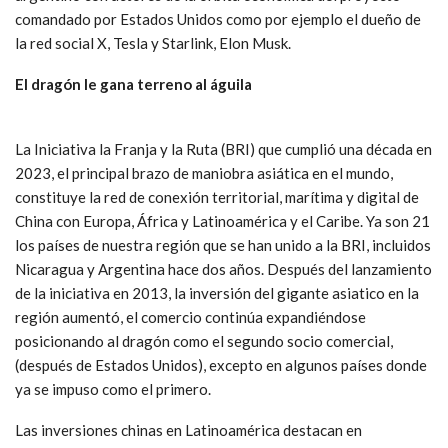
comandado por Estados Unidos como por ejemplo el dueño de
la red social X, Tesla y Starlink, Elon Musk.
El dragón le gana terreno al águila
La Iniciativa la Franja y la Ruta (BRI) que cumplió una década en
2023, el principal brazo de maniobra asiática en el mundo,
constituye la red de conexión territorial, marítima y digital de
China con Europa, África y Latinoamérica y el Caribe. Ya son 21
los países de nuestra región que se han unido a la BRI, incluidos
Nicaragua y Argentina hace dos años. Después del lanzamiento
de la iniciativa en 2013, la inversión del gigante asiatico en la
región aumentó, el comercio continúa expandiéndose
posicionando al dragón como el segundo socio comercial,
(después de Estados Unidos), excepto en algunos países donde
ya se impuso como el primero.
Las inversiones chinas en Latinoamérica destacan en