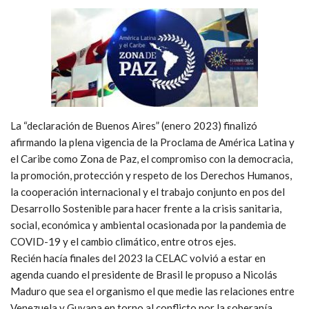
La “declaración de Buenos Aires” (enero 2023) finalizó
afirmando la plena vigencia de la Proclama de América Latina y
el Caribe como Zona de Paz, el compromiso con la democracia,
la promoción, protección y respeto de los Derechos Humanos,
la cooperación internacional y el trabajo conjunto en pos del
Desarrollo Sostenible para hacer frente a la crisis sanitaria,
social, económica y ambiental ocasionada por la pandemia de
COVID-19 y el cambio climático, entre otros ejes.
Recién hacía finales del 2023 la CELAC volvió a estar en
agenda cuando el presidente de Brasil le propuso a Nicolás
Maduro que sea el organismo el que medie las relaciones entre
Venezuela y Guyana en torno al conflicto por la soberanía