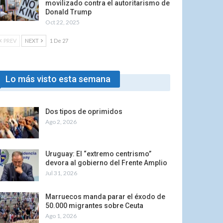
movilizado contra el autoritarismo de
Donald Trump
Oct 22, 2025
PREV
NEXT
1 De 27
Lo más visto esta semana
Dos tipos de oprimidos
Ago 2, 2026
Uruguay: El “extremo centrismo”
devora al gobierno del Frente Amplio
Jul 31, 2026
Marruecos manda parar el éxodo de
50.000 migrantes sobre Ceuta
Ago 1, 2026