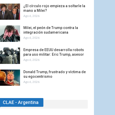
¿El círculo rojo empieza a soltarle la
mano a Milei?
Ago 6, 2026
Milei, el peón de Trump contra la
integración sudamericana
Ago 6, 2026
Empresa de EEUU desarrolla robots
para uso militar: Eric Trump, asesor
Ago 6, 2026
Donald Trump, frustrado y víctima de
su egocentrismo
Ago 6, 2026
CLAE - Argentina