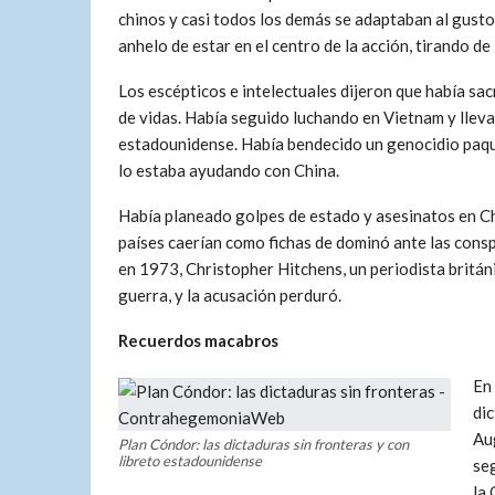
chinos y casi todos los demás se adaptaban al gusto
anhelo de estar en el centro de la acción, tirando de
Los escépticos e intelectuales dijeron que había sac
de vidas. Había seguido luchando en Vietnam y lleva
estadounidense. Había bendecido un genocidio paqui
lo estaba ayudando con China.
Había planeado golpes de estado y asesinatos en Ch
países caerían como fichas de dominó ante las cons
en 1973, Christopher Hitchens, un periodista britán
guerra, y la acusación perduró.
Recuerdos macabros
En 
dic
Au
Plan Cóndor: las dictaduras sin fronteras y con
libreto estadounidense
se
la