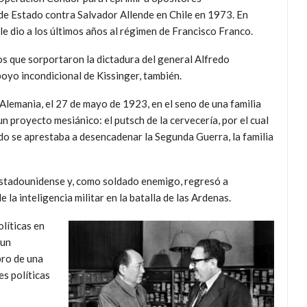
 de Estado contra Salvador Allende en Chile en 1973. En
le dio a los últimos años al régimen de Francisco Franco.
os que sorportaron la dictadura del general Alfredo
oyo incondicional de Kissinger, también.
Alemania, el 27 de mayo de 1923, en el seno de una familia
n proyecto mesiánico: el putsch de la cervecería, por el cual
do se aprestaba a desencadenar la Segunda Guerra, la familia
 estadounidense y, como soldado enemigo, regresó a
 la inteligencia militar en la batalla de las Ardenas.
líticas en
 un
bro de una
es políticas