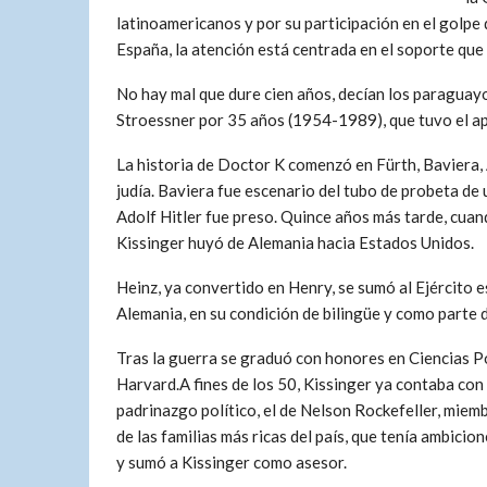
latinoamericanos y por su participación en el golpe
España, la atención está centrada en el soporte que 
No hay mal que dure cien años, decían los paraguay
Stroessner por 35 años (1954-1989), que tuvo el ap
La historia de Doctor K comenzó en Fürth, Baviera, 
judía. Baviera fue escenario del tubo de probeta de u
Adolf Hitler fue preso. Quince años más tarde, cuan
Kissinger huyó de Alemania hacia Estados Unidos.
Heinz, ya convertido en Henry, se sumó al Ejército
Alemania, en su condición de bilingüe y como parte de
Tras la guerra se graduó con honores en Ciencias Po
Harvard.A fines de los 50, Kissinger ya contaba con
padrinazgo político, el de Nelson Rockefeller, miem
de las familias más ricas del país, que tenía ambicion
y sumó a Kissinger como asesor.