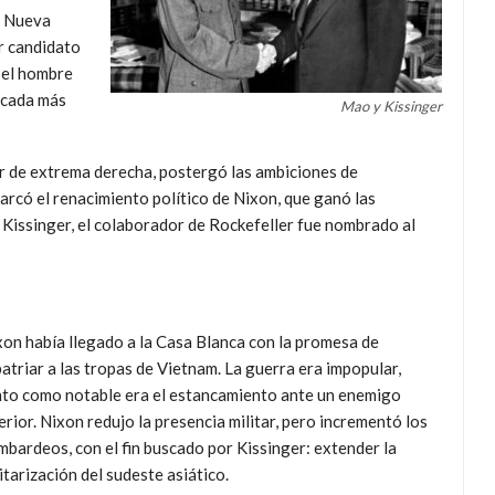
e Nueva
r candidato
 el hombre
écada más
Mao y Kissinger
r de extrema derecha, postergó las ambiciones de
arcó el renacimiento político de Nixon, que ganó las
Kissinger, el colaborador de Rockefeller fue nombrado al
xon había llegado a la Casa Blanca con la promesa de
atriar a las tropas de Vietnam. La guerra era impopular,
nto como notable era el estancamiento ante un enemigo
erior. Nixon redujo la presencia militar, pero incrementó los
bardeos, con el fin buscado por Kissinger: extender la
itarización del sudeste asiático.