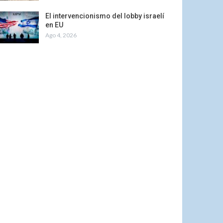
El intervencionismo del lobby israelí
en EU
Ago 4, 2026