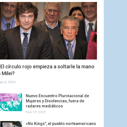
El círculo rojo empieza a soltarle la mano
 Milei?
go 6, 2026
Nuevo Encuentro Plurinacional de
Mujeres y Disidencias, fuera de
radares mediáticos
Nov 19, 2025
«No Kings”, el pueblo norteamericano