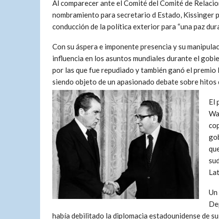
Al comparecer ante el Comité del Comité de Relacio
nombramiento para secretario d Estado, Kissinger 
conducción de la política exterior para “una paz dur
Con su áspera e imponente presencia y su manipulaci
influencia en los asuntos mundiales durante el gobi
por las que fue repudiado y también ganó el premio 
siendo objeto de un apasionado debate sobre hitos 
El 
Wat
cop
gob
que
sud
Lat
Un 
Dep
había debilitado la diplomacia estadounidense de su 