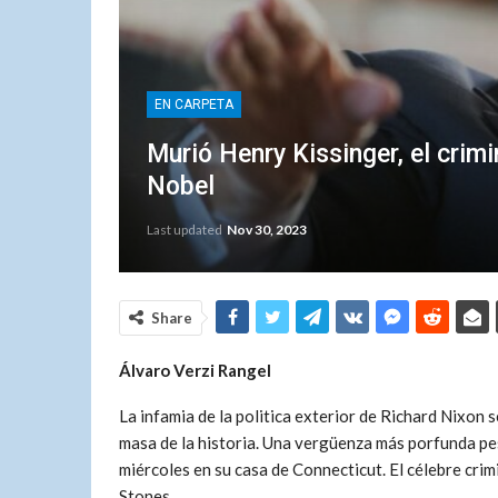
EN CARPETA
Murió Henry Kissinger, el crim
Nobel
Last updated
Nov 30, 2023
Share
Álvaro Verzi Rangel
La infamia de la politica exterior de Richard Nixon s
masa de la historia. Una vergüenza más porfunda pes
miércoles en su casa de Connecticut. El célebre crim
Stones.