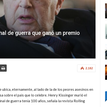
inal de guerra que ganó un premio
2.182
e ubica, eternamente, al lado de la de los peores asesinos en
a sobre el pais que lo celebre. Henry Kissinger murió el
inal de guerra tenía 100 años, señala la revista Rolling