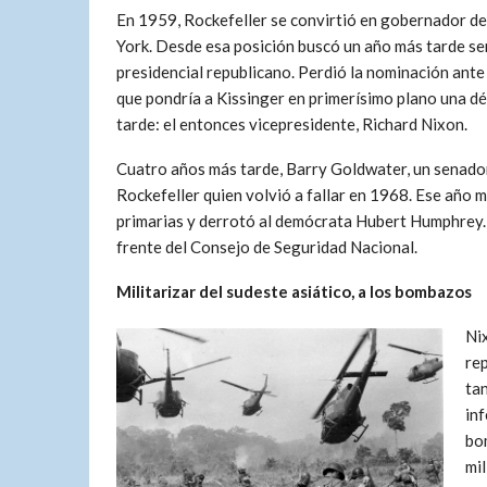
En 1959, Rockefeller se convirtió en gobernador d
York. Desde esa posición buscó un año más tarde se
presidencial republicano. Perdió la nominación ante
que pondría a Kissinger en primerísimo plano una d
tarde: el entonces vicepresidente, Richard Nixon.
Cuatro años más tarde, Barry Goldwater, un senado
Rockefeller quien volvió a fallar en 1968. Ese año m
primarias y derrotó al demócrata Hubert Humphrey. 
frente del Consejo de Seguridad Nacional.
Militarizar del sudeste asiático, a los bombazos
Ni
rep
ta
inf
bom
mil