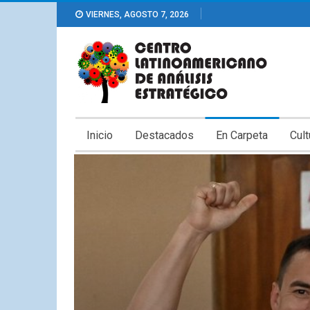
VIERNES, AGOSTO 7, 2026
Inicio
Destacados
En Carpeta
Cult