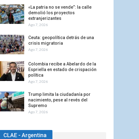
«La patria no se vende”: la calle
demolió los proyectos
extranjerizantes
Ago 7, 2026
Ceuta: geopolítica detrás de una
crisis migratoria
Ago 7, 2026
Colombia recibe a Abelardo de la
Espriella en estado de crispación
política
Ago 7, 2026
Trump limita la ciudadanía por
nacimiento, pese al revés del
Supremo
Ago 7, 2026
CLAE - Argentina