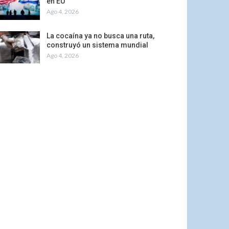
en EU
Ago 4, 2026
La cocaína ya no busca una ruta,
construyó un sistema mundial
Ago 4, 2026