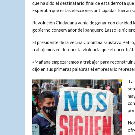
que ha sido el destinatario final de esta derrota que
Esperaba que estas elecciones anticipadas fueran su 
Revolución Ciudadana venía de ganar con claridad la
gobierno conservador del banquero Lasso le hiciero
El presidente de la vecina Colombia, Gustavo Petro,
trabajemos en detener la violencia que el narcotráfi
«Mañana empezaremos a trabajar para reconstruir un 
dijo en sus primeras palabras el empresario represen
La 
sob
may
con
por
Nob
ofr