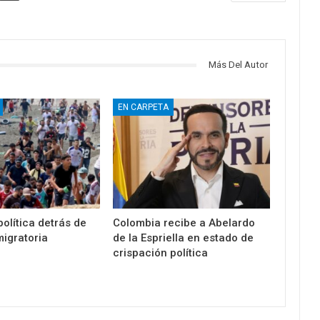
Más Del Autor
EN CARPETA
olítica detrás de
Colombia recibe a Abelardo
migratoria
de la Espriella en estado de
crispación política