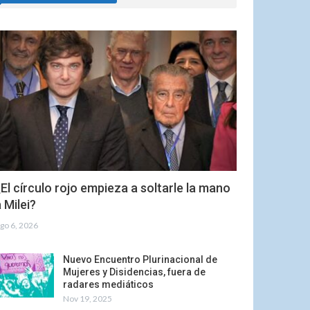
El círculo rojo empieza a soltarle la mano
 Milei?
go 6, 2026
Nuevo Encuentro Plurinacional de
Mujeres y Disidencias, fuera de
radares mediáticos
Nov 19, 2025