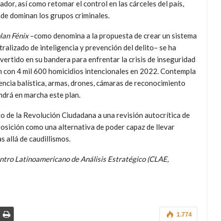
ador, así como retomar el control en las cárceles del país,
de dominan los grupos criminales.
lan Fénix
–como denomina a la propuesta de crear un sistema
tralizado de inteligencia y prevención del delito– se ha
vertido en su bandera para enfrentar la crisis de inseguridad
ión con 4 mil 600 homicidios intencionales en 2022. Contempla
tencia balística, armas, drones, cámaras de reconocimiento
ndrá en marcha este plan.
to de la Revolución Ciudadana a una revisión autocrítica de
osición como una alternativa de poder capaz de llevar
s allá de caudillismos.
ntro Latinoamericano de Análisis Estratégico (CLAE,
1.774