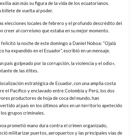
 exilia aún más su figura de la vida de los ecuatorianos.
billete de vuelta al poder.
s elecciones locales de febrero y el profundo descrédito del
n creer al correísmo que estaba en su mejor momento.
 felicitó la noche de este domingo a Daniel Noboa: “Ojalá
co ha expandido en el Ecuador”, escribió en un mensaje.
país golpeado por la corrupción, la violencia y el odio»,
tante de las élites.
localización estratégica de Ecuador, con una amplia costa
re el Pacífico y enclavado entre Colombia y Perú, los dos
ores productores de hoja de coca del mundo, han
vertido al país en los últimos años en un territorio apetecido
 los grupos criminales.
oa prometió mano dura contra el crimen organizado,
eció militarizar puertos, aeropuertos y las principales vías de