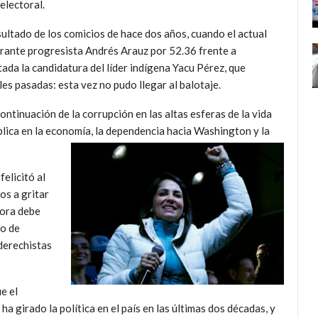
electoral.
sultado de los comicios de hace dos años, cuando el actual
pirante progresista Andrés Arauz por 52.36 frente a
da la candidatura del líder indígena Yacu Pérez, que
es pasadas: esta vez no pudo llegar al balotaje.
ontinuación de la corrupción en las altas esferas de la vida
ública en la economía, la dependencia hacia Washington y la
elicitó al
os a gritar
hora debe
so de
 derechistas
e el
a girado la política en el país en las últimas dos décadas, y