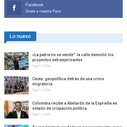
Facebook
Únete a nuestro Face
Lo nuevo
«La patria no se vende”: la calle demolió los
proyectos extranjerizantes
Ago 7, 2026
Ceuta: geopolítica detrás de una crisis
migratoria
Ago 7, 2026
Colombia recibe a Abelardo de la Espriella en
estado de crispación política
Ago 7, 2026