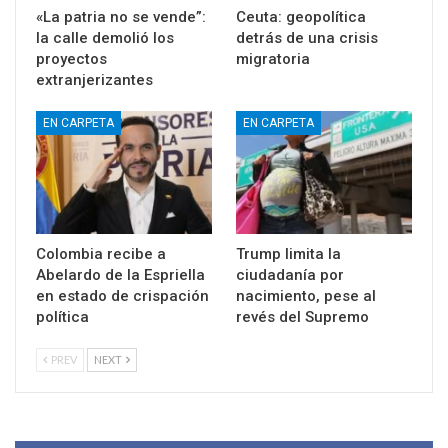
«La patria no se vende”:
Ceuta: geopolítica
la calle demolió los
detrás de una crisis
proyectos
migratoria
extranjerizantes
EN CARPETA
EN CARPETA
Colombia recibe a
Trump limita la
Abelardo de la Espriella
ciudadanía por
en estado de crispación
nacimiento, pese al
política
revés del Supremo
PREV
NEXT