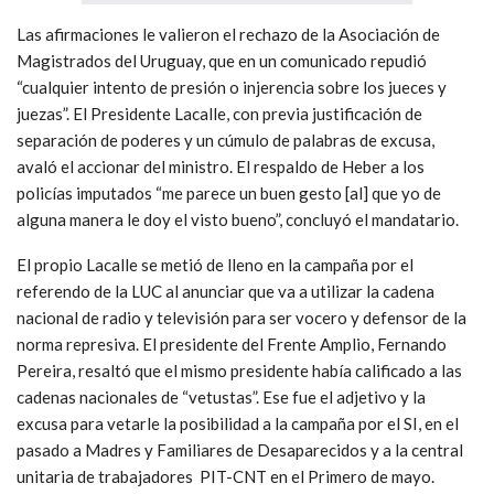
Las afirmaciones le valieron el rechazo de la Asociación de
Magistrados del Uruguay, que en un comunicado repudió
“cualquier intento de presión o injerencia sobre los jueces y
juezas”. El Presidente Lacalle, con previa justificación de
separación de poderes y un cúmulo de palabras de excusa,
avaló el accionar del ministro. El respaldo de Heber a los
policías imputados “me parece un buen gesto [al] que yo de
alguna manera le doy el visto bueno”, concluyó el mandatario.
El propio Lacalle se metió de lleno en la campaña por el
referendo de la LUC al anunciar que va a utilizar la cadena
nacional de radio y televisión para ser vocero y defensor de la
norma represiva. El presidente del Frente Amplio, Fernando
Pereira, resaltó que el mismo presidente había calificado a las
cadenas nacionales de “vetustas”. Ese fue el adjetivo y la
excusa para vetarle la posibilidad a la campaña por el SI, en el
pasado a Madres y Familiares de Desaparecidos y a la central
unitaria de trabajadores PIT-CNT en el Primero de mayo.