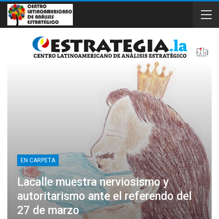
EN CARPETA
Lacalle muestra nerviosismo y
autoritarismo ante el referendo del
27 de marzo