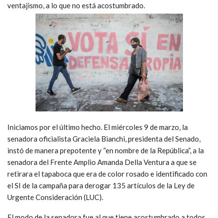
ventajismo, a lo que no está acostumbrado.
Iniciamos por el último hecho. El miércoles 9 de marzo, la
senadora oficialista Graciela Bianchi, presidenta del Senado,
instó de manera prepotente y “en nombre de la República”, a la
senadora del Frente Amplio Amanda Della Ventura a que se
retirara el tapaboca que era de color rosado e identificado con
el SI de la campaña para derogar 135 artículos de la Ley de
Urgente Consideración (LUC).
El modo de la senadora fue al que tiene acostumbrado a todos