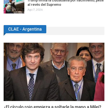
Trump limita la ciudadanía por nacimiento, pese
al revés del Supremo
Ago 7, 2026
CLAE - Argentina
¿El círculo rojo empieza a soltarle la mano a Milei?