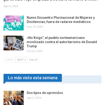
Ago 6, 2026
Nuevo Encuentro Plurinacional de Mujeres y
Disidencias, fuera de radares mediáticos
Nov 19, 2025
«No Kings”, el pueblo norteamericano
movilizado contra el autoritarismo de Donald
Trump
Oct 22, 2025
PREV
NEXT
1 De 27
Lo más visto esta semana
Dos tipos de oprimidos
Ago 2, 2026