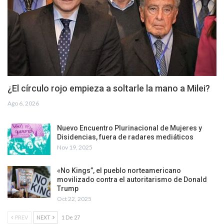
¿El círculo rojo empieza a soltarle la mano a Milei?
Ago 6, 2026
Nuevo Encuentro Plurinacional de Mujeres y
Disidencias, fuera de radares mediáticos
Nov 19, 2025
«No Kings”, el pueblo norteamericano
movilizado contra el autoritarismo de Donald
Trump
Oct 22, 2025
PREV
NEXT
1 De 27