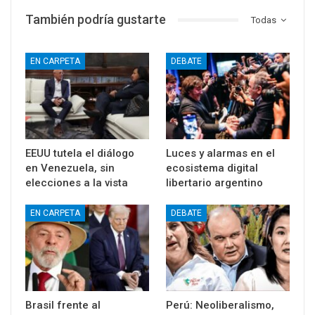
También podría gustarte
Todas
EN CARPETA
DEBATE
EEUU tutela el diálogo
Luces y alarmas en el
en Venezuela, sin
ecosistema digital
elecciones a la vista
libertario argentino
EN CARPETA
DEBATE
Brasil frente al
Perú: Neoliberalismo,