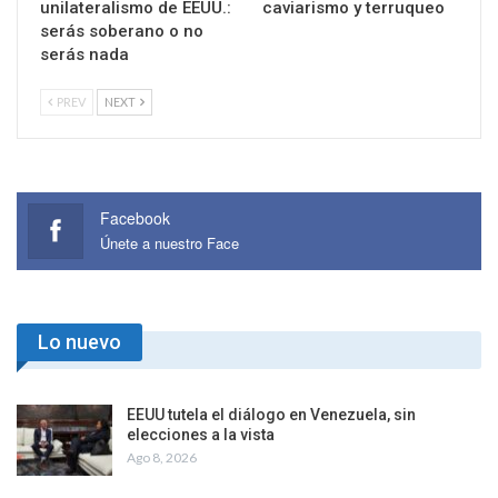
unilateralismo de EEUU.:
caviarismo y terruqueo
serás soberano o no
serás nada
PREV
NEXT
Facebook
Únete a nuestro Face
Lo nuevo
EEUU tutela el diálogo en Venezuela, sin
elecciones a la vista
Ago 8, 2026