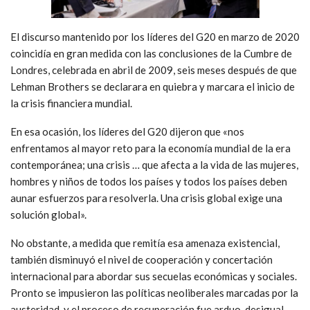
El discurso mantenido por los líderes del G20 en marzo de 2020
coincidía en gran medida con las conclusiones de la Cumbre de
Londres, celebrada en abril de 2009, seis meses después de que
Lehman Brothers se declarara en quiebra y marcara el inicio de
la crisis financiera mundial.
En esa ocasión, los líderes del G20 dijeron que «nos
enfrentamos al mayor reto para la economía mundial de la era
contemporánea; una crisis … que afecta a la vida de las mujeres,
hombres y niños de todos los países y todos los países deben
aunar esfuerzos para resolverla. Una crisis global exige una
solución global».
No obstante, a medida que remitía esa amenaza existencial,
también disminuyó el nivel de cooperación y concertación
internacional para abordar sus secuelas económicas y sociales.
Pronto se impusieron las políticas neoliberales marcadas por la
austeridad, y el proceso de recuperación fue arduo, desigual,