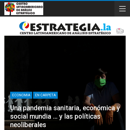
ECONOMIA
EN CARPETA
Una pandemia sanitaria, económica y
social mundia … y las políticas
neoliberales