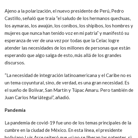
Ajeno a la polarización, el nuevo presidente de Perú, Pedro
Castillo, señaló que traía “el saludo de los hermanos quechuas,
los aymaras, los awajún, los conibos, los shipibos, los hombres y
mujeres que nunca han tenido voz en mi patria” y manifestó su
esperanza de ver de una vez por todas que la Celac logre
atender las necesidades de los millones de personas que están
esperando que algo salga de esto, más allá de los grandes
discursos.
“La necesidad de integración latinoamericana y el Caribe no es
un tema coyuntural, sino, de verdad, es una gran necesidad. Es
el sueño de Bolívar, San Martín y Túpac Amaru. Pero también de
Juan Carlos Mariátegui”, añadió.
Pandemia
La pandemia de covid-19 fue uno de los temas principales de la
cumbre en la ciudad de México. En esta línea, el presidente
boliviano Luis Arce reiteró que «si no se liberan las patentes, si