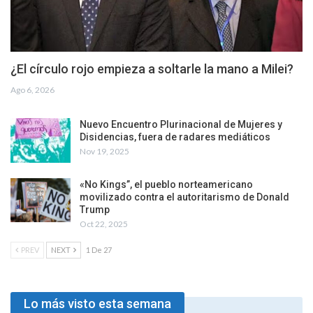
¿El círculo rojo empieza a soltarle la mano a Milei?
Ago 6, 2026
Nuevo Encuentro Plurinacional de Mujeres y
Disidencias, fuera de radares mediáticos
Nov 19, 2025
«No Kings”, el pueblo norteamericano
movilizado contra el autoritarismo de Donald
Trump
Oct 22, 2025
PREV
NEXT
1 De 27
Lo más visto esta semana