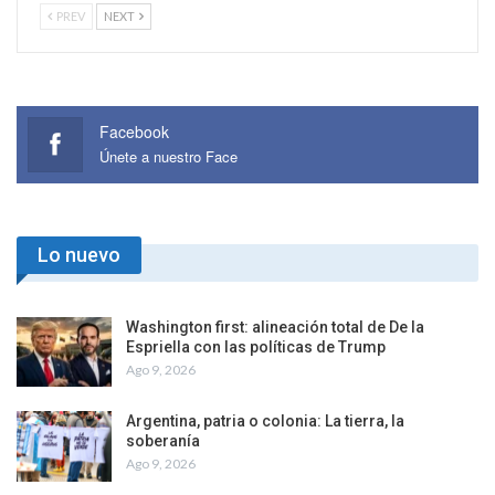
PREV
NEXT
Facebook
Únete a nuestro Face
Lo nuevo
Washington first: alineación total de De la
Espriella con las políticas de Trump
Ago 9, 2026
Argentina, patria o colonia: La tierra, la
soberanía
Ago 9, 2026