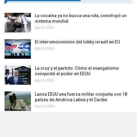
La cocaína ya no busca una ruta, construyó un
sistema mundial
Ago 4, 2026
El intervencionismo del lobby israelí en EU
Ago 4, 2026
La cruz y el partido: Cómo el evangelismo
conquistó el poder en EEUU
Ago 4, 2026
Lanza EEUU una fuerza militar conjunta con 18
países de América Latina y el Caribe
Ago 5, 2026
© 2026 - CLAE. All Rights Reserved.