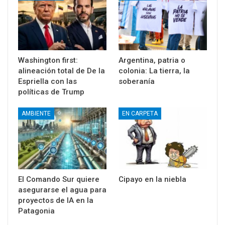
Washington first:
Argentina, patria o
alineación total de De la
colonia: La tierra, la
Espriella con las
soberanía
políticas de Trump
AMBIENTE
EN CARPETA
El Comando Sur quiere
Cipayo en la niebla
asegurarse el agua para
proyectos de IA en la
Patagonia