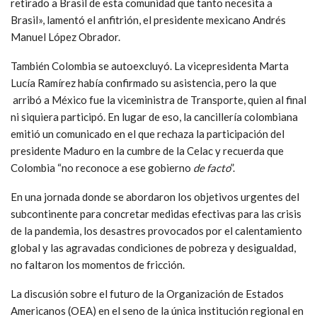
retirado a Brasil de esta comunidad que tanto necesita a
Brasil», lamentó el anfitrión, el presidente mexicano Andrés
Manuel López Obrador.
También Colombia se autoexcluyó. La vicepresidenta Marta
Lucía Ramírez había confirmado su asistencia, pero la que
arribó a México fue la viceministra de Transporte, quien al final
ni siquiera participó. En lugar de eso, la cancillería colombiana
emitió un comunicado en el que rechaza la participación del
presidente Maduro en la cumbre de la Celac y recuerda que
Colombia “no reconoce a ese gobierno
de facto
”.
En una jornada donde se abordaron los objetivos urgentes del
subcontinente para concretar medidas efectivas para las crisis
de la pandemia, los desastres provocados por el calentamiento
global y las agravadas condiciones de pobreza y desigualdad,
no faltaron los momentos de fricción.
La discusión sobre el futuro de la Organización de Estados
Americanos (OEA) en el seno de la única institución regional en