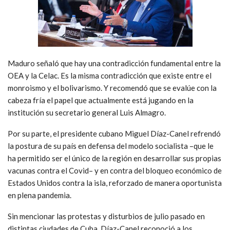
Maduro señaló que hay una contradicción fundamental entre la
OEA y la Celac. Es la misma contradicción que existe entre el
monroismo y el bolivarismo. Y recomendó que se evalúe con la
cabeza fría el papel que actualmente está jugando en la
institución su secretario general Luis Almagro.
Por su parte, el presidente cubano Miguel Díaz-Canel refrendó
la postura de su país en defensa del modelo socialista –que le
ha permitido ser el único de la región en desarrollar sus propias
vacunas contra el Covid– y en contra del bloqueo económico de
Estados Unidos contra la isla, reforzado de manera oportunista
en plena pandemia.
Sin mencionar las protestas y disturbios de julio pasado en
distintas ciudades de Cuba, Díaz-Canel reconoció a los