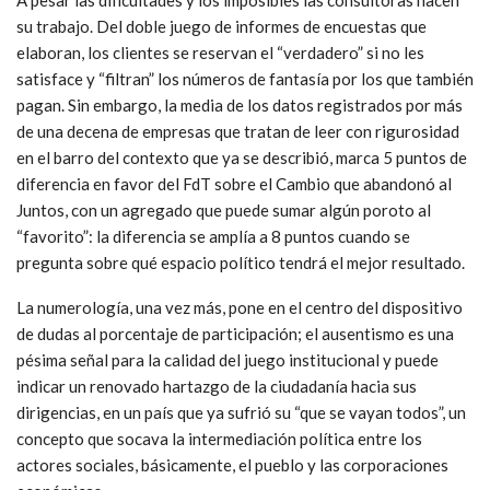
su trabajo. Del doble juego de informes de encuestas que
elaboran, los clientes se reservan el “verdadero” si no les
satisface y “filtran” los números de fantasía por los que también
pagan. Sin embargo, la media de los datos registrados por más
de una decena de empresas que tratan de leer con rigurosidad
en el barro del contexto que ya se describió, marca 5 puntos de
diferencia en favor del FdT sobre el Cambio que abandonó al
Juntos, con un agregado que puede sumar algún poroto al
“favorito”: la diferencia se amplía a 8 puntos cuando se
pregunta sobre qué espacio político tendrá el mejor resultado.
La numerología, una vez más, pone en el centro del dispositivo
de dudas al porcentaje de participación; el ausentismo es una
pésima señal para la calidad del juego institucional y puede
indicar un renovado hartazgo de la ciudadanía hacia sus
dirigencias, en un país que ya sufrió su “que se vayan todos”, un
concepto que socava la intermediación política entre los
actores sociales, básicamente, el pueblo y las corporaciones