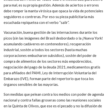
para mal, es su propia gestión. Además de aciertos o errores
debe romper la manta virósica que opaca la vida de potenciales
seguidores o contreras. Por eso su pieza publicitaria más
escuchada repiquetea con el verbo “salir”.
Vacunación, buena gestión de las internaciones durante los
picos (sin las imágenes del Brasil desbordado o la ¡Nueva York!
acumulando cadáveres en contenedores), recuperación
industrial, sostén a todos los sectores (hasta muchas
corporaciones embucharon subsidios), sostén del poder de
compra de alimentos de los sectores más empobrecidos,
negociación del pago de la deuda 2021, medicamentos gratis
para afiliados del PAMI, Ley de Interrupción Voluntaria del
Embarazo (IVE), forman parte del repertorio que toca los
órganos sensibles de las mayorías.
Son medidas que pelean contra los medios con poder de agenda
nacional y contra fallas groseras como las reuniones sociales
en la Quinta de Olivos, que ese es el pecado y no la difusión de