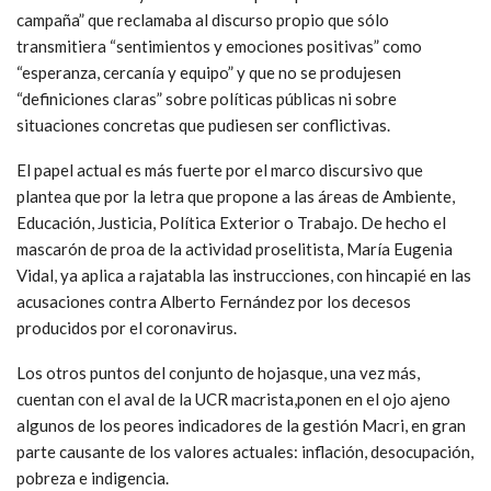
campaña” que reclamaba al discurso propio que sólo
transmitiera “sentimientos y emociones positivas” como
“esperanza, cercanía y equipo” y que no se produjesen
“definiciones claras” sobre políticas públicas ni sobre
situaciones concretas que pudiesen ser conflictivas.
El papel actual es más fuerte por el marco discursivo que
plantea que por la letra que propone a las áreas de Ambiente,
Educación, Justicia, Política Exterior o Trabajo. De hecho el
mascarón de proa de la actividad proselitista, María Eugenia
Vidal, ya aplica a rajatabla las instrucciones, con hincapié en las
acusaciones contra Alberto Fernández por los decesos
producidos por el coronavirus.
Los otros puntos del conjunto de hojasque, una vez más,
cuentan con el aval de la UCR macrista,ponen en el ojo ajeno
algunos de los peores indicadores de la gestión Macri, en gran
parte causante de los valores actuales: inflación, desocupación,
pobreza e indigencia.