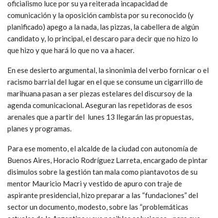
oficialismo luce por su ya reiterada incapacidad de
comunicación y la oposición cambista por su reconocido (y
planificado) apego a la nada, las pizzas, la cabellera de algún
candidato y, lo principal, el descaro para decir que no hizo lo
que hizo y que hará lo que no va a hacer.
En ese desierto argumental, la sinonimia del verbo fornicar o el
racismo barrial del lugar en el que se consume un cigarrillo de
marihuana pasan a ser piezas estelares del discursoy de la
agenda comunicacional. Aseguran las repetidoras de esos
arenales que a partir del lunes 13 llegarán las propuestas,
planes y programas.
Para ese momento, el alcalde de la ciudad con autonomía de
Buenos Aires, Horacio Rodríguez Larreta, encargado de pintar
disimulos sobre la gestión tan mala como piantavotos de su
mentor Mauricio Macri y vestido de apuro con traje de
aspirante presidencial, hizo preparar a las “fundaciones” del
sector un documento, modesto, sobre las “problemáticas