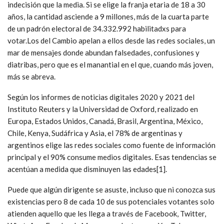
indecisión que la media. Si se elige la franja etaria de 18 a 30
años, la cantidad asciende a 9 millones, más de la cuarta parte
de un padrón electoral de 34.332.992 habilitadxs para
votar.Los del Cambio apelan a ellos desde las redes sociales, un
mar de mensajes donde abundan falsedades, confusiones y
diatribas, pero que es el manantial en el que, cuando más joven,
más se abreva.
Según los informes de noticias digitales 2020 y 2021 del
Instituto Reuters y la Universidad de Oxford, realizado en
Europa, Estados Unidos, Canadá, Brasil, Argentina, México,
Chile, Kenya, Sudáfrica y Asia, el 78% de argentinas y
argentinos elige las redes sociales como fuente de información
principal y el 90% consume medios digitales. Esas tendencias se
acentúan a medida que disminuyen las edades[1].
Puede que algún dirigente se asuste, incluso que ni conozca sus
existencias pero 8 de cada 10 de sus potenciales votantes solo
atienden aquello que les llega a través de Facebook, Twitter,