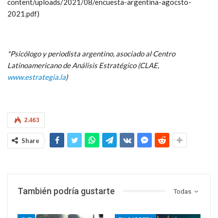
content/uploads/2021/08/encuesta-argentina-agocsto-
2021.pdf)
*Psicólogo y periodista argentino, asociado al Centro
Latinoamericano de Análisis Estratégico (CLAE,
www.estrategia.la
)
2.463
Share
También podría gustarte
Todas