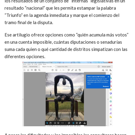
los resultados de un conjunto de “internas” legislativas en un
resultado “nacional” que les permita estampar la palabra
“Triunfo” en la agenda inmediata y marque el comienzo del
tramo final de la disputa.
Ese artilugio ofrece opciones como “quién acumula más votos”
en una cuenta imposible, cuántas diputaciones o senadurías
suma cada quien o qué cantidad de distritos simpatizan con las
diferentes opciones.
A pesar las dificultades y los imposibles las consultoras hacen