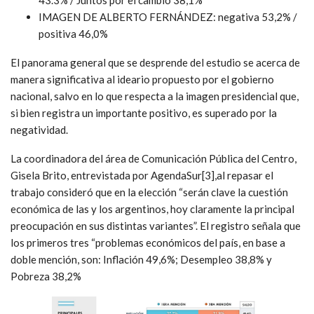
43.3% / Juntos por el cambio 38,1%
IMAGEN DE ALBERTO FERNÁNDEZ: negativa 53,2% /
positiva 46,0%
El panorama general que se desprende del estudio se acerca de
manera significativa al ideario propuesto por el gobierno
nacional, salvo en lo que respecta a la imagen presidencial que,
si bien registra un importante positivo, es superado por la
negatividad.
La coordinadora del área de Comunicación Pública del Centro,
Gisela Brito, entrevistada por AgendaSur[3],al repasar el
trabajo consideró que en la elección “serán clave la cuestión
económica de las y los argentinos, hoy claramente la principal
preocupación en sus distintas variantes”. El registro señala que
los primeros tres “problemas económicos del país, en base a
doble mención, son: Inflación 49,6%; Desempleo 38,8% y
Pobreza 38,2%