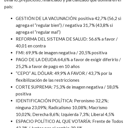
país:
GESTIÓN DE LA VACUNACIÓN: positiva 42,7% (56,2 si
agrega el “regular bien”) / negativa 31,7% (43,8% si
agrega el “regular mal”)
REFORMA DEL SISTEMA DE SALUD: 56.6% a favor /
40,01 en contra
FMI: 69,9% de imagen negativa / 20,5% positiva
PAGO DE LA DEUDA:64,6% a favor de exigir diferirlo /
25,2% a favor de pago en 10 años
“CEPO” AL DÓLAR: 49,9% A FAVOR / 43,7% por la
flexibilización de las restricciones
CORTE SUPREMA: 75,3% de imagen negativa / 18,0%
positiva
IDENTIFICACIÓN POLÍTICA: Peronismo 32,2%;
ninguna 23,09%; Radicalismo 10,08%; Macrismo
10,02%; Derecha 8,6%; Izquierda 7,3%; Liberal 4,5%
ESPACIO POLÍTICO AL QUE VOTARÍA: Frente de Todos