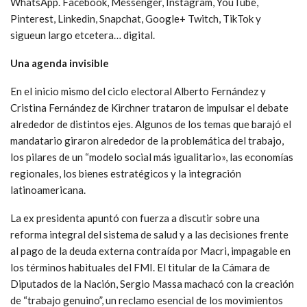
WhatsApp. Facebook, Messenger, Instagram, YouTube,
Pinterest, Linkedin, Snapchat, Google+ Twitch, TikTok y
sigueun largo etcetera… digital.
Una agenda invisible
En el inicio mismo del ciclo electoral Alberto Fernández y
Cristina Fernández de Kirchner trataron de impulsar el debate
alrededor de distintos ejes. Algunos de los temas que barajó el
mandatario giraron alrededor de la problemática del trabajo,
los pilares de un “modelo social más igualitario», las economías
regionales, los bienes estratégicos y la integración
latinoamericana.
La ex presidenta apuntó con fuerza a discutir sobre una
reforma integral del sistema de salud y a las decisiones frente
al pago de la deuda externa contraída por Macri, impagable en
los términos habituales del FMI. El titular de la Cámara de
Diputados de la Nación, Sergio Massa machacó con la creación
de “trabajo genuino”, un reclamo esencial de los movimientos