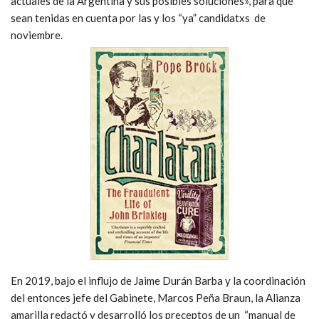
actuales de la Argentina y sus posibles soluciones», para que
sean tenidas en cuenta por las y los “ya” candidatxs de
noviembre.
En 2019, bajo el influjo de Jaime Durán Barba y la coordinación
del entonces jefe del Gabinete, Marcos Peña Braun, la Alianza
amarilla redactó y desarrolló los preceptos de un “manual de