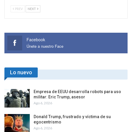
PREV
NEXT
Facebook
Únete a nuestro Face
Lo nuevo
Empresa de EEUU desarrolla robots para uso
militar: Eric Trump, asesor
Ago 6, 2026
Donald Trump, frustrado y víctima de su
egocentrismo
Ago 6, 2026