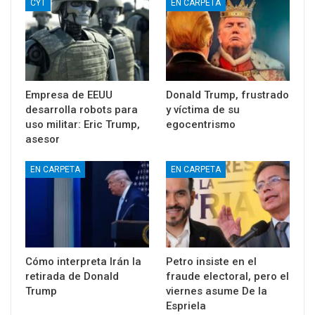
CYT
EN CARPETA
Empresa de EEUU
Donald Trump, frustrado
desarrolla robots para
y víctima de su
uso militar: Eric Trump,
egocentrismo
asesor
EN CARPETA
EN CARPETA
Cómo interpreta Irán la
Petro insiste en el
retirada de Donald
fraude electoral, pero el
Trump
viernes asume De la
Espriela