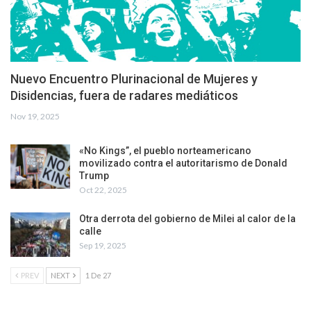
Nuevo Encuentro Plurinacional de Mujeres y
Disidencias, fuera de radares mediáticos
Nov 19, 2025
«No Kings”, el pueblo norteamericano
movilizado contra el autoritarismo de Donald
Trump
Oct 22, 2025
Otra derrota del gobierno de Milei al calor de la
calle
Sep 19, 2025
PREV
NEXT
1 De 27