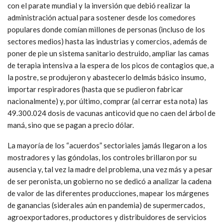
con el parate mundial y la inversión que debió realizar la
administración actual para sostener desde los comedores
populares donde comían millones de personas (incluso de los
sectores medios) hasta las industrias y comercios, además de
poner de pie un sistema sanitario destruido, ampliar las camas
de terapia intensiva a la espera de los picos de contagios que, a
la postre, se produjeron y abastecerlo delmás básico insumo,
importar respiradores (hasta que se pudieron fabricar
nacionalmente) y, por último, comprar (al cerrar esta nota) las
49.300.024 dosis de vacunas anticovid que no caen del árbol de
maná, sino que se pagan a precio dólar.
La mayoría de los “acuerdos” sectoriales jamás llegaron a los
mostradores y las góndolas, los controles brillaron por su
ausencia y, tal vez la madre del problema, una vez más y a pesar
de ser peronista, un gobierno no se dedicó a analizar la cadena
de valor de las diferentes producciones, mapear los márgenes
de ganancias (siderales aún en pandemia) de supermercados,
agroexportadores, productores y distribuidores de servicios