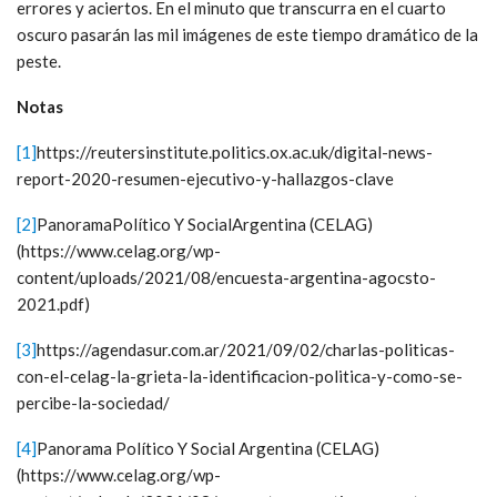
errores y aciertos. En el minuto que transcurra en el cuarto
oscuro pasarán las mil imágenes de este tiempo dramático de la
peste.
Notas
[1]
https://reutersinstitute.politics.ox.ac.uk/digital-news-
report-2020-resumen-ejecutivo-y-hallazgos-clave
[2]
PanoramaPolítico Y SocialArgentina (CELAG)
(https://www.celag.org/wp-
content/uploads/2021/08/encuesta-argentina-agocsto-
2021.pdf)
[3]
https://agendasur.com.ar/2021/09/02/charlas-politicas-
con-el-celag-la-grieta-la-identificacion-politica-y-como-se-
percibe-la-sociedad/
[4]
Panorama Político Y Social Argentina (CELAG)
(https://www.celag.org/wp-