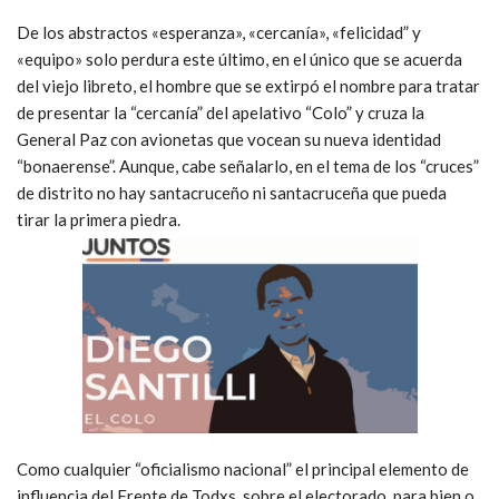
De los abstractos «esperanza», «cercanía», «felicidad” y
«equipo» solo perdura este último, en el único que se acuerda
del viejo libreto, el hombre que se extirpó el nombre para tratar
de presentar la “cercanía” del apelativo “Colo” y cruza la
General Paz con avionetas que vocean su nueva identidad
“bonaerense”. Aunque, cabe señalarlo, en el tema de los “cruces”
de distrito no hay santacruceño ni santacruceña que pueda
tirar la primera piedra.
Como cualquier “oficialismo nacional” el principal elemento de
influencia del Frente de Todxs sobre el electorado, para bien o