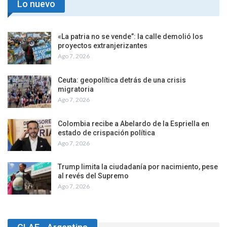
Lo nuevo
«La patria no se vende”: la calle demolió los
proyectos extranjerizantes
Ago 7, 2026
Ceuta: geopolítica detrás de una crisis
migratoria
Ago 7, 2026
Colombia recibe a Abelardo de la Espriella en
estado de crispación política
Ago 7, 2026
Trump limita la ciudadanía por nacimiento, pese
al revés del Supremo
Ago 7, 2026