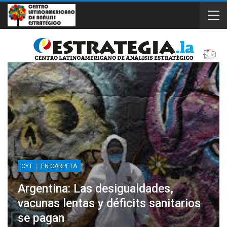
CYT
EN CARPETA
Argentina: Las desigualdades,
vacunas lentas y déficits sanitarios
se pagan