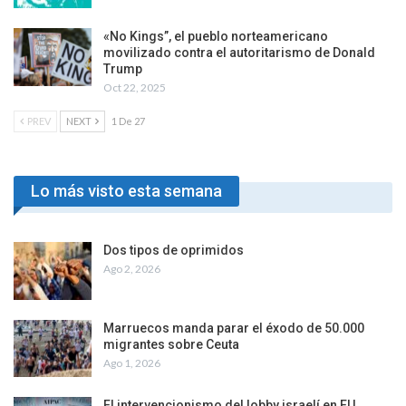
«No Kings”, el pueblo norteamericano
movilizado contra el autoritarismo de Donald
Trump
Oct 22, 2025
PREV
NEXT
1 De 27
Lo más visto esta semana
Dos tipos de oprimidos
Ago 2, 2026
Marruecos manda parar el éxodo de 50.000
migrantes sobre Ceuta
Ago 1, 2026
El intervencionismo del lobby israelí en EU