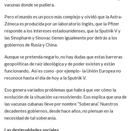
vacunas donde se pudiera.
Pero el mundo es un poco más complejo y olvidó que la Astra-
Zéneca es producida por un laboratorio Inglés, que la Pfizer
responde a los intereses estadounidenses, que la Sputnik V y
las Sinopharm y Sinovac tienen igualmente por detrás a los
gobiernos de Rusia y China.
Aunque se pretenda negarlo, no hay dudas que estas barreras
geopolíticas de raíz ideológica y de poder existen y están
funcionando. Así es como -por ejemplo- la Unión Europea no
reconoce hasta el día de hoy a la Sputnik V.
Eso genera variados problemas que habrá que ver cómo la
evolución de la situación va resolviendo. Eso explica que una de
las vacunas cubanas lleve por nombre “Soberana”. Nuestros
decadentes gobiernos, desde hace años, no piensan en la
necesidad de tal soberanía.
Las desigualdades sociales