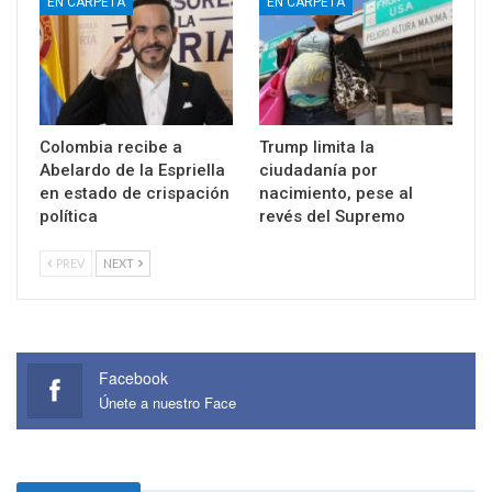
EN CARPETA
EN CARPETA
Colombia recibe a
Trump limita la
Abelardo de la Espriella
ciudadanía por
en estado de crispación
nacimiento, pese al
política
revés del Supremo
PREV
NEXT
Facebook
Únete a nuestro Face