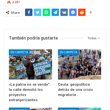
2.287
Share
También podría gustarte
Todas
EN CARPETA
EN CARPETA
«La patria no se vende”:
Ceuta: geopolítica
la calle demolió los
detrás de una crisis
proyectos
migratoria
extranjerizantes