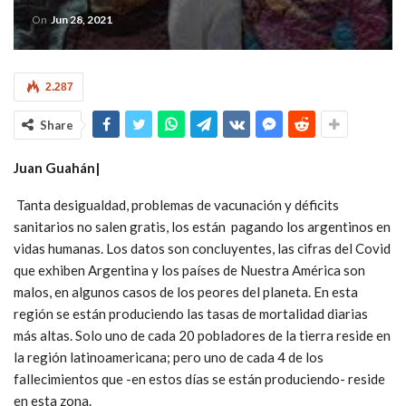
On
Jun 28, 2021
2.287
Share
Juan Guahán|
Tanta desigualdad, problemas de vacunación y déficits
sanitarios no salen gratis, los están pagando los argentinos en
vidas humanas. Los datos son concluyentes, las cifras del Covid
que exhiben Argentina y los países de Nuestra América son
malos, en algunos casos de los peores del planeta. En esta
región se están produciendo las tasas de mortalidad diarias
más altas. Solo uno de cada 20 pobladores de la tierra reside en
la región latinoamericana; pero uno de cada 4 de los
fallecimientos que -en estos días se están produciendo- reside
en esta zona.