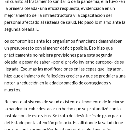
En cuanto al tratamiento sanitario de la pandemia, ella tuvo -en
la primera oleada- una eficaz respuesta, evidenciada en un
mejoramiento de la infraestructura y la capacitación del
personal afectado al sistema de salud. No pasó lo mismo ante la
segunda oleada. L
os compromisos ante los organismos financieros demandaban
un presupuesto con el menor déficit posible. Eso hizo que
prácticamente no hubiera previsiones para esta segunda
oleada, a pesar de saber –por el previo invierno europeo- de su
llegada. Eso, más las modificaciones en las cepas que llegaron,
hizo que el número de fallecidos creciera y que se produjera una
notoria reducción en la edad promedio de contagiados y
muertos.
Respecto al sistema de salud existente al momento de iniciarse
la pandemia cabe destacar un hecho que se profundizó con la
instalación de este virus. Se trata del desinterés de gran parte
del Estado por la atención primaria. Es allí donde la salud tiene
que ver con la prevención. Es el sector de salud que, más