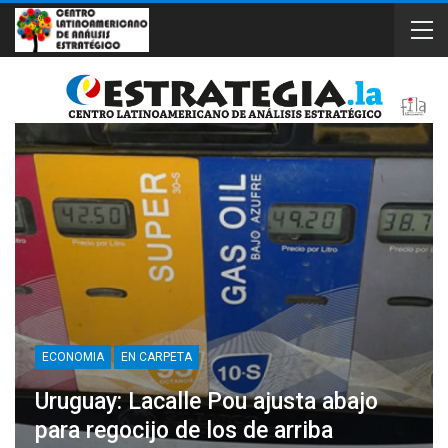
ECONOMIA
EN CARPETA
Uruguay: Lacalle Pou ajusta abajo
para regocijo de los de arriba