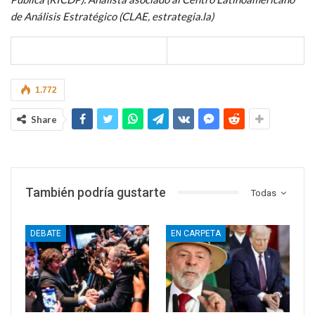
de Análisis Estratégico (CLAE, estrategia.la)
1.772
Share
También podría gustarte
Todas
DEBATE
EN CARPETA