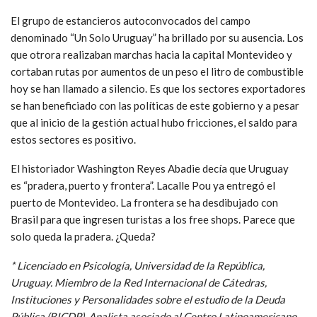
El grupo de estancieros autoconvocados del campo
denominado “Un Solo Uruguay” ha brillado por su ausencia. Los
que otrora realizaban marchas hacia la capital Montevideo y
cortaban rutas por aumentos de un peso el litro de combustible
hoy se han llamado a silencio. Es que los sectores exportadores
se han beneficiado con las políticas de este gobierno y a pesar
que al inicio de la gestión actual hubo fricciones, el saldo para
estos sectores es positivo.
El historiador Washington Reyes Abadie decía que Uruguay
es “pradera, puerto y frontera”. Lacalle Pou ya entregó el
puerto de Montevideo. La frontera se ha desdibujado con
Brasil para que ingresen turistas a los free shops. Parece que
solo queda la pradera. ¿Queda?
* Licenciado en Psicología, Universidad de la República,
Uruguay. Miembro de la Red Internacional de Cátedras,
Instituciones y Personalidades sobre el estudio de la Deuda
Pública (RICDP). Analista asociado al Centro Latinoamericano