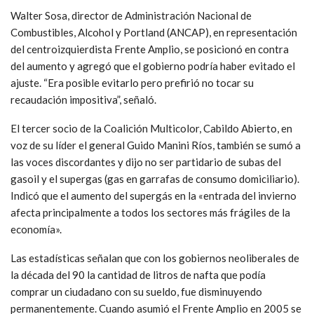
Walter Sosa, director de Administración Nacional de
Combustibles, Alcohol y Portland (ANCAP), en representación
del centroizquierdista Frente Amplio, se posicionó en contra
del aumento y agregó que el gobierno podría haber evitado el
ajuste. “Era posible evitarlo pero prefirió no tocar su
recaudación impositiva”, señaló.
El tercer socio de la Coalición Multicolor, Cabildo Abierto, en
voz de su líder el general Guido Manini Ríos, también se sumó a
las voces discordantes y dijo no ser partidario de subas del
gasoil y el supergas (gas en garrafas de consumo domiciliario).
Indicó que el aumento del supergás en la «entrada del invierno
afecta principalmente a todos los sectores más frágiles de la
economía».
Las estadísticas señalan que con los gobiernos neoliberales de
la década del 90 la cantidad de litros de nafta que podía
comprar un ciudadano con su sueldo, fue disminuyendo
permanentemente. Cuando asumió el Frente Amplio en 2005 se