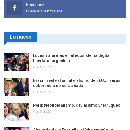
Facebook
Únete a nuestro Face
Lo nuevo
Luces y alarmas en el ecosistema digital
libertario argentino
Ago 8, 2026
Brasil frente al unilateralismo de EEUU.: serás
soberano o no serás nada
Ago 8, 2026
Perú: Neoliberalismo, caviarismo y terruqueo
Ago 8, 2026