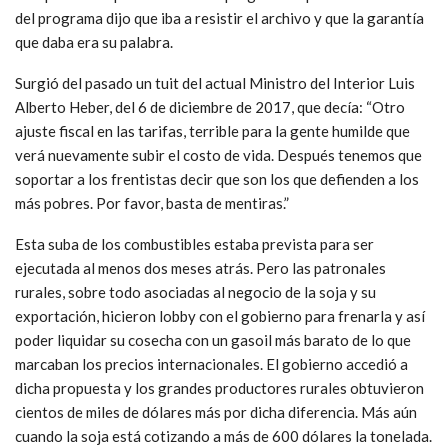
del programa dijo que iba a resistir el archivo y que la garantía
que daba era su palabra.
Surgió del pasado un tuit del actual Ministro del Interior Luis
Alberto Heber, del 6 de diciembre de 2017, que decía: “Otro
ajuste fiscal en las tarifas, terrible para la gente humilde que
verá nuevamente subir el costo de vida. Después tenemos que
soportar a los frentistas decir que son los que defienden a los
más pobres. Por favor, basta de mentiras.”
Esta suba de los combustibles estaba prevista para ser
ejecutada al menos dos meses atrás. Pero las patronales
rurales, sobre todo asociadas al negocio de la soja y su
exportación, hicieron lobby con el gobierno para frenarla y así
poder liquidar su cosecha con un gasoil más barato de lo que
marcaban los precios internacionales. El gobierno accedió a
dicha propuesta y los grandes productores rurales obtuvieron
cientos de miles de dólares más por dicha diferencia. Más aún
cuando la soja está cotizando a más de 600 dólares la tonelada.