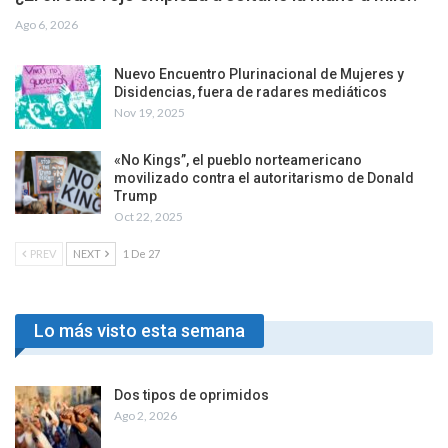
Ago 6, 2026
Nuevo Encuentro Plurinacional de Mujeres y
Disidencias, fuera de radares mediáticos
Nov 19, 2025
«No Kings”, el pueblo norteamericano
movilizado contra el autoritarismo de Donald
Trump
Oct 22, 2025
PREV
NEXT
1 De 27
Lo más visto esta semana
Dos tipos de oprimidos
Ago 2, 2026