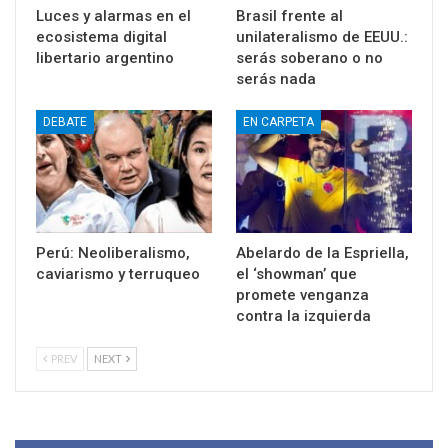
Luces y alarmas en el
Brasil frente al
ecosistema digital
unilateralismo de EEUU.:
libertario argentino
serás soberano o no
serás nada
DEBATE
EN CARPETA
Perú: Neoliberalismo,
Abelardo de la Espriella,
caviarismo y terruqueo
el ‘showman’ que
promete venganza
contra la izquierda
PREV
NEXT