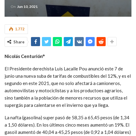
On
Jun 10, 2021
1.772
Share
Nicolás Centurión°
El Presidente derechista Luis Lacalle Pou anunció este 7 de
junio una nueva suba de tarifas de combustibles del 12%, y es el
segundo en este 2021, que no solo afectará a camioneros,
automovilistas y motociclistas y a los productoes agrarios,
sino también a la población de menores recursos que utiliza el
supergás para calentarse en el invierno que ya llega.
La nafta (gasolina) super pasó de 58,35 a 65,45 pesos (de 1,34
a 1,50 dólares). En los últimos cinco meses aumentó un 19%. El
gasoil aumentó de 40,04 a 45,25 pesos (de 0,92 a 1,04 dólares)