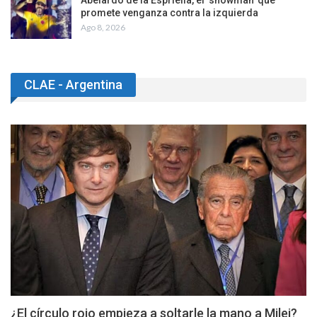
Abelardo de la Espriella, el ‘showman’ que
promete venganza contra la izquierda
Ago 8, 2026
CLAE - Argentina
¿El círculo rojo empieza a soltarle la mano a Milei?