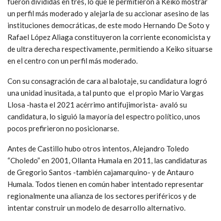
fueron divididas en tres, lo que le permitieron a Keiko mostrar
un perfil más moderado y alejarla de su accionar asesino de las
instituciones democráticas, de este modo Hernando De Soto y
Rafael López Aliaga constituyeron la corriente economicista y
de ultra derecha respectivamente, permitiendo a Keiko situarse
en el centro con un perfil más moderado.
Con su consagración de cara al balotaje, su candidatura logró
una unidad inusitada, a tal punto que el propio Mario Vargas
Llosa -hasta el 2021 acérrimo antifujimorista- avaló su
candidatura, lo siguió la mayoría del espectro político, unos
pocos prefirieron no posicionarse.
Antes de Castillo hubo otros intentos, Alejandro Toledo
“Choledo” en 2001, Ollanta Humala en 2011, las candidaturas
de Gregorio Santos -también cajamarquino- y de Antauro
Humala. Todos tienen en común haber intentado representar
regionalmente una alianza de los sectores periféricos y de
intentar construir un modelo de desarrollo alternativo.