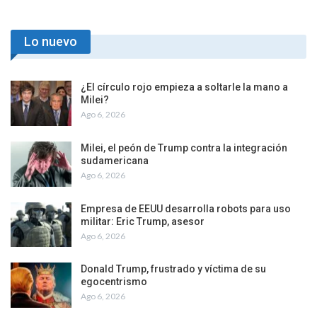
Lo nuevo
¿El círculo rojo empieza a soltarle la mano a
Milei?
Ago 6, 2026
Milei, el peón de Trump contra la integración
sudamericana
Ago 6, 2026
Empresa de EEUU desarrolla robots para uso
militar: Eric Trump, asesor
Ago 6, 2026
Donald Trump, frustrado y víctima de su
egocentrismo
Ago 6, 2026