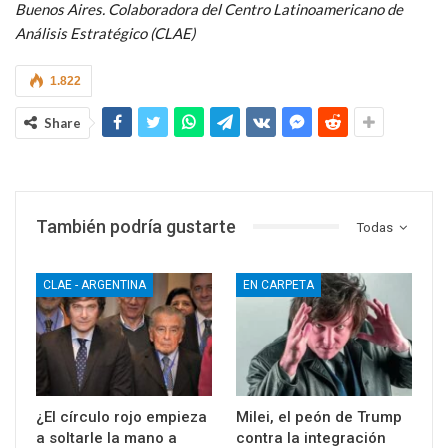
Buenos Aires. Colaboradora del Centro Latinoamericano de
Análisis Estratégico (CLAE)
1.822
Share
También podría gustarte
Todas
CLAE - ARGENTINA
EN CARPETA
¿El círculo rojo empieza
Milei, el peón de Trump
a soltarle la mano a
contra la integración