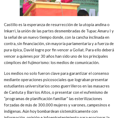
Castillo es la esperanza de resurrección de la utopía andina o
Inkarri, la unión de las partes desmembradas de Tupac Amaru I y
la señal de un nuevo tiempo donde, con la cancha inclinada en
contra, sin financiación, sin mayoría parlamentaria y a fuerza de
pura épica, David logre por fin vencer a Goliat. Para ello deberá
vencer a quienes por 30 años han sido uno de los principales
cómplices del fujimorismo: los medios de comunicación.
Los medios no solo fueron clave para garantizar el consenso
mediante operaciones psicosociales que lograban presentar
estudiantes universitarios como guerrilleros en las masacres
de Cantuta y Barrios Altos, o presentar con el eufemismo de
“programas de planificación familiar” las esterilizaciones
forzadas de más de 300.000 mujeres y varones, campesinos e
indígenas. Aún hoy bombardean sistemáticamente con
información, opinión e infoentretenimiento para erosionar la