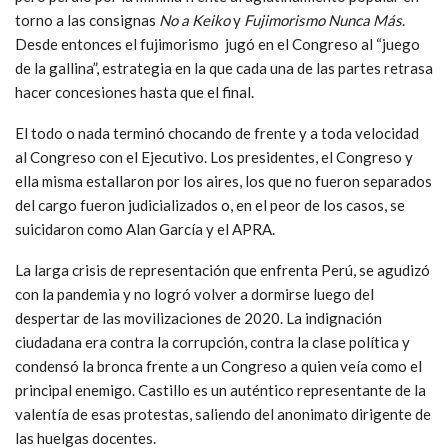
torno a las consignas
No a Keiko
y
Fujimorismo Nunca Más
.
Desde entonces el fujimorismo jugó en el Congreso al “juego
de la gallina”, estrategia en la que cada una de las partes retrasa
hacer concesiones hasta que el final.
El todo o nada terminó chocando de frente y a toda velocidad
al Congreso con el Ejecutivo. Los presidentes, el Congreso y
ella misma estallaron por los aires, los que no fueron separados
del cargo fueron judicializados o, en el peor de los casos, se
suicidaron como Alan García y el APRA.
La larga crisis de representación que enfrenta Perú, se agudizó
con la pandemia y no logró volver a dormirse luego del
despertar de las movilizaciones de 2020. La indignación
ciudadana era contra la corrupción, contra la clase política y
condensó la bronca frente a un Congreso a quien veía como el
principal enemigo. Castillo es un auténtico representante de la
valentía de esas protestas, saliendo del anonimato dirigente de
las huelgas docentes.