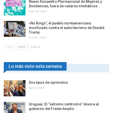
Nuevo Encuentro Plurinacional de Mujeres y
Disidencias, fuera de radares mediáticos
Nov 19, 2025
«No Kings”, el pueblo norteamericano
movilizado contra el autoritarismo de Donald
Trump
Oct 22, 2025
PREV
NEXT
1 De 27
Lo más visto esta semana
Dos tipos de oprimidos
Ago 2, 2026
Uruguay: El “extremo centrismo” devora al
gobierno del Frente Amplio