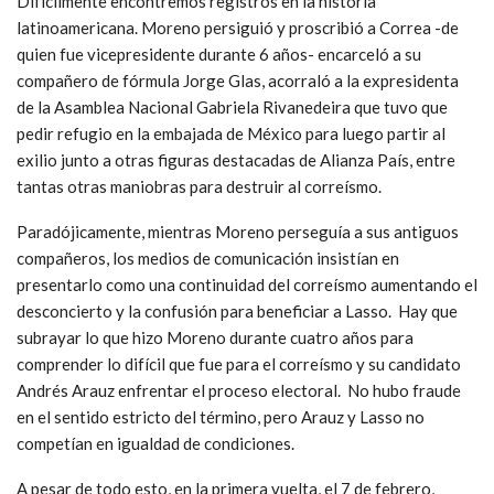
Difícilmente encontremos registros en la historia
latinoamericana. Moreno persiguió y proscribió a Correa -de
quien fue vicepresidente durante 6 años- encarceló a su
compañero de fórmula Jorge Glas, acorraló a la expresidenta
de la Asamblea Nacional Gabriela Rivanedeira que tuvo que
pedir refugio en la embajada de México para luego partir al
exilio junto a otras figuras destacadas de Alianza País, entre
tantas otras maniobras para destruir al correísmo.
Paradójicamente, mientras Moreno perseguía a sus antiguos
compañeros, los medios de comunicación insistían en
presentarlo como una continuidad del correísmo aumentando el
desconcierto y la confusión para beneficiar a Lasso. Hay que
subrayar lo que hizo Moreno durante cuatro años para
comprender lo difícil que fue para el correísmo y su candidato
Andrés Arauz enfrentar el proceso electoral. No hubo fraude
en el sentido estricto del término, pero Arauz y Lasso no
competían en igualdad de condiciones.
A pesar de todo esto, en la primera vuelta, el 7 de febrero,