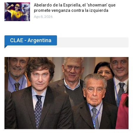
Abelardo de la Espriella, el ‘showman’ que
promete venganza contra la izquierda
Ago 8, 2026
CLAE - Argentina