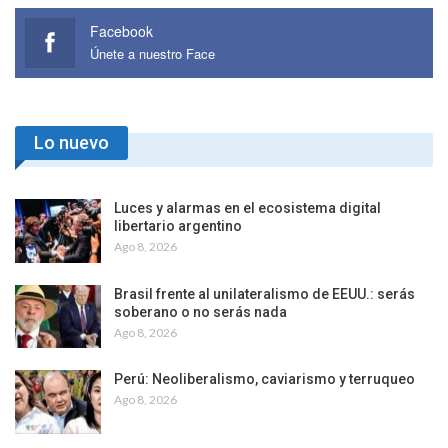
Facebook
Únete a nuestro Face
Lo nuevo
Luces y alarmas en el ecosistema digital
libertario argentino
Ago 8, 2026
Brasil frente al unilateralismo de EEUU.: serás
soberano o no serás nada
Ago 8, 2026
Perú: Neoliberalismo, caviarismo y terruqueo
Ago 8, 2026