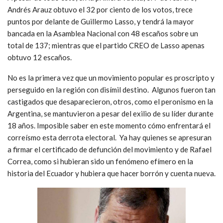
Andrés Arauz obtuvo el 32 por ciento de los votos, trece
puntos por delante de Guillermo Lasso, y tendrá la mayor
bancada en la Asamblea Nacional con 48 escaños sobre un
total de 137; mientras que el partido CREO de Lasso apenas
obtuvo 12 escaños.
No es la primera vez que un movimiento popular es proscripto y
perseguido en la región con disímil destino. Algunos fueron tan
castigados que desaparecieron, otros, como el peronismo en la
Argentina, se mantuvieron a pesar del exilio de su líder durante
18 años. Imposible saber en este momento cómo enfrentará el
correísmo esta derrota electoral. Ya hay quienes se apresuran
a firmar el certificado de defunción del movimiento y de Rafael
Correa, como si hubieran sido un fenómeno efímero en la
historia del Ecuador y hubiera que hacer borrón y cuenta nueva.