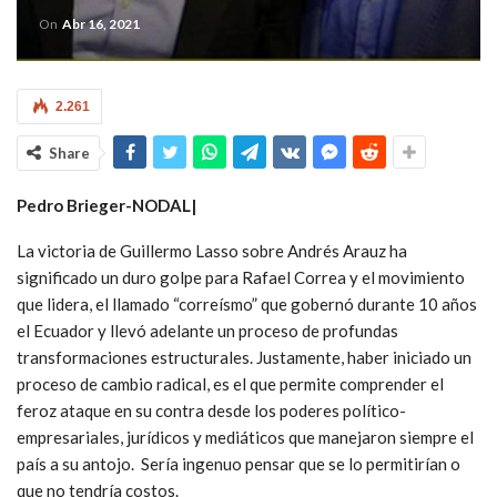
On
Abr 16, 2021
2.261
Share
Pedro Brieger-NODAL|
La victoria de Guillermo Lasso sobre Andrés Arauz ha
significado un duro golpe para Rafael Correa y el movimiento
que lidera, el llamado “correísmo” que gobernó durante 10 años
el Ecuador y llevó adelante un proceso de profundas
transformaciones estructurales. Justamente, haber iniciado un
proceso de cambio radical, es el que permite comprender el
feroz ataque en su contra desde los poderes político-
empresariales, jurídicos y mediáticos que manejaron siempre el
país a su antojo. Sería ingenuo pensar que se lo permitirían o
que no tendría costos.