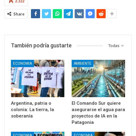
2.322
Share
También podría gustarte
Todas
ECONOMIA
AMBIENTE
Argentina, patria o
El Comando Sur quiere
colonia: La tierra, la
asegurarse el agua para
soberanía
proyectos de IA en la
Patagonia
ECONOMIA
ECONOMIA