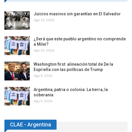
Juicios masivos sin garantías en El Salvador
Ago 10, 2026
¿Será que este pueblo argentino no comprende
a Milei?
Ago 10, 2026
Washington first: alineación total de De la
Espriella con las políticas de Trump
Ago 9, 2026
Argentina, patria o colonia: La tierra, la
soberanía
Ago 9, 2026
CLAE - Argentina