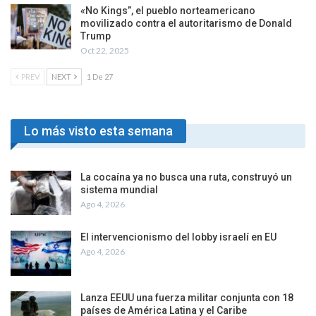
«No Kings”, el pueblo norteamericano
movilizado contra el autoritarismo de Donald
Trump
Oct 22, 2025
PREV
NEXT
1 De 27
Lo más visto esta semana
La cocaína ya no busca una ruta, construyó un
sistema mundial
Ago 4, 2026
El intervencionismo del lobby israelí en EU
Ago 4, 2026
Lanza EEUU una fuerza militar conjunta con 18
países de América Latina y el Caribe