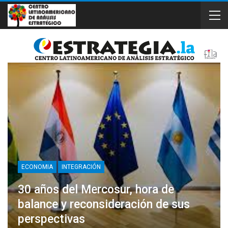
ECONOMIA
INTEGRACIÓN
30 años del Mercosur, hora de
balance y reconsideración de sus
perspectivas