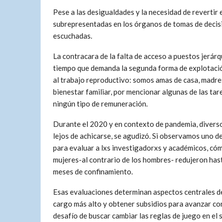
Pese a las desigualdades y la necesidad de revertir
subrepresentadas en los órganos de tomas de decisi
escuchadas.
La contracara de la falta de acceso a puestos jerárq
tiempo que demanda la segunda forma de explotaci
al trabajo reproductivo: somos amas de casa, madres
bienestar familiar, por mencionar algunas de las ta
ningún tipo de remuneración.
Durante el 2020 y en contexto de pandemia, diverso
lejos de achicarse, se agudizó. Si observamos uno de 
para evaluar a lxs investigadorxs y académicos, cómo 
mujeres-al contrario de los hombres- redujeron hast
meses de confinamiento.
Esas evaluaciones determinan aspectos centrales de
cargo más alto y obtener subsidios para avanzar con
desafío de buscar cambiar las reglas de juego en el