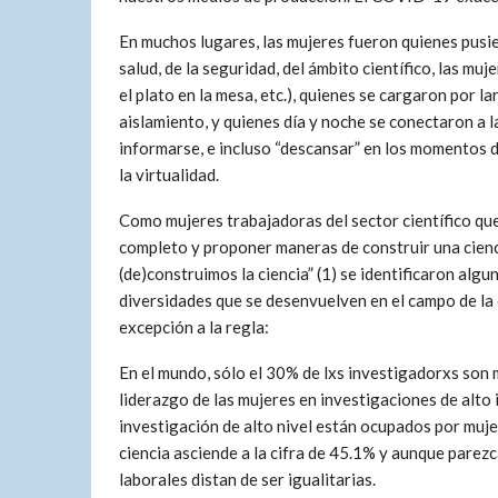
En muchos lugares, las mujeres fueron quienes pusie
salud, de la seguridad, del ámbito científico, las 
el plato en la mesa, etc.), quienes se cargaron por l
aislamiento, y quienes día y noche se conectaron a l
informarse, e incluso “descansar” en los momentos d
la virtualidad.
Como mujeres trabajadoras del sector científico quer
completo y proponer maneras de construir una cienci
(de)construimos la ciencia” (1) se identificaron alg
diversidades que se desenvuelven en el campo de la 
excepción a la regla:
En el mundo, sólo el 30% de lxs investigadorxs son
liderazgo de las mujeres en investigaciones de alto
investigación de alto nivel están ocupados por mujer
ciencia asciende a la cifra de 45.1% y aunque parezc
laborales distan de ser igualitarias.