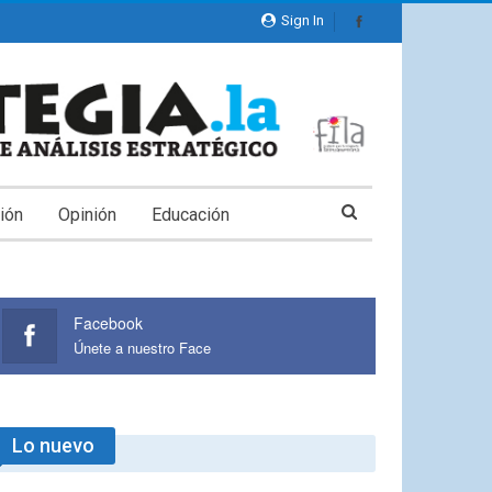
Sign In
ión
Opinión
Educación
Facebook
Únete a nuestro Face
Lo nuevo