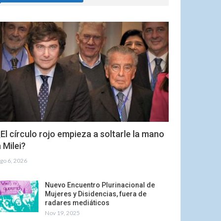
El círculo rojo empieza a soltarle la mano
 Milei?
go 6, 2026
Nuevo Encuentro Plurinacional de
Mujeres y Disidencias, fuera de
radares mediáticos
Nov 19, 2025