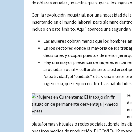
de dólares anuales, una cifra que supera los ingreso
Con la revolución industrial, por una necesidad del s
insertando en el mundo laboral, pero siempre dentr
incluso en este ámbito. Aquí, aparece una segunda 
Las mujeres cobran menos que los hombres an
En los sectores donde la mayoría de lxs traba
decisiones y ocupan puestos de menor jerarqu
Hay una mayor presencia de mujeres en carrera
asociadas social y culturalmente a estereotipo
“creatividad”, el “cuidado”, etc. y una menor pr
ingeniería, que requieren de otras habilidad
Ho
di
nu
nu
plataformas virtuales o redes sociales, donde los d
nuestros medios de producción. El COVID-19 exacerb