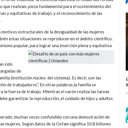
vo que realizan, pieza fundamental para el sostenimiento del
as y equitativas de trabajo, y el reconocimiento de las
.
 motivos estructurales de la desigualdad de las mujeres
bién estas situaciones se reproducen en el ámbito científico.
inismo popular, para lograr una inserción plena y equitativa
an sido
cargadas de
¿
milia (institución núcleo del sistema). Es decir, son las
a
ón de trabajadorxs”. En otras palabras,la familia se
 la fuerza de trabajo. Mientras el varón realiza las tareas
A
 debe garantizar la reproducción, el cuidado de hijxs y adultxs
unerado, muchas veces confundido con una demostración de
las mujeres. Según datos de la Oxfam significa 10,8 billones