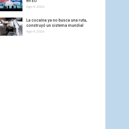
en EU
Ago 4, 2026
La cocaína ya no busca una ruta,
construyó un sistema mundial
Ago 4, 2026