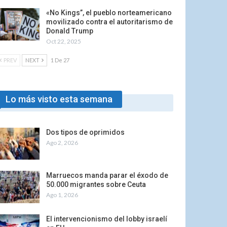
«No Kings”, el pueblo norteamericano
movilizado contra el autoritarismo de
Donald Trump
Oct 22, 2025
PREV
NEXT
1 De 27
Lo más visto esta semana
Dos tipos de oprimidos
Ago 2, 2026
Marruecos manda parar el éxodo de
50.000 migrantes sobre Ceuta
Ago 1, 2026
El intervencionismo del lobby israelí