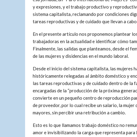
y expresiones, y el trabajo productivo y reproducti
sistema capitalista, reclamando por condiciones dign
tareas reproductivas y de cuidado que llevan a cabo
En el presente artículo nos proponemos plantear los
trabajadoras en la actualidad e identificar cómo tam
Finalmente, las salidas que planteamos, desde el fem
de las mujeres y disidencias en el mundo laboral.
Desde el inicio del sistema capitalista, las mujeres h
históricamente relegadas al ámbito doméstico y en
las tareas reproductivas y de cuidado dentro de la fa
encargadas de la “producción de la próxima generaci
convierte en un pequeño centro de reproducción para
de proveedor, por lo cual recibe un salario, la mujer
mayores, sin percibir una retribución a cambio.
Esto es lo que llamamos trabajo doméstico no rem
amor e invisibilizando la carga que representa para 