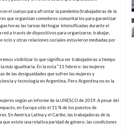
ron el cuerpo para afrontar la pandemia (trabajadoras de la
mujeres que organizan comedores comunitarios para garantizar
argas horas las tareas del hogar intensificadas durante el
a red a través de dispositivos para organizarse, trabajar,
e ocio y otras relaciones sociales estuvieron mediadas por
emos visibilizar lo que significa ser trabajadoras a tiempo
a más igualitaria. En la nota “11 febrero: las mujeres
unas de las desigualdades que sufren las mujeres y
ciencia y tecnología en Argentina. Pero Argentina no es la
 mujeres según un informe de la UNESCO de 2019. A pesar del
 impacto, en Europa sólo el 11 % de los puestos de
es. En América Latina y el Caribe, las trabajadoras de la
a que existe una relativa paridad de género, las condiciones