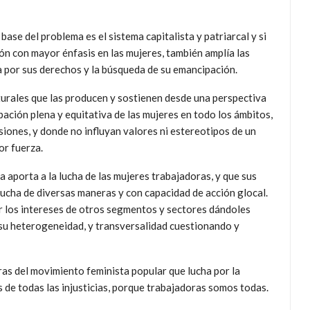
ase del problema es el sistema capitalista y patriarcal y si
ión con mayor énfasis en las mujeres, también amplía las
ha por sus derechos y la búsqueda de su emancipación.
urales que las producen y sostienen desde una perspectiva
pación plena y equitativa de las mujeres en todo los ámbitos,
iones, y donde no influyan valores ni estereotipos de un
or fuerza.
aporta a la lucha de las mujeres trabajadoras, y que sus
lucha de diversas maneras y con capacidad de acción glocal.
r los intereses de otros segmentos y sectores dándoles
a su heterogeneidad, y transversalidad cuestionando y
as del movimiento feminista popular que lucha por la
es de todas las injusticias, porque trabajadoras somos todas.