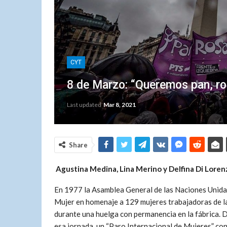
CYT
8 de Marzo: “Queremos pan, ros
Last updated
Mar 8, 2021
Share
Agustina Medina, Lina Merino y Delfina Di Loren
En 1977 la Asamblea General de las Naciones Unidas
Mujer en homenaje a 129 mujeres trabajadoras de la
durante una huelga con permanencia en la fábrica. D
esa jornada, un “Paro Internacional de Mujeres” con e