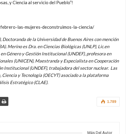
s, y Ciencia al servicio del Pueblo”!
febrero-las-mujeres-deconstruimos-la-ciencia/
), Doctoranda de la Universidad de Buenos Aires con mención
BA). Merino es Dra. en Ciencias Biológicas (UNLP), Lic.en
 en Género y Gestión Institucional (UNDEF), profesora en
ionales (UNICEN), Maestranda y Especialista en Cooperación
 Institucional (UNDEF), trabajadora del sector nuclear. Las
, Ciencia y Tecnología (OECYT) asociado a la plataforma
lisis Estratégico (CLAE).
1.789
Más Del Autor