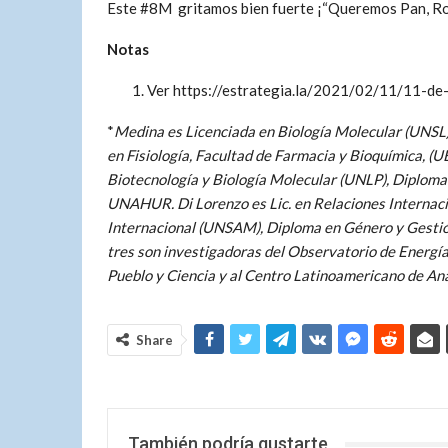
Este #8M gritamos bien fuerte ¡“Queremos Pan, Rosa
Notas
Ver https://estrategia.la/2021/02/11/11-de-
*
Medina es Licenciada en Biología Molecular (UNSL
en Fisiología, Facultad de Farmacia y Bioquímica, (U
Biotecnología y Biología Molecular (UNLP), Diploma
UNAHUR. Di Lorenzo es Lic. en Relaciones Internac
Internacional (UNSAM), Diploma en Género y Gestión
tres son investigadoras del Observatorio de Energía
Pueblo y Ciencia y al Centro Latinoamericano de Aná
Share
También podría gustarte