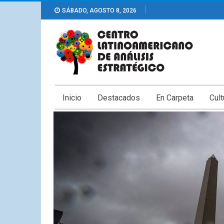
SÁBADO, AGOSTO 8, 2026
Inicio
Destacados
En Carpeta
Cult