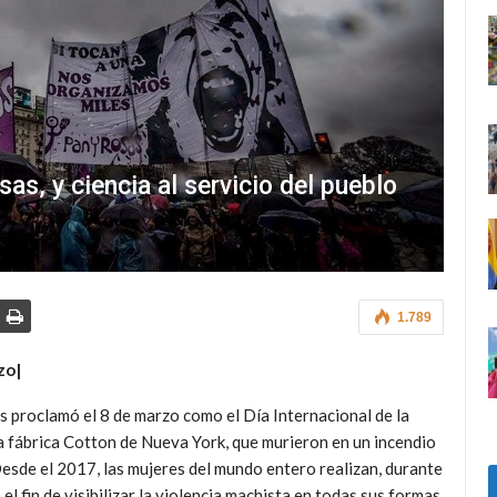
as, y ciencia al servicio del pueblo
1.789
zo|
 proclamó el 8 de marzo como el Día Internacional de la
 fábrica Cotton de Nueva York, que murieron en un incendio
esde el 2017, las mujeres del mundo entero realizan, durante
l fin de visibilizar la violencia machista en todas sus formas