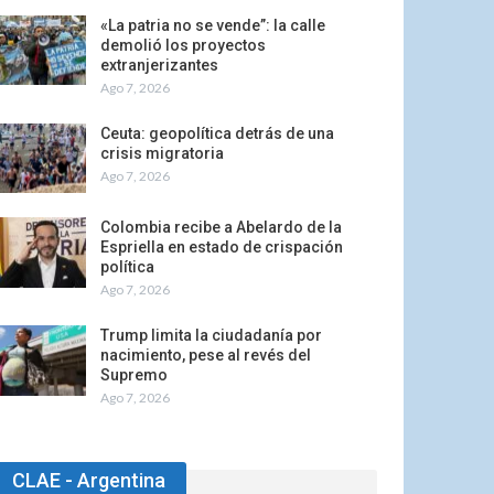
«La patria no se vende”: la calle
demolió los proyectos
extranjerizantes
Ago 7, 2026
Ceuta: geopolítica detrás de una
crisis migratoria
Ago 7, 2026
Colombia recibe a Abelardo de la
Espriella en estado de crispación
política
Ago 7, 2026
Trump limita la ciudadanía por
nacimiento, pese al revés del
Supremo
Ago 7, 2026
CLAE - Argentina