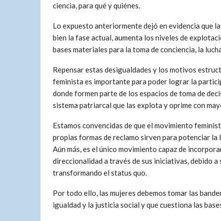
ciencia, para qué y quiénes.
Lo expuesto anteriormente dejó en evidencia que la b
bien la fase actual, aumenta los niveles de explotac
bases materiales para la toma de conciencia, la luc
Repensar estas desigualdades y los motivos estruct
feminista es importante para poder lograr la partici
donde formen parte de los espacios de toma de decis
sistema patriarcal que las explota y oprime con may
Estamos convencidas de que el movimiento feminista 
propias formas de reclamo sirven para potenciar la 
Aún más, es el único movimiento capaz de incorpora
direccionalidad a través de sus iniciativas, debido 
transformando el status quo.
Por todo ello, las mujeres debemos tomar las bander
igualdad y la justicia social y que cuestiona las bas