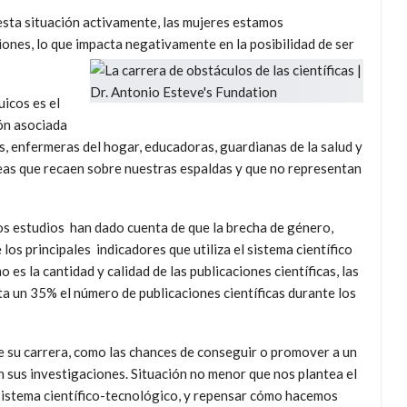
 esta situación activamente, las mujeres estamos
ones, lo que impacta negativamente en la posibilidad de ser
uicos es el
ón asociada
, enfermeras del hogar, educadoras, guardianas de la salud y
reas que recaen sobre nuestras espaldas y que no representan
s estudios han dado cuenta de que la brecha de género,
los principales indicadores que utiliza el sistema científico
es la cantidad y calidad de las publicaciones científicas, las
a un 35% el número de publicaciones científicas durante los
 su carrera, como las chances de conseguir o promover a un
 sus investigaciones. Situación no menor que nos plantea el
 sistema científico-tecnológico, y repensar cómo hacemos