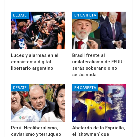
DEBATE
EN CARPETA
Luces y alarmas en el
Brasil frente al
ecosistema digital
unilateralismo de EEUU.:
libertario argentino
serás soberano o no
serás nada
DEBATE
EN CARPETA
Perú: Neoliberalismo,
Abelardo de la Espriella,
caviarismo y terruqueo
el ‘showman’ que