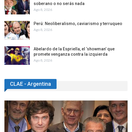
soberano o no serás nada
Ago 8, 2026
Perú: Neoliberalismo, caviarismo y terruqueo
Ago 8, 2026
Abelardo de la Espriella, el ‘showman’ que
promete venganza contra la izquierda
Ago 8, 2026
CLAE - Argentina