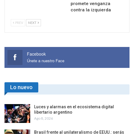
promete venganza
contra la izquierda
PREV
NEXT
Facebook
Únete a nuestro Face
Lo nuevo
Luces y alarmas en el ecosistema digital
libertario argentino
Ago 8, 2026
Brasil frente al unilateralismo de EEUU.: serás