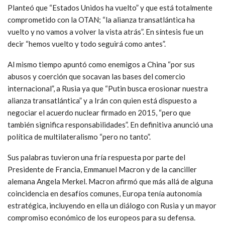
Planteó que “Estados Unidos ha vuelto” y que está totalmente
comprometido con la OTAN; “la alianza transatlántica ha
vuelto y no vamos a volver la vista atrás”. En síntesis fue un
decir “hemos vuelto y todo seguirá como antes”.
Al mismo tiempo apuntó como enemigos a China “por sus
abusos y coerción que socavan las bases del comercio
internacional”, a Rusia ya que “Putin busca erosionar nuestra
alianza transatlántica” y a Irán con quien está dispuesto a
negociar el acuerdo nuclear firmado en 2015, “pero que
también significa responsabilidades”. En definitiva anunció una
política de multilateralismo “pero no tanto”.
Sus palabras tuvieron una fría respuesta por parte del
Presidente de Francia, Emmanuel Macron y de la canciller
alemana Angela Merkel. Macron afirmó que más allá de alguna
coincidencia en desafíos comunes, Europa tenía autonomía
estratégica, incluyendo en ella un diálogo con Rusia y un mayor
compromiso económico de los europeos para su defensa.