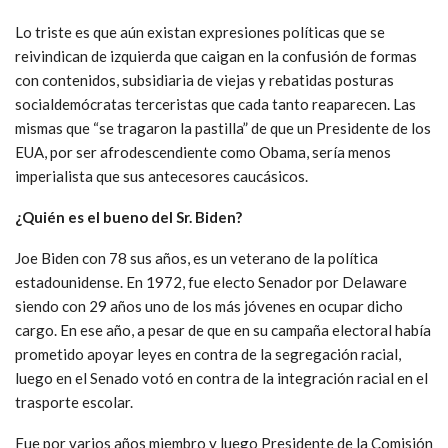
Lo triste es que aún existan expresiones políticas que se
reivindican de izquierda que caigan en la confusión de formas
con contenidos, subsidiaria de viejas y rebatidas posturas
socialdemócratas terceristas que cada tanto reaparecen. Las
mismas que “se tragaron la pastilla” de que un Presidente de los
EUA, por ser afrodescendiente como Obama, sería menos
imperialista que sus antecesores caucásicos.
¿Quién es el bueno del Sr. Biden?
Joe Biden con 78 sus años, es un veterano de la política
estadounidense. En 1972, fue electo Senador por Delaware
siendo con 29 años uno de los más jóvenes en ocupar dicho
cargo. En ese año, a pesar de que en su campaña electoral había
prometido apoyar leyes en contra de la segregación racial,
luego en el Senado votó en contra de la integración racial en el
trasporte escolar.
Fue por varios años miembro y luego Presidente de la Comisión