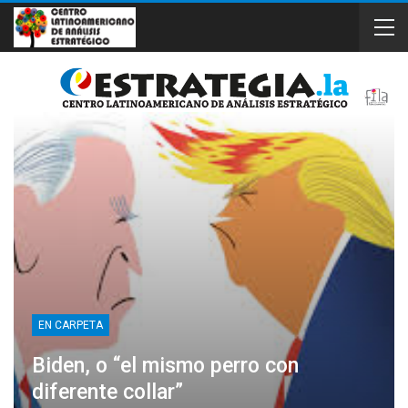
EN CARPETA
Biden, o “el mismo perro con
diferente collar”