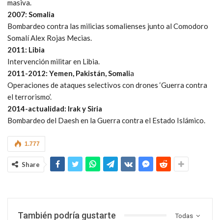
masiva.
2007: Somalia
Bombardeo contra las milicias somalienses junto al Comodoro
Somalí Alex Rojas Mecias.
2011: Libia
Intervención militar en Libia.
2011-2012: Yemen, Pakistán, Somali
a
Operaciones de ataques selectivos con drones ‘Guerra contra
el terrorismo’.
2014-actualidad: Irak y Siria
Bombardeo del Daesh en la Guerra contra el Estado Islámico.
1.777
Share
También podría gustarte
Todas