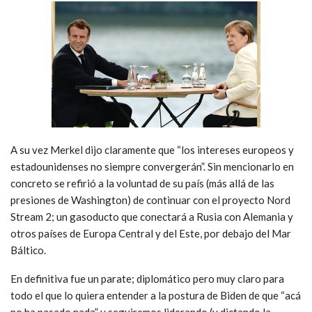
A su vez Merkel dijo claramente que “los intereses europeos y
estadounidenses no siempre convergerán”. Sin mencionarlo en
concreto se refirió a la voluntad de su país (más allá de las
presiones de Washington) de continuar con el proyecto Nord
Stream 2; un gasoducto que conectará a Rusia con Alemania y
otros países de Europa Central y del Este, por debajo del Mar
Báltico.
En definitiva fue un parate; diplomático pero muy claro para
todo el que lo quiera entender a la postura de Biden de que “acá
no ha pasado nada” y seguiremos liderando (y dictando la