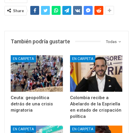
Share
También podría gustarte
Todas
EN CARPETA
EN CARPETA
Ceuta: geopolítica
Colombia recibe a
detrás de una crisis
Abelardo de la Espriella
migratoria
en estado de crispación
política
EN CARPETA
EN CARPETA