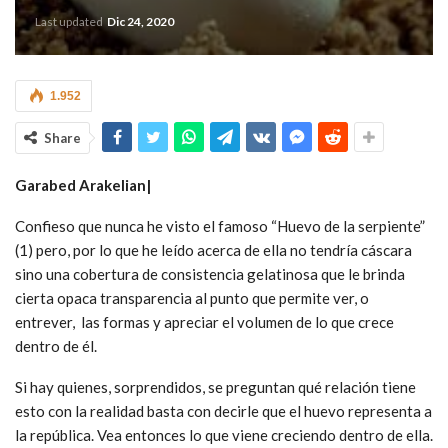
Last updated
Dic 24, 2020
1.952
Share
Garabed Arakelian|
Confieso que nunca he visto el famoso “Huevo de la serpiente”
(1) pero, por lo que he leído acerca de ella no tendría cáscara
sino una cobertura de consistencia gelatinosa que le brinda
cierta opaca transparencia al punto que permite ver, o
entrever, las formas y apreciar el volumen de lo que crece
dentro de él.
Si hay quienes, sorprendidos, se preguntan qué relación tiene
esto con la realidad basta con decirle que el huevo representa a
la república. Vea entonces lo que viene creciendo dentro de ella.