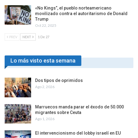
«No Kings”, el pueblo norteamericano
movilizado contra el autoritarismo de Donald
Trump
Oct 22, 2025
PREV
NEXT
1 De 27
Lo más visto esta semana
Dos tipos de oprimidos
Ago 2, 2026
Marruecos manda parar el éxodo de 50.000
migrantes sobre Ceuta
Ago 1, 2026
El intervencionismo del lobby israelí en EU