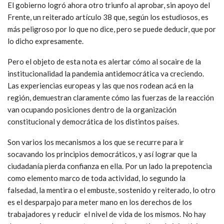
El gobierno logró ahora otro triunfo al aprobar, sin apoyo del
Frente, un reiterado artículo 38 que, según los estudiosos, es
más peligroso por lo que no dice, pero se puede deducir, que por
lo dicho expresamente.
Pero el objeto de esta nota es alertar cómo al socaire de la
institucionalidad la pandemia antidemocrática va creciendo.
Las experiencias europeas y las que nos rodean acá en la
región, demuestran claramente cómo las fuerzas de la reacción
van ocupando posiciones dentro de la organización
constitucional y democrática de los distintos países.
Son varios los mecanismos a los que se recurre para ir
socavando los principios democráticos, y así lograr que la
ciudadanía pierda confianza en ella. Por un lado la prepotencia
como elemento marco de toda actividad, lo segundo la
falsedad, la mentira o el embuste, sostenido y reiterado, lo otro
es el desparpajo para meter mano en los derechos de los
trabajadores y reducir el nivel de vida de los mismos. No hay