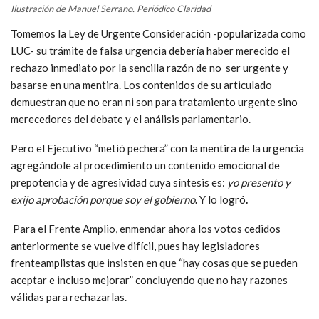
Ilustración de Manuel Serrano. Periódico Claridad
Tomemos la Ley de Urgente Consideración -popularizada como
LUC- su trámite de falsa urgencia debería haber merecido el
rechazo inmediato por la sencilla razón de no ser urgente y
basarse en una mentira. Los contenidos de su articulado
demuestran que no eran ni son para tratamiento urgente sino
merecedores del debate y el análisis parlamentario.
Pero el Ejecutivo “metió pechera” con la mentira de la urgencia
agregándole al procedimiento un contenido emocional de
prepotencia y de agresividad cuya síntesis es:
yo presento y
exijo aprobación porque soy el gobierno
.
Y lo logró
.
Para el Frente Amplio, enmendar ahora los votos cedidos
anteriormente se vuelve difícil, pues hay legisladores
frenteamplistas que insisten en que “hay cosas que se pueden
aceptar e incluso mejorar” concluyendo que no hay razones
válidas para rechazarlas.