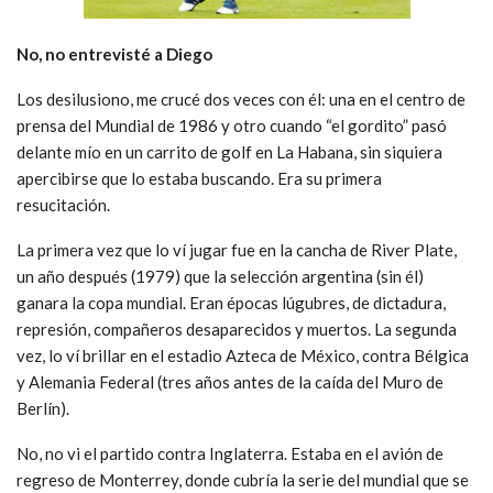
No, no entrevisté a Diego
Los desilusiono, me crucé dos veces con él: una en el centro de
prensa del Mundial de 1986 y otro cuando “el gordito” pasó
delante mío en un carrito de golf en La Habana, sin siquiera
apercibirse que lo estaba buscando. Era su primera
resucitación.
La primera vez que lo ví jugar fue en la cancha de River Plate,
un año después (1979) que la selección argentina (sin él)
ganara la copa mundial. Eran épocas lúgubres, de dictadura,
represión, compañeros desaparecidos y muertos. La segunda
vez, lo ví brillar en el estadio Azteca de México, contra Bélgica
y Alemania Federal (tres años antes de la caída del Muro de
Berlín).
No, no vi el partido contra Inglaterra. Estaba en el avión de
regreso de Monterrey, donde cubría la serie del mundial que se