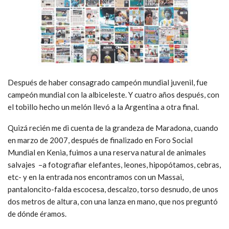
Después de haber consagrado campeón mundial juvenil, fue
campeón mundial con la albiceleste. Y cuatro años después, con
el tobillo hecho un melón llevó a la Argentina a otra final.
Quizá recién me di cuenta de la grandeza de Maradona, cuando
en marzo de 2007, después de finalizado en Foro Social
Mundial en Kenia, fuimos a una reserva natural de animales
salvajes –a fotografiar elefantes, leones, hipopótamos, cebras,
etc- y en la entrada nos encontramos con un Massai,
pantaloncito-falda escocesa, descalzo, torso desnudo, de unos
dos metros de altura, con una lanza en mano, que nos preguntó
de dónde éramos.