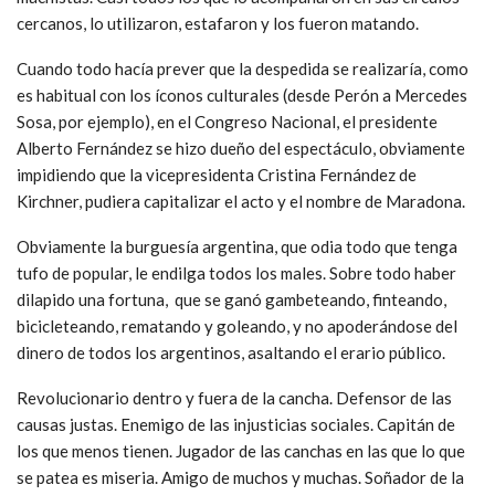
cercanos, lo utilizaron, estafaron y los fueron matando.
Cuando todo hacía prever que la despedida se realizaría, como
es habitual con los íconos culturales (desde Perón a Mercedes
Sosa, por ejemplo), en el Congreso Nacional, el presidente
Alberto Fernández se hizo dueño del espectáculo, obviamente
impidiendo que la vicepresidenta Cristina Fernández de
Kirchner, pudiera capitalizar el acto y el nombre de Maradona.
Obviamente la burguesía argentina, que odia todo que tenga
tufo de popular, le endilga todos los males. Sobre todo haber
dilapido una fortuna, que se ganó gambeteando, finteando,
bicicleteando, rematando y goleando, y no apoderándose del
dinero de todos los argentinos, asaltando el erario público.
Revolucionario dentro y fuera de la cancha. Defensor de las
causas justas. Enemigo de las injusticias sociales. Capitán de
los que menos tienen. Jugador de las canchas en las que lo que
se patea es miseria. Amigo de muchos y muchas. Soñador de la