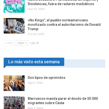
Disidencias, fuera de radares mediáticos
Nov 19, 2025
«No Kings”, el pueblo norteamericano
movilizado contra el autoritarismo de Donald
Trump
Oct 22, 2025
PREV
NEXT
1 De 27
Lo más visto esta semana
Dos tipos de oprimidos
Ago 2, 2026
Marruecos manda parar el éxodo de 50.000
migrantes sobre Ceuta
Ago 1, 2026