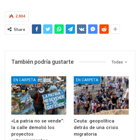
2.904
Share
También podría gustarte
Todas
EN CARPETA
EN CARPETA
«La patria no se vende”:
Ceuta: geopolítica
la calle demolió los
detrás de una crisis
proyectos
migratoria