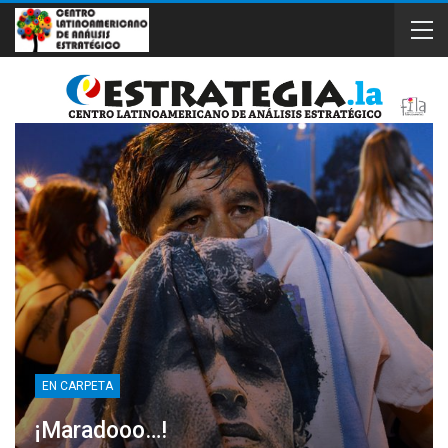
EN CARPETA
¡Maradooo…!