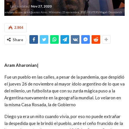
Last updated
Nov 27, 2020
de fue enviado su cuerpo en Buenos Aires. MIércoles 25 noviembre, 2020. REUTERS/Magali Druscovich
2.904
Share
Aram Aharonian|
Fue un pueblo en las calles, a pesar de la pandemia, que despidió
el jueves 26 de noviembre al mayor ídolo argentino de lo que va
del milenio, un futbolista que con su zurda mágica puso a la
Argentina nuevamente en la geografía mundial. Lo velaron en
la misma Casa Rosada, la de Gobierno
Diego ya era un mito cuando vivía, por eso no puede extrañar
la despedida que le brindó el pueblo, ante el ceño fruncido de la