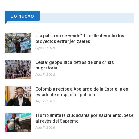
Lo nuevo
«La patria no se vende”: la calle demolió los
proyectos extranjerizantes
Ago 7, 2026
Ceuta: geopolítica detrás de una crisis
migratoria
Ago 7, 2026
Colombia recibe a Abelardo de la Espriella en
estado de crispación política
Ago 7, 2026
Trump limita la ciudadanía por nacimiento, pese
al revés del Supremo
Ago 7, 2026