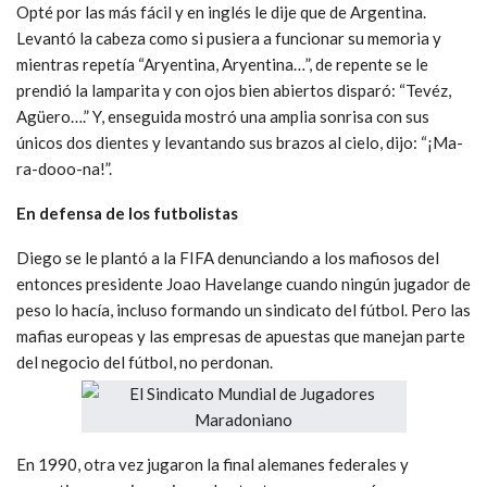
Opté por las más fácil y en inglés le dije que de Argentina.
Levantó la cabeza como si pusiera a funcionar su memoria y
mientras repetía “Aryentina, Aryentina…”, de repente se le
prendió la lamparita y con ojos bien abiertos disparó: “Tevéz,
Agüero….” Y, enseguida mostró una amplia sonrisa con sus
únicos dos dientes y levantando sus brazos al cielo, dijo: “¡Ma-
ra-dooo-na!”.
En defensa de los futbolistas
Diego se le plantó a la FIFA denunciando a los mafiosos del
entonces presidente Joao Havelange cuando ningún jugador de
peso lo hacía, incluso formando un sindicato del fútbol. Pero las
mafias europeas y las empresas de apuestas que manejan parte
del negocio del fútbol, no perdonan.
En 1990, otra vez jugaron la final alemanes federales y