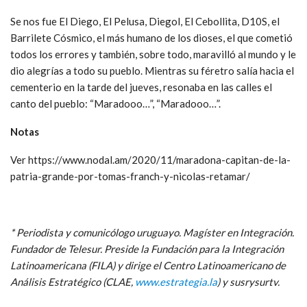
Se nos fue El Diego, El Pelusa, Diegol, El Cebollita, D10S, el
Barrilete Cósmico, el más humano de los dioses, el que cometió
todos los errores y también, sobre todo, maravilló al mundo y le
dio alegrías a todo su pueblo. Mientras su féretro salía hacia el
cementerio en la tarde del jueves, resonaba en las calles el
canto del pueblo: “Maradooo…”, “Maradooo…”.
Notas
Ver https://www.nodal.am/2020/11/maradona-capitan-de-la-
patria-grande-por-tomas-franch-y-nicolas-retamar/
* Periodista y comunicólogo uruguayo. Magíster en Integración.
Fundador de Telesur. Preside la Fundación para la Integración
Latinoamericana (FILA) y dirige el Centro Latinoamericano de
Análisis Estratégico (CLAE,
www.estrategia.la
) y susrysurtv.