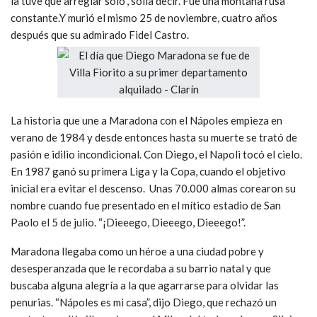
la tuve que arreglar solo”, solía decir. Fue una montaña rusa
constante.Y murió el mismo 25 de noviembre, cuatro años
después que su admirado Fidel Castro.
La historia que une a Maradona con el Nápoles empieza en
verano de 1984 y desde entonces hasta su muerte se trató de
pasión e idilio incondicional. Con Diego, el Napoli tocó el cielo.
En 1987 ganó su primera Liga y la Copa, cuando el objetivo
inicial era evitar el descenso. Unas 70.000 almas corearon su
nombre cuando fue presentado en el mítico estadio de San
Paolo el 5 de julio. “¡Dieeego, Dieeego, Dieeego!”.
Maradona llegaba como un héroe a una ciudad pobre y
desesperanzada que le recordaba a su barrio natal y que
buscaba alguna alegría a la que agarrarse para olvidar las
penurias. “Nápoles es mi casa”, dijo Diego, que rechazó un