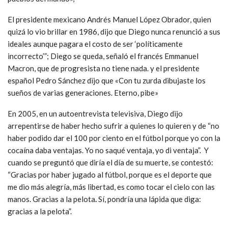
El presidente mexicano Andrés Manuel López Obrador, quien
quizá lo vio brillar en 1986, dijo que Diego nunca renunció a sus
ideales aunque pagara el costo de ser ‘políticamente
incorrecto’”; Diego se queda, señaló el francés Emmanuel
Macron, que de progresista no tiene nada. y el presidente
español Pedro Sánchez dijo que «Con tu zurda dibujaste los
sueños de varias generaciones. Eterno, pibe»
En 2005, en un autoentrevista televisiva, Diego dijo
arrepentirse de haber hecho sufrir a quienes lo quieren y de “no
haber podido dar el 100 por ciento en el fútbol porque yo con la
cocaína daba ventajas. Yo no saqué ventaja, yo di ventaja”. Y
cuando se preguntó que diría el día de su muerte, se contestó:
“Gracias por haber jugado al fútbol, porque es el deporte que
me dio más alegría, más libertad, es como tocar el cielo con las
manos. Gracias a la pelota
.
Sí, pondría una lápida que diga:
gracias a la pelota”.