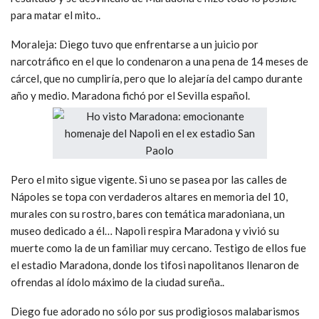
para matar el mito..
Moraleja: Diego tuvo que enfrentarse a un juicio por
narcotráfico en el que lo condenaron a una pena de 14 meses de
cárcel, que no cumpliría, pero que lo alejaría del campo durante
año y medio. Maradona fichó por el Sevilla español.
Pero el mito sigue vigente. Si uno se pasea por las calles de
Nápoles se topa con verdaderos altares en memoria del 10,
murales con su rostro, bares con temática maradoniana, un
museo dedicado a él… Napoli respira Maradona y vivió su
muerte como la de un familiar muy cercano. Testigo de ellos fue
el estadio Maradona, donde los tifosi napolitanos llenaron de
ofrendas al ídolo máximo de la ciudad sureña..
Diego fue adorado no sólo por sus prodigiosos malabarismos