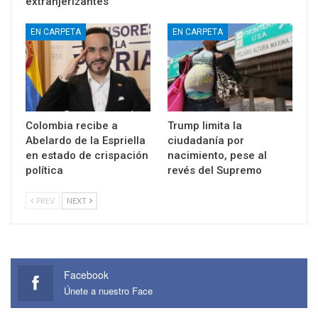
extranjerizantes
EN CARPETA
EN CARPETA
Colombia recibe a
Trump limita la
Abelardo de la Espriella
ciudadanía por
en estado de crispación
nacimiento, pese al
política
revés del Supremo
PREV
NEXT
Facebook
Únete a nuestro Face