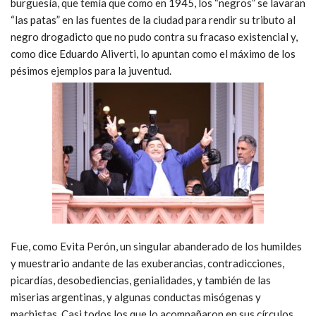
burguesía, que temía que como en 1945, los “negros” se lavaran
“las patas” en las fuentes de la ciudad para rendir su tributo al
negro drogadicto que no pudo contra su fracaso existencial y,
como dice Eduardo Aliverti, lo apuntan como el máximo de los
pésimos ejemplos para la juventud.
Fue, como Evita Perón, un singular abanderado de los humildes
y muestrario andante de las exuberancias, contradicciones,
picardías, desobediencias, genialidades, y también de las
miserias argentinas, y algunas conductas misógenas y
machistas. Casi todos los que lo acompañaron en sus círculos