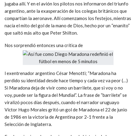
jugaba allí. Y en el avión los pilotos nos informaron del triunfo
argentino, ante la exasperación de los colegas británicos que
compartían la aeronave. Allí comenzamos los festejos, mientras
nacía el mito del gol de la mano de Dios, hecho por un “enanito”
que saltó más alto que Peter Shilton.
Nos sorprendió entonces una crítica de
l exentrenador argentino César Menotti; “Maradona ha
perdido su identidad desde hace tiempo y cada vez va peor (…)
Si Maradona deja de vivir como un barrilete, que si voy o no
voy, puede ser la figura del Mundial”. La frase de “barrilete” se
viralizó pocos días después, cuando el narrador uruguayo
Víctor Hugo Morales gritó un gol de Maradona el 22 de junio
de 1986 en la victoria de Argentina por 2-1 frente a la
Selección de Inglaterra.