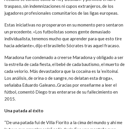
traspaso, sin indemnizaciones ni cupos extranjeros, de los
jugadores profesionales comunitarios de las ligas europeas.
Estas iniciativas no prosperaron en su momento pero sentaron
un precedente. «Los futbolistas somos gente demasiado
individualista, tenemos mucho que aprender para que esto tire
hacia adelante», dijo el brasileño Sócrates tras aquel fracaso.
Maradona fue condenado a creerse Maradona y obligado a ser
la estrella de cada fiesta, el bebé de cada bautismo, el muerto de
cada velorio. Más devastadora que la cocaína es la ‘exitoína’.
Los análisis, de orina o de sangre, no delatan esta droga»,
señalaba Eduardo Galeano..Gracias por enseñarme a leer el
fútbol, comentó Diego tras enterarse de su fallecimiento en
2015.
Una patada al éxito
“De una patada fui de Villa Fiorito a la cima del mundo y ahí me