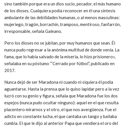
sino también porque era un dios sucio, pecador, el más humano
de los dioses. Cualquiera podía reconocer en él una síntesis
ambulante de las debilidades humanas, o al menos masculinas:
mujeriego, tragón, borrachín, tramposo, mentiroso, fanfarrón,
irresponsable, señala Galeano.
Pero los dioses no se jubilan, por muy humanos que sean. Él
nunca pudo regresar a la anónima multitud de donde venía. La
fama, que lo había salvado de la miseria, lo hizo prisionero»,
señalaba en su póstumo “’Cerrado por fútbol”, publicado en
2017.
Nunca dejó de ser Maradona ni cuando ni siquiera él podía
aguantarse. Hasta la prensa que lo quiso lapidar pero a la vez
lucró con su genio y figura, señala que Maradona fue los dos
espejos (nunca pudo ocultar ninguno): aquel en el que resulta
placentero mirarnos y el otro, el que nos avergüenza. Fue el
adicto en constante lucha, el que cantaba un tango y bailaba
cumbia. El que le dijo al anterior Papa que vendiera el oro del