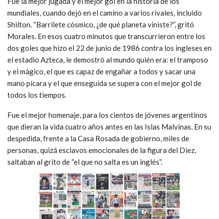
Fue la mejor jugada y el mejor gol en la historia de los
mundiales, cuando dejó en el camino a varios rivales, incluido
Shilton. “Barrilete cósmico, ¿de qué planeta viniste?”, gritó
Morales. En esos cuatro minutos que transcurrieron entre los
dos goles que hizo el 22 de junio de 1986 contra los ingleses en
el estadio Azteca, le demostró al mundo quién era: el tramposo
y el mágico, el que es capaz de engañar a todos y sacar una
mano pícara y el que enseguida se supera con el mejor gol de
todos los tiempos.
Fue el mejor homenaje, para los cientos de jóvenes argentinos
que dieran la vida cuatro años antes en las Islas Malvinas. En su
despedida, frente a la Casa Rosada de gobierno, miles de
personas, quizá esclavos emocionales de la figura del Diez,
saltaban al grito de “el que no salta es un inglés”.