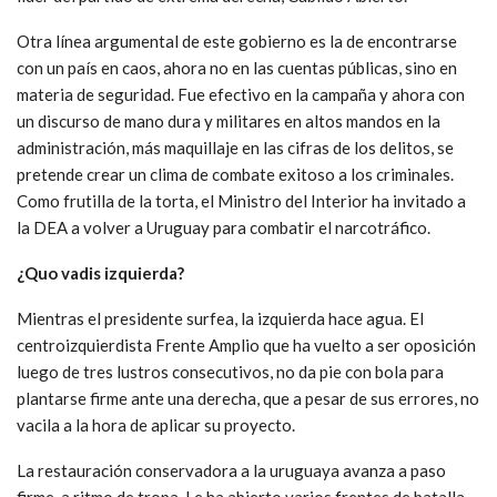
Otra línea argumental de este gobierno es la de encontrarse
con un país en caos, ahora no en las cuentas públicas, sino en
materia de seguridad. Fue efectivo en la campaña y ahora con
un discurso de mano dura y militares en altos mandos en la
administración, más maquillaje en las cifras de los delitos, se
pretende crear un clima de combate exitoso a los criminales.
Como frutilla de la torta, el Ministro del Interior ha invitado a
la DEA a volver a Uruguay para combatir el narcotráfico.
¿Quo vadis izquierda?
Mientras el presidente surfea, la izquierda hace agua. El
centroizquierdista Frente Amplio que ha vuelto a ser oposición
luego de tres lustros consecutivos, no da pie con bola para
plantarse firme ante una derecha, que a pesar de sus errores, no
vacila a la hora de aplicar su proyecto.
La restauración conservadora a la uruguaya avanza a paso
firme, a ritmo de tropa. Le ha abierto varios frentes de batalla,