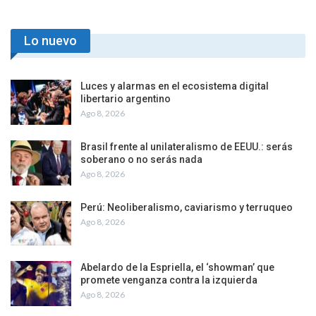
Lo nuevo
Luces y alarmas en el ecosistema digital
libertario argentino
Ago 8, 2026
Brasil frente al unilateralismo de EEUU.: serás
soberano o no serás nada
Ago 8, 2026
Perú: Neoliberalismo, caviarismo y terruqueo
Ago 8, 2026
Abelardo de la Espriella, el ‘showman’ que
promete venganza contra la izquierda
Ago 8, 2026