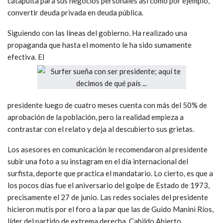
catapulta para sus negocios personales así como por ejemplo,
convertir deuda privada en deuda pública.
Siguiendo con las líneas del gobierno. Ha realizado una
propaganda que hasta el momento le ha sido sumamente
efectiva. El
presidente luego de cuatro meses cuenta con más del 50% de
aprobación de la población, pero la realidad empieza a
contrastar con el relato y deja al descubierto sus grietas.
Los asesores en comunicación le recomendaron al presidente
subir una foto a su instagram en el día internacional del
surfista, deporte que practica el mandatario. Lo cierto, es que a
los pocos días fue el aniversario del golpe de Estado de 1973,
precisamente el 27 de junio. Las redes sociales del presidente
hicieron mutis por el foro a la par que las de Guido Manini Ríos,
líder del partido de extrema derecha, Cabildo Abierto.