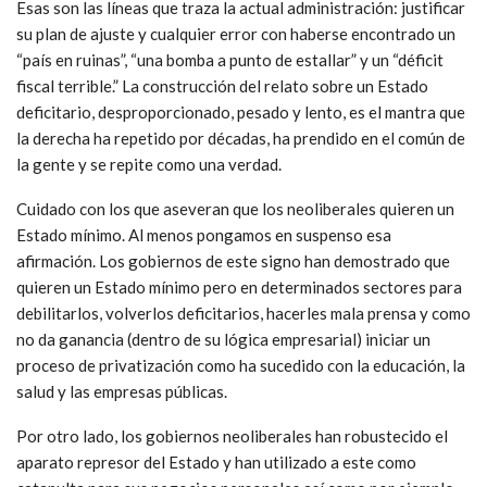
Esas son las líneas que traza la actual administración: justificar
su plan de ajuste y cualquier error con haberse encontrado un
“país en ruinas”, “una bomba a punto de estallar” y un “déficit
fiscal terrible.” La construcción del relato sobre un Estado
deficitario, desproporcionado, pesado y lento, es el mantra que
la derecha ha repetido por décadas, ha prendido en el común de
la gente y se repite como una verdad.
Cuidado con los que aseveran que los neoliberales quieren un
Estado mínimo. Al menos pongamos en suspenso esa
afirmación. Los gobiernos de este signo han demostrado que
quieren un Estado mínimo pero en determinados sectores para
debilitarlos, volverlos deficitarios, hacerles mala prensa y como
no da ganancia (dentro de su lógica empresarial) iniciar un
proceso de privatización como ha sucedido con la educación, la
salud y las empresas públicas.
Por otro lado, los gobiernos neoliberales han robustecido el
aparato represor del Estado y han utilizado a este como