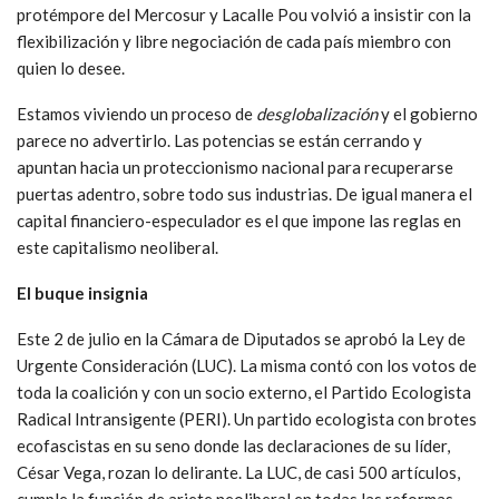
protémpore del Mercosur y Lacalle Pou volvió a insistir con la
flexibilización y libre negociación de cada país miembro con
quien lo desee.
Estamos viviendo un proceso de
desglobalización
y el gobierno
parece no advertirlo. Las potencias se están cerrando y
apuntan hacia un proteccionismo nacional para recuperarse
puertas adentro, sobre todo sus industrias. De igual manera el
capital financiero-especulador es el que impone las reglas en
este capitalismo neoliberal.
El buque insignia
Este 2 de julio en la Cámara de Diputados se aprobó la Ley de
Urgente Consideración (LUC). La misma contó con los votos de
toda la coalición y con un socio externo, el Partido Ecologista
Radical Intransigente (PERI). Un partido ecologista con brotes
ecofascistas en su seno donde las declaraciones de su líder,
César Vega, rozan lo delirante. La LUC, de casi 500 artículos,
cumple la función de ariete neoliberal en todas las reformas