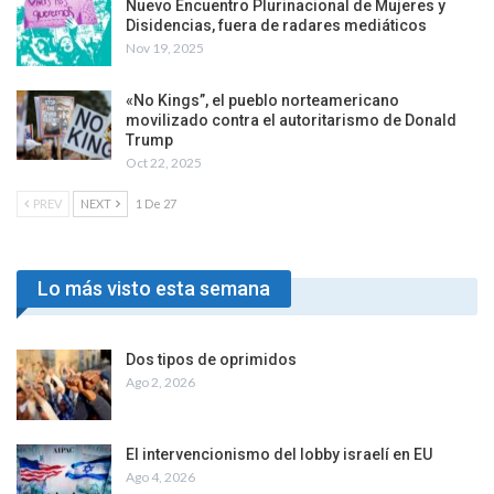
Nuevo Encuentro Plurinacional de Mujeres y
Disidencias, fuera de radares mediáticos
Nov 19, 2025
«No Kings”, el pueblo norteamericano
movilizado contra el autoritarismo de Donald
Trump
Oct 22, 2025
PREV
NEXT
1 De 27
Lo más visto esta semana
Dos tipos de oprimidos
Ago 2, 2026
El intervencionismo del lobby israelí en EU
Ago 4, 2026