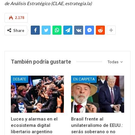
de Análisis Estratégico (CLAE, estrategia.la)
2.178
Share
También podría gustarte
Todas
DEBATE
EN CARPETA
Luces y alarmas en el
Brasil frente al
ecosistema digital
unilateralismo de EEUU.:
libertario argentino
serás soberano o no