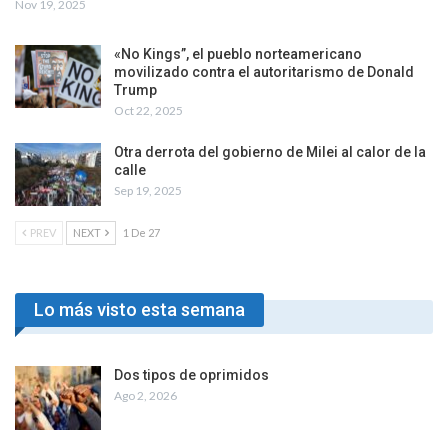
Nov 19, 2025
«No Kings”, el pueblo norteamericano
movilizado contra el autoritarismo de Donald
Trump
Oct 22, 2025
Otra derrota del gobierno de Milei al calor de la
calle
Sep 19, 2025
PREV
NEXT
1 De 27
Lo más visto esta semana
Dos tipos de oprimidos
Ago 2, 2026