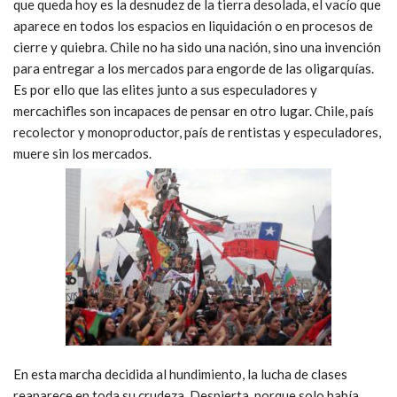
que queda hoy es la desnudez de la tierra desolada, el vacío que
aparece en todos los espacios en liquidación o en procesos de
cierre y quiebra. Chile no ha sido una nación, sino una invención
para entregar a los mercados para engorde de las oligarquías.
Es por ello que las elites junto a sus especuladores y
mercachifles son incapaces de pensar en otro lugar. Chile, país
recolector y monoproductor, país de rentistas y especuladores,
muere sin los mercados.
En esta marcha decidida al hundimiento, la lucha de clases
reaparece en toda su crudeza. Despierta, porque solo había