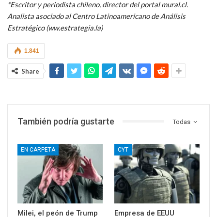
*Escritor y periodista chileno, director del portal mural.cl.
Analista asociado al Centro Latinoamericano de Análisis
Estratégico (ww.estrategia.la)
1.841
Share
También podría gustarte
Todas
EN CARPETA
CYT
Milei, el peón de Trump
Empresa de EEUU