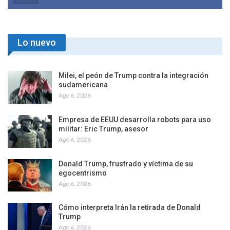
Lo nuevo
Milei, el peón de Trump contra la integración
sudamericana
Ago 6, 2026
Empresa de EEUU desarrolla robots para uso
militar: Eric Trump, asesor
Ago 6, 2026
Donald Trump, frustrado y víctima de su
egocentrismo
Ago 6, 2026
Cómo interpreta Irán la retirada de Donald
Trump
Ago 6, 2026