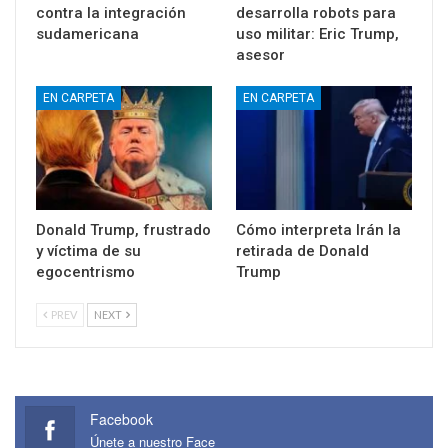
contra la integración
desarrolla robots para
sudamericana
uso militar: Eric Trump,
asesor
EN CARPETA
EN CARPETA
Donald Trump, frustrado
Cómo interpreta Irán la
y víctima de su
retirada de Donald
egocentrismo
Trump
PREV
NEXT
Facebook
Únete a nuestro Face