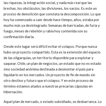
las riquezas, la integración social, y nada más real que las
brechas, los obstáculos, las divisiones, los vacíos. Es este un
proceso de demolición que constata la descomposición. Lo que
hoy ha comenzado a caer desde hace tiempo, años, estaba por
mucho más ya desintegrado. Semanas de barricadas, de furia y
fuego, meses de rebelión y rabia hoy contenida son su
confirmación diaria.
Desde este lugar será difícil evitar el colapso. Porque nunca
hubo un proyecto compartido. Esta es la extensión del espacio
de las oligarquías, un territorio disponible para explotar y
saquear. Chile, un plan de negocios, un estado que no es estado
sino sociedad anónima destinada a desmontar el país para
liquidarlo en los mercados. Un proyecto de fin de mundo sin
otro destino y futuro que el colapso. Y en este proceso de
término estamos atados a nuestras precarias cápsulas en
hibernación.
Aquel plan de mercado, o estado subsidiado, se desbarranca. Lo