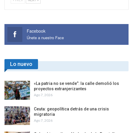
Facebook
Únete a nuestro Face
Lo nuevo
«La patria no se vende”: la calle demolió los
proyectos extranjerizantes
Ago 7, 2026
Ceuta: geopolítica detrás de una crisis
migratoria
Ago 7, 2026