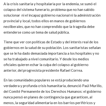
A la crisis sanitaria y hospitalaria por la endemia, se sumó el
colapso del sistema funerario, problema que no han sabido
solucionar ni el incapaz gobierno nacional ni la administración
provincial y local, todos ellos en manos de gobiernos
neoliberales, que no han comprendido que la tragedia debe
entenderse como un tema de salud pública.
Tiene que ver con políticas de Estado y del interés real de los
gobiernos en la salud de su población. Los sanitaristas señalan
que se le ha dado demasiada importancia a los hospitales y no
se ha trabajado a nivel comunitario. Y desde los medios
oficiales quieren echar la culpa del colapso al gobierno
anterior, del progresista presidente Rafael Correa.
En las comunidades populares se está produciendo una
verdadera y profunda crisis humanitaria, denunció Paúl Murillo,
del Comité Permanente de los Derechos Humanos: el gobierno
nunca pensó en planes de contingencia que garanticen, al
menos, la seguridad alimentaria en los barrios periféricos y