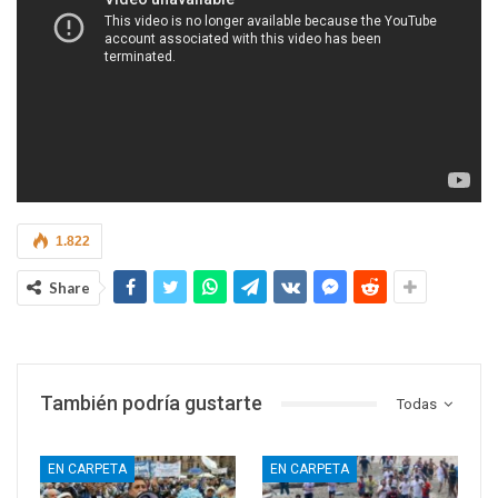
1.822
Share
También podría gustarte
Todas
EN CARPETA
EN CARPETA