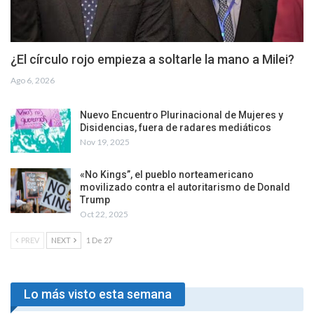
¿El círculo rojo empieza a soltarle la mano a Milei?
Ago 6, 2026
Nuevo Encuentro Plurinacional de Mujeres y
Disidencias, fuera de radares mediáticos
Nov 19, 2025
«No Kings”, el pueblo norteamericano
movilizado contra el autoritarismo de Donald
Trump
Oct 22, 2025
PREV
NEXT
1 De 27
Lo más visto esta semana