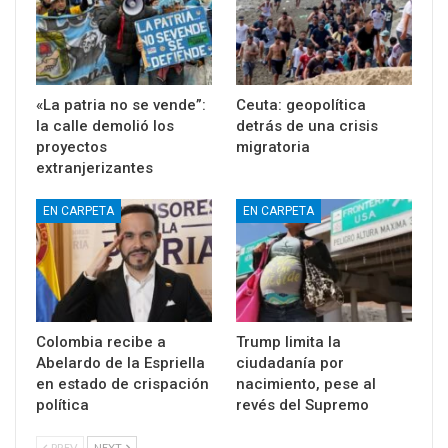
«La patria no se vende”:
Ceuta: geopolítica
la calle demolió los
detrás de una crisis
proyectos
migratoria
extranjerizantes
EN CARPETA
EN CARPETA
Colombia recibe a
Trump limita la
Abelardo de la Espriella
ciudadanía por
en estado de crispación
nacimiento, pese al
política
revés del Supremo
PREV
NEXT