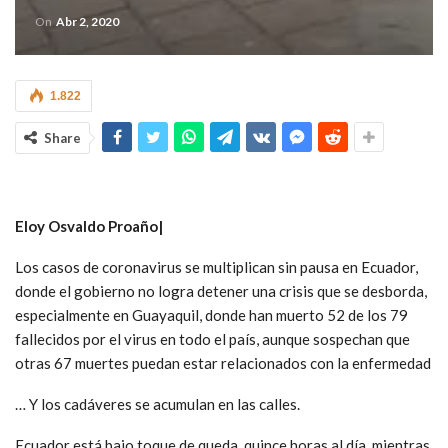
On
Abr 2, 2020
1.822
Share
Eloy Osvaldo Proaño|
Los casos de coronavirus se multiplican sin pausa en Ecuador,
donde el gobierno no logra detener una crisis que se desborda,
especialmente en Guayaquil, donde han muerto 52 de los 79
fallecidos por el virus en todo el país, aunque sospechan que
otras 67 muertes puedan estar relacionados con la enfermedad
… Y los cadáveres se acumulan en las calles.
Ecuador está bajo toque de queda, quince horas al día, mientras