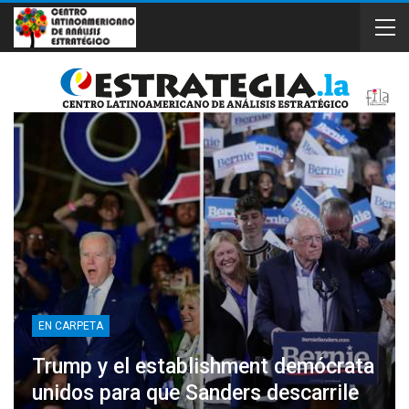
EN CARPETA
Trump y el establishment demócrata
unidos para que Sanders descarrile