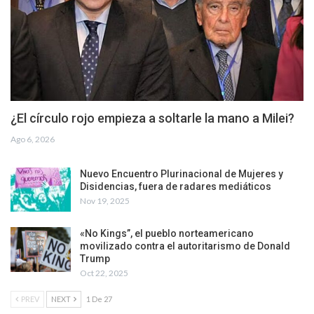
¿El círculo rojo empieza a soltarle la mano a Milei?
Ago 6, 2026
Nuevo Encuentro Plurinacional de Mujeres y
Disidencias, fuera de radares mediáticos
Nov 19, 2025
«No Kings”, el pueblo norteamericano
movilizado contra el autoritarismo de Donald
Trump
Oct 22, 2025
PREV
NEXT
1 De 27