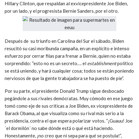
Hillary Clinton, que respaldan al exvicepresidente Joe Biden,
por un lado, y el progresista Bernie Sanders, por el otro.
Después de su triunfo en Carolina del Sur el sábado, Biden
resucitó su casi moribunda campaña, en un explícito e intenso
esfuerzo por cerrar filas para frenar a Bernie, quien no estaba
sorprendido: “esto no es un secreto…. el
establishment
político
se está uniendo, y hará cualquier cosa; todos se están poniendo
nerviosos de que la gente trabajadora se ha puesto de pie”.
Por su parte, el presidente Donald Trump sigue desbocado
pegándole a sus rivales demócratas. Muy cómodo en ese juego
tomó como eje de sus críticas a Joe Biden
,
ex vicepresidente de
Barack Obama
,
al que visualiza como su rival más serio a la
presidencia, contra el que espera polarizar votos. “¡Guauu! Joe
´el dormilón´ no sabe dónde está o qué está haciendo.
Honestamente, ¡no creo que ni sepa para qué se postula!”,