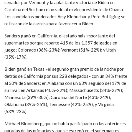
senador por Vermont y la aplastante victoria de Biden en
Carolina del Sur han relanzado al exvicepresidente de Obama.
Los candidatos moderados Amy Klobuchar y Pete Buttigieg se
retiraron de la carrera para favorecer a Biden.
Sanders ganó en California, el estado más importante del
supermartes porque reparte 415 de los 1.357 delgados en
juego; Colorado (36%-23%); Vermont (51%-22%); y Utah
(35%-17%).
Biden ganó en Texas –el segundo gran premio de la noche por
detrás de California por sus 228 delegados– con un 34% frente
al 30% de Sanders; en Alabama con un 63% seguido del 17% de
su rival; en Arkansas (40%-22%); Massachusetts (34%-27%);
Minnesota (39%-30%); Carolina del Norte (43%-24%);
Oklahoma (39%-25%); Tennessee (42%-25%); y Virginia
(53%-23%).
Michael Bloomberg, que no había participado en las anteriores
paradas de las primarias y que se estrenó en el supermartes