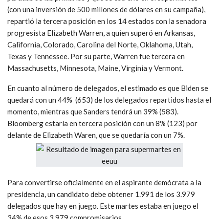
(con una inversión de 500 millones de dólares en su campaña),
repartió la tercera posición en los 14 estados con la senadora
progresista Elizabeth Warren, a quien superó en Arkansas,
California, Colorado, Carolina del Norte, Oklahoma, Utah,
Texas y Tennessee. Por su parte, Warren fue tercera en
Massachusetts, Minnesota, Maine, Virginia y Vermont.
En cuanto al número de delegados, el estimado es que Biden se
quedará con un 44% (653) de los delegados repartidos hasta el
momento, mientras que Sanders tendrá un 39% (583).
Bloomberg estaría en tercera posición con un 8% (123) por
delante de Elizabeth Waren, que se quedaría con un 7%.
Para convertirse oficialmente en el aspirante demócrata a la
presidencia, un candidato debe obtener 1.991 de los 3.979
delegados que hay en juego. Este martes estaba en juego el
34% de esos 3.979 compromisarios.