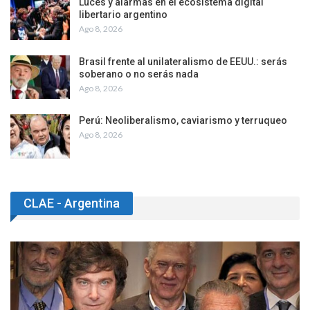
Luces y alarmas en el ecosistema digital
libertario argentino
Ago 8, 2026
Brasil frente al unilateralismo de EEUU.: serás
soberano o no serás nada
Ago 8, 2026
Perú: Neoliberalismo, caviarismo y terruqueo
Ago 8, 2026
CLAE - Argentina