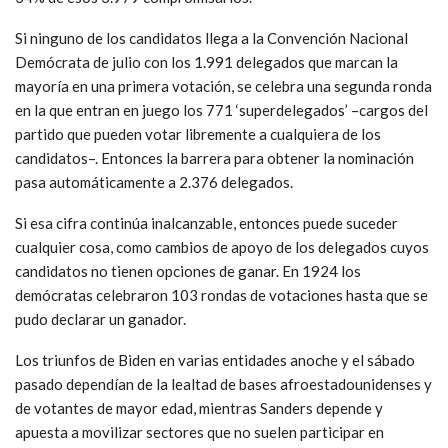
Si ninguno de los candidatos llega a la Convención Nacional
Demócrata de julio con los 1.991 delegados que marcan la
mayoría en una primera votación, se celebra una segunda ronda
en la que entran en juego los 771 ‘superdelegados’ –cargos del
partido que pueden votar libremente a cualquiera de los
candidatos–. Entonces la barrera para obtener la nominación
pasa automáticamente a 2.376 delegados.
Si esa cifra continúa inalcanzable, entonces puede suceder
cualquier cosa, como cambios de apoyo de los delegados cuyos
candidatos no tienen opciones de ganar. En 1924 los
demócratas celebraron 103 rondas de votaciones hasta que se
pudo declarar un ganador.
Los triunfos de Biden en varias entidades anoche y el sábado
pasado dependían de la lealtad de bases afroestadounidenses y
de votantes de mayor edad, mientras Sanders depende y
apuesta a movilizar sectores que no suelen participar en