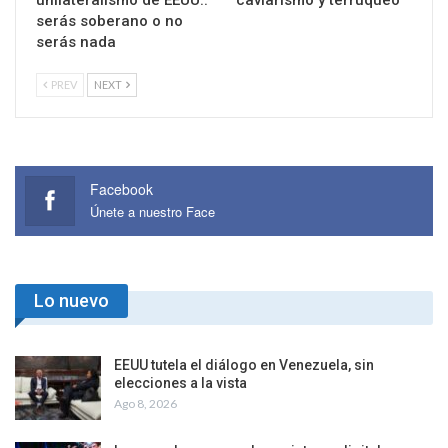
serás soberano o no
serás nada
PREV
NEXT
Facebook
Únete a nuestro Face
Lo nuevo
EEUU tutela el diálogo en Venezuela, sin
elecciones a la vista
Ago 8, 2026