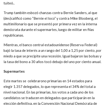
tuiteó..
Trump también esbozó chanzas contra Bernie Sanders, al que
(des)calificó como “Bernie el loco” y contra Mike Blooberg, el
multimillonario que se presentó por primera vez en la interna
demócrata durante el supermartes, luego de militar en filas
republicanas.
Mientras, el banco central estadounidense (Reserva Federal)
bajó la tasa de interés a un rango del 1,00 a 1,25 por ciento, por
miedo a que se precipite una recesión. Igual bajaron las bolsas y
la tasa del bono a 30 años tocó debajo del uno por ciento anual.
Supermartes
Este martes se celebrarono primarias en 14 estados para
elegir 1.357 delegados, lo que representa el 34% del total a
nivel nacional. En las primarias, los votos a cada uno de los
candidatos se traducen en delegados que participarán en la
elección definitiva, en la Convención Nacional Demócrata de