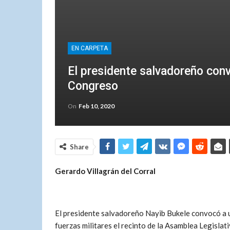
EN CARPETA
El presidente salvadoreño conv
Congreso
On
Feb 10, 2020
Share
Gerardo Villagrán del Corral
El presidente salvadoreño Nayib Bukele convocó a u
fuerzas militares el recinto de la Asamblea Legisla