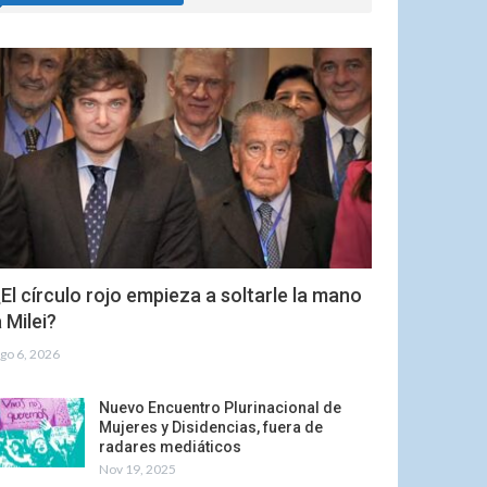
El círculo rojo empieza a soltarle la mano
 Milei?
go 6, 2026
Nuevo Encuentro Plurinacional de
Mujeres y Disidencias, fuera de
radares mediáticos
Nov 19, 2025