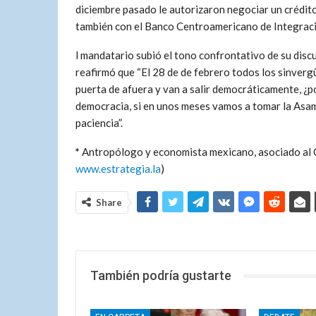
diciembre pasado le autorizaron negociar un crédito
también con el Banco Centroamericano de Integrac
l mandatario subió el tono confrontativo de su discu
reafirmó que “El 28 de de febrero todos los sinvergü
puerta de afuera y van a salir democráticamente, ¿p
democracia, si en unos meses vamos a tomar la Asamb
paciencia”.
*
Antropólogo y economista mexicano, asociado al 
www.estrategia.la
)
Share
También podría gustarte