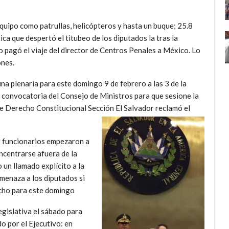
equipo como patrullas, helicópteros y hasta un buque; 25.8
ca que despertó el titubeo de los diputados la tras la
 pagó el viaje del director de Centros Penales a México. Lo
ones.
na plenaria para este domingo 9 de febrero a las 3 de la
la convocatoria del Consejo de Ministros para que sesione la
de Derecho Constitucional Sección El Salvador reclamó el
us funcionarios empezaron a
oncentrarse afuera de la
 un llamado explícito a la
amenaza a los diputados si
echo para este domingo
egislativa el sábado para
o por el Ejecutivo: en