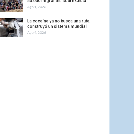
50.000 migrantes sobre Ceuta
Ago 1, 2026
La cocaína ya no busca una ruta,
construyó un sistema mundial
Ago 4, 2026