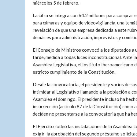
miércoles 5 de febrero.
La cifra se integra con 64.2 millones para comprar 
para cámaras y equipo de videovigilancia, una temáti
revelación de que una empresa dedicada a este rubro
demás es para administración, imprevistos y comisi
El Consejo de Ministros convocó a los diputados a u
tarde, medida a todas luces inconstitucional. Ante 
Asamblea Legislativa, el Instituto Iberoamericano 
estricto cumplimiento de la Constitución.
Desde la convocatoria, el presidente y varios de s
intimidar al Legislativo llamando a la población a c
Asamblea el domingo. El presidente incluso ha hecho
insurrección (artículo 87 de la Constitución) como 
deciden no presentarse a la convocatoria que ha h
El Ejército rodeó las instalaciones de la Asamblea L
exigir la aprobación del segundo préstamo solicitad