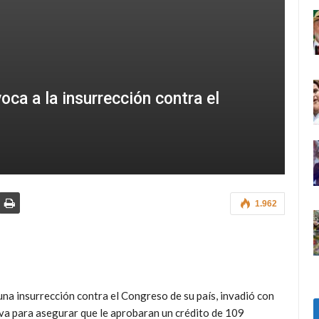
oca a la insurrección contra el
1.962
na insurrección contra el Congreso de su país, invadió con
tiva para asegurar que le aprobaran un crédito de 109