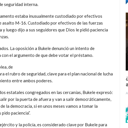
de seguridad interna.
rlamento estaba inusualmente custodiado por efectivos
de asalto M-16. Custodiado por efectivos de las fuerzas
 y luego dijo a sus seguidores que Dios le pidió paciencia
nzas.
tados. La oposición a Bukele denunció un intento de
 con el argumento de que debe votar el préstamo.
lea, de
a el rubro de seguridad, clave para el plan nacional de lucha
¿
amiento entre ambos poderes.
a
ados estatales congregados en las cercanías, Bukele expresó:
A
alir por la puerta de afuera y van a salir democráticamente,
 de la democracia, si en unos meses vamos a tomar la
 pido paciencia”.
ejército y la policía, es considerado clave por Bukele para