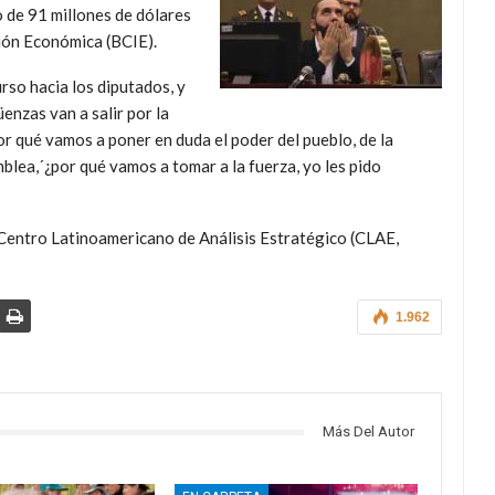
 de 91 millones de dólares
ión Económica (BCIE).
rso hacia los diputados, y
enzas van a salir por la
or qué vamos a poner en duda el poder del pueblo, de la
lea,´¿por qué vamos a tomar a la fuerza, yo les pido
Centro Latinoamericano de Análisis Estratégico (CLAE,
1.962
Más Del Autor