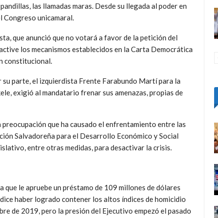
 pandillas, las llamadas maras. Desde su llegada al poder en
el Congreso unicamaral.
ta, que anunció que no votará a favor de la petición del
e active los mecanismos establecidos en la Carta Democrática
n constitucional.
 su parte, el izquierdista Frente Farabundo Martí para la
kele, exigió al mandatario frenar sus amenazas, propias de
 preocupación que ha causado el enfrentamiento entre las
ación Salvadoreña para el Desarrollo Económico y Social
islativo, entre otras medidas, para desactivar la crisis.
 a que le apruebe un préstamo de 109 millones de dólares
e dice haber logrado contener los altos índices de homicidio
mbre de 2019, pero la presión del Ejecutivo empezó el pasado