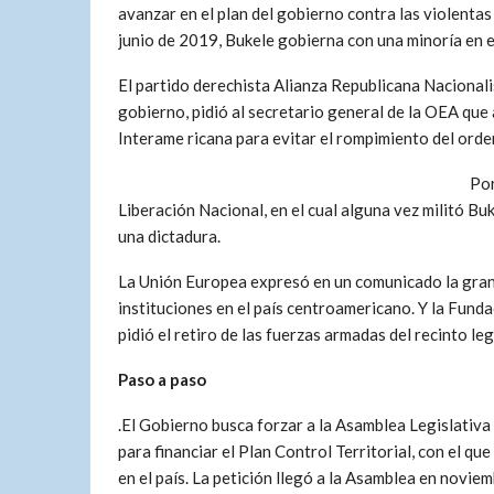
avanzar en el plan del gobierno contra las violentas
junio de 2019, Bukele gobierna con una minoría en 
El partido derechista Alianza Republicana Nacionalis
gobierno, pidió al secretario general de la OEA qu
Interame ricana para evitar el rompimiento del orde
Por
Liberación Nacional, en el cual alguna vez militó Bu
una dictadura.
La Unión Europea expresó en un comunicado la gran
instituciones en el país centroamericano. Y la Fund
pidió el retiro de las fuerzas armadas del recinto leg
Paso a paso
.El Gobierno busca forzar a la Asamblea Legislativa
para financiar el Plan Control Territorial, con el qu
en el país. La petición llegó a la Asamblea en novie