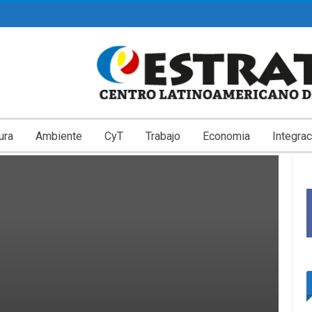
ura
Ambiente
CyT
Trabajo
Economia
Integrac