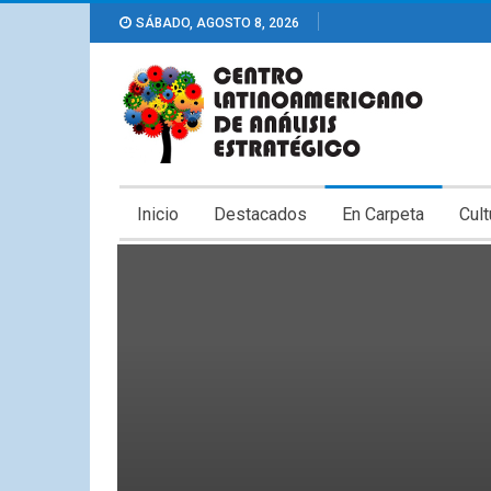
SÁBADO, AGOSTO 8, 2026
Inicio
Destacados
En Carpeta
Cult